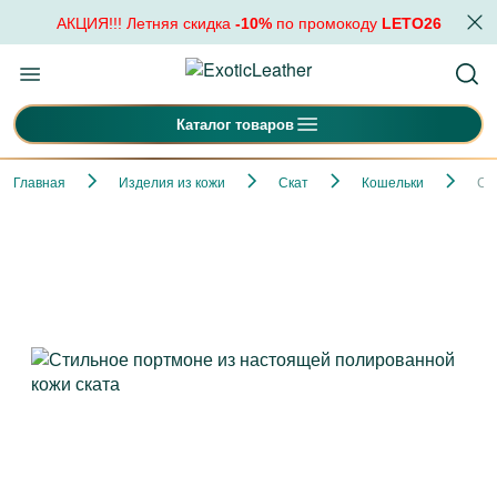
АКЦИЯ!!! Летняя скидка
-10%
по промокоду
LETO26
Каталог товаров
Главная
Изделия из кожи
Скат
Кошельки
Ст