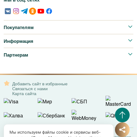
Покупателям
Информация
Партнерам
Добавить сайт в избранные
Связаться с нами
Карта сайта
Мы используем файлы cookie и сервисы веб-
Все права защищены. © 2008-2026 – Exotic Leather | Экзотическая кожа