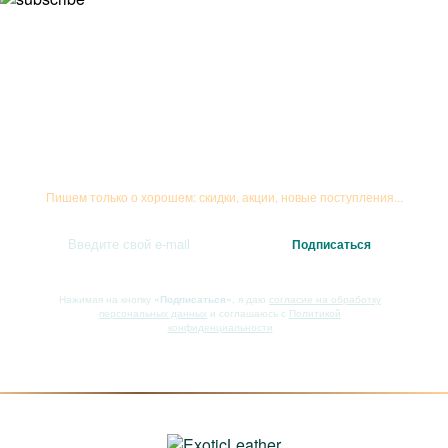
Подписывайтесь на рассылку
Пишем только о хорошем: скидки, акции, новые поступления...
Нажимая на кнопку
«Подписаться»
, я даю
согласие на обработку
персональных данных
и соглашаюсь с
Политикой
конфиденциальности