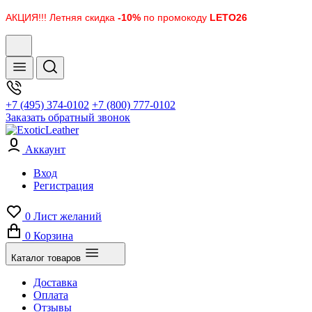
АКЦИЯ!!! Летняя скидка
-10%
по промокоду
LETO26
+7 (495) 374-0102
+7 (800) 777-0102
Заказать обратный звонок
Аккаунт
Вход
Регистрация
0
Лист желаний
0
Корзина
Каталог товаров
Доставка
Оплата
Отзывы