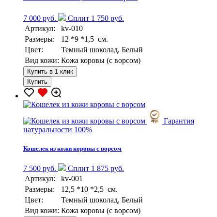
7 000 руб.
Сплит 1 750 руб.
Артикул:
kv-010
Размеры:
12 *9 *1,5 см.
Цвет:
Темный шоколад, Белый
Вид кожи:
Кожа коровы (с ворсом)
Купить в 1 клик
Купить
Гарантия
натуральности 100%
Кошелек из кожи коровы с ворсом
7 500 руб.
Сплит 1 875 руб.
Артикул:
kv-001
Размеры:
12,5 *10 *2,5 см.
Цвет:
Темный шоколад, Белый
Вид кожи:
Кожа коровы (с ворсом)