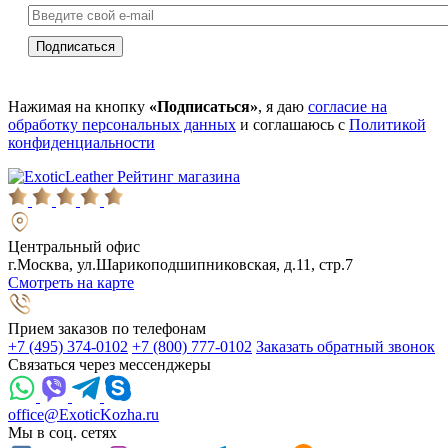
Нажимая на кнопку
«Подписаться»
, я даю
согласие на
обработку персональных данных
и соглашаюсь с
Политикой
конфиденциальности
Рейтинг магазина
Центральный офис
г.Москва, ул.Шарикоподшипниковская, д.11, стр.7
Смотреть на карте
Прием заказов по телефонам
+7 (495) 374-0102
+7 (800) 777-0102
Заказать обратный звонок
Связаться через мессенджеры
office@ExoticKozha.ru
Мы в соц. сетях