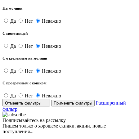
На молнии
Да
Нет
Неважно
С монетницей
Да
Нет
Неважно
С отделением на молнии
Да
Нет
Неважно
С прозрачным окошком
Да
Нет
Неважно
Расширенный
Отменить фильтры
фильтр
Подписывайтесь на рассылку
Пишем только о хорошем: скидки, акции, новые
поступления...