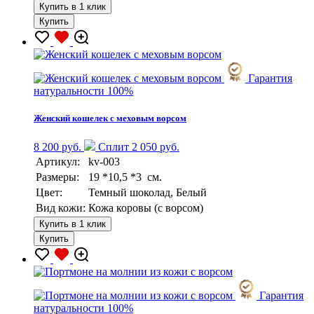
Купить в 1 клик
Купить
Гарантия
натуральности 100%
Женский кошелек с меховым ворсом
8 200 руб.
Сплит 2 050 руб.
Артикул:
kv-003
Размеры:
19 *10,5 *3 см.
Цвет:
Темный шоколад, Белый
Вид кожи:
Кожа коровы (с ворсом)
Купить в 1 клик
Купить
Гарантия
натуральности 100%