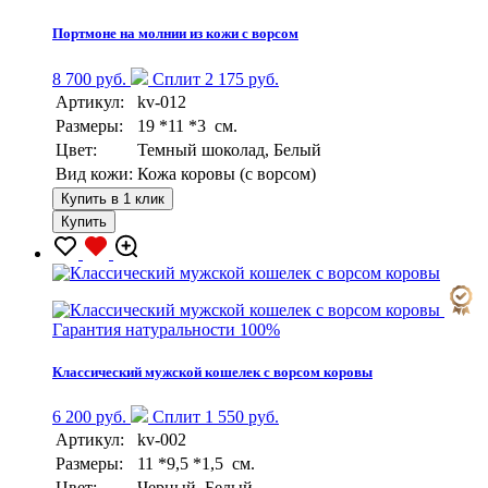
Портмоне на молнии из кожи с ворсом
8 700 руб.
Сплит 2 175 руб.
Артикул:
kv-012
Размеры:
19 *11 *3 см.
Цвет:
Темный шоколад, Белый
Вид кожи:
Кожа коровы (с ворсом)
Купить в 1 клик
Купить
Гарантия натуральности 100%
Классический мужской кошелек с ворсом коровы
6 200 руб.
Сплит 1 550 руб.
Артикул:
kv-002
Размеры:
11 *9,5 *1,5 см.
Цвет:
Черный, Белый