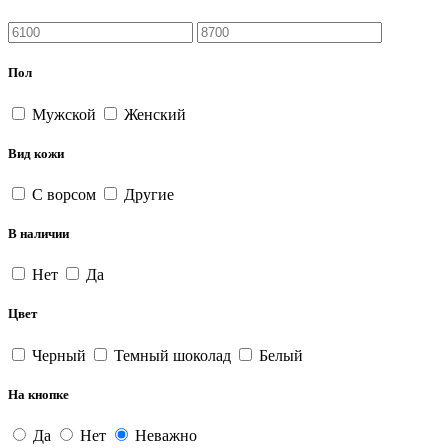
Пол
Мужской
Женский
Вид кожи
С ворсом
Другие
В наличии
Нет
Да
Цвет
Черный
Темный шоколад
Белый
На кнопке
Да
Нет
Неважно