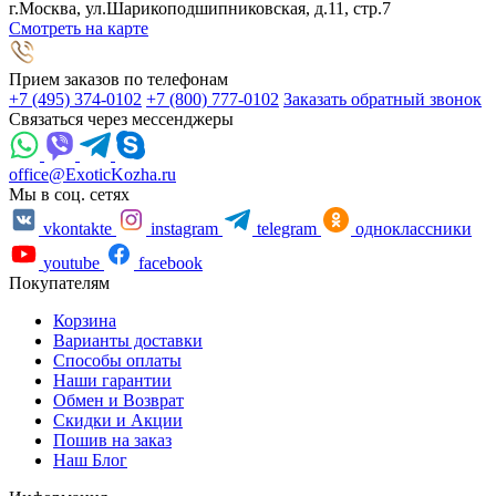
г.Москва, ул.Шарикоподшипниковская, д.11, стр.7
Смотреть на карте
Прием заказов по телефонам
+7 (495) 374-0102
+7 (800) 777-0102
Заказать обратный звонок
Связаться через мессенджеры
office@ExoticKozha.ru
Мы в соц. сетях
vkontakte
instagram
telegram
одноклассники
youtube
facebook
Покупателям
Корзина
Варианты доставки
Способы оплаты
Наши гарантии
Обмен и Возврат
Скидки и Акции
Пошив на заказ
Наш Блог