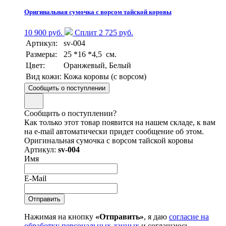
Оригинальная сумочка с ворсом тайской коровы
10 900 руб.
Сплит 2 725 руб.
Артикул:
sv-004
Размеры:
25 *16 *4,5 см.
Цвет:
Оранжевый, Белый
Вид кожи:
Кожа коровы (с ворсом)
Сообщить о поступлении
Сообщить о поступлении?
Как только этот товар появится на нашем складе, к вам
на e-mail автоматически придет сообщение об этом.
Оригинальная сумочка с ворсом тайской коровы
Артикул:
sv-004
Имя
E-Mail
Нажимая на кнопку
«Отправить»
, я даю
согласие на
обработку персональных данных
и соглашаюсь