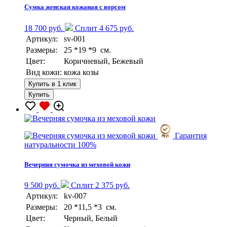
Сумка женская кожаная с ворсом
18 700 руб.
Сплит 4 675 руб.
Артикул:
sv-001
Размеры:
25 *19 *9 см.
Цвет:
Коричневый, Бежевый
Вид кожи:
кожа козы
Купить в 1 клик
Купить
Гарантия
натуральности 100%
Вечерняя сумочка из меховой кожи
9 500 руб.
Сплит 2 375 руб.
Артикул:
kv-007
Размеры:
20 *11,5 *3 см.
Цвет:
Черный, Белый