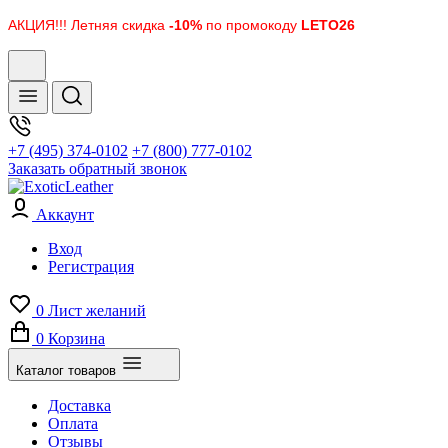
АКЦИЯ!!! Летняя скидка
-10%
по промокоду
LETO26
+7 (495) 374-0102
+7 (800) 777-0102
Заказать обратный звонок
Аккаунт
Вход
Регистрация
0
Лист желаний
0
Корзина
Каталог товаров
Доставка
Оплата
Отзывы