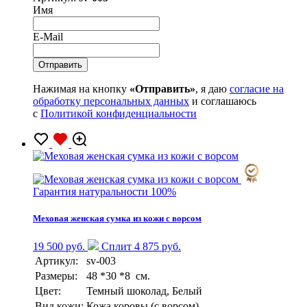
Имя
E-Mail
Нажимая на кнопку
«Отправить»
, я даю
согласие на
обработку персональных данных
и соглашаюсь
с
Политикой конфиденциальности
Гарантия натуральности 100%
Меховая женская сумка из кожи с ворсом
19 500 руб.
Сплит 4 875 руб.
Артикул:
sv-003
Размеры:
48 *30 *8 см.
Цвет:
Темный шоколад, Белый
Вид кожи:
Кожа коровы (с ворсом)