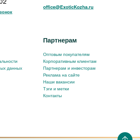
102
office@ExoticKozha.ru
вонок
Партнерам
Оптовым покупателям
альности
Корпоративным клиентам
ных данных
Партнерам и инвесторам
Реклама на сайте
Наши вакансии
Тэги и метки
Контакты