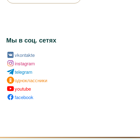
Мы в соц. сетях
vkontakte
instagram
telegram
одноклассники
youtube
facebook