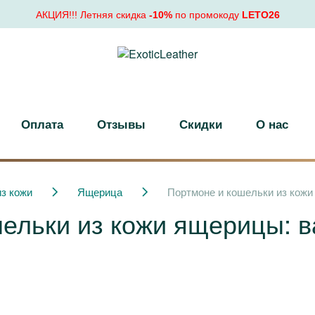
АКЦИЯ!!! Летняя скидка
-10%
по промокоду
LETO26
Оплата
Отзывы
Скидки
О нас
з кожи
Ящерица
Портмоне и кошельки из кожи 
ельки из кожи ящерицы: ва