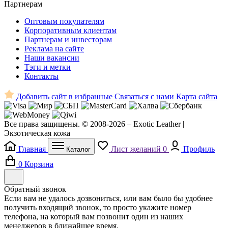
Партнерам
Оптовым покупателям
Корпоративным клиентам
Партнерам и инвесторам
Реклама на сайте
Наши вакансии
Тэги и метки
Контакты
Добавить сайт в избранные
Связаться с нами
Карта сайта
Все права защищены. © 2008-2026 – Exotic Leather |
Экзотическая кожа
Главная
Лист желаний
0
Профиль
Каталог
0
Корзина
Обратный звонок
Если вам не удалось дозвониться, или вам было бы удобнее
получить входящий звонок, то просто укажите номер
телефона, на который вам позвонит один из наших
менеджеров в ближайшее время.