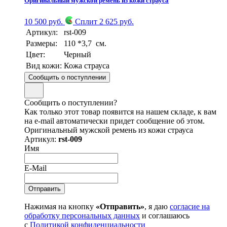
Оригинальный мужской ремень из кожи страуса
10 500 руб.
Сплит 2 625 руб.
Артикул:
rst-009
Размеры:
110 *3,7 см.
Цвет:
Черный
Вид кожи:
Кожа страуса
Сообщить о поступлении
Сообщить о поступлении?
Как только этот товар появится на нашем складе, к вам
на e-mail автоматически придет сообщение об этом.
Оригинальный мужской ремень из кожи страуса
Артикул:
rst-009
Имя
E-Mail
Нажимая на кнопку
«Отправить»
, я даю
согласие на
обработку персональных данных
и соглашаюсь
с
Политикой конфиденциальности