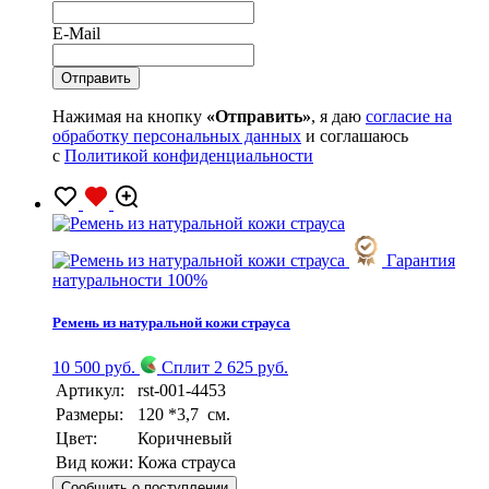
E-Mail
Нажимая на кнопку
«Отправить»
, я даю
согласие на
обработку персональных данных
и соглашаюсь
с
Политикой конфиденциальности
Гарантия
натуральности 100%
Ремень из натуральной кожи страуса
10 500 руб.
Сплит 2 625 руб.
Артикул:
rst-001-4453
Размеры:
120 *3,7 см.
Цвет:
Коричневый
Вид кожи:
Кожа страуса
Сообщить о поступлении