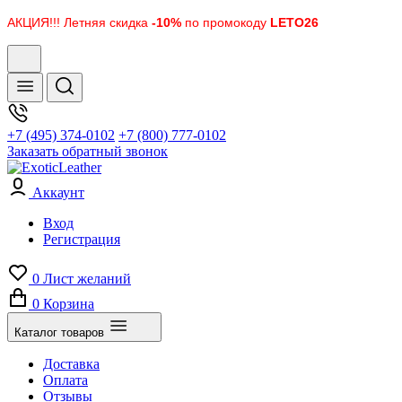
АКЦИЯ!!! Летняя скидка
-10%
по промокоду
LETO26
+7 (495) 374-0102
+7 (800) 777-0102
Заказать обратный звонок
Аккаунт
Вход
Регистрация
0
Лист желаний
0
Корзина
Каталог товаров
Доставка
Оплата
Отзывы