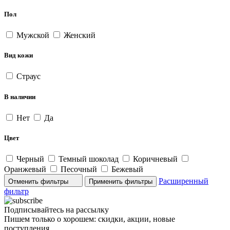
Пол
Мужской
Женский
Вид кожи
Страус
В наличии
Нет
Да
Цвет
Черный
Темный шоколад
Коричневый
Оранжевый
Песочный
Бежевый
Расширенный
Отменить фильтры
фильтр
Подписывайтесь на рассылку
Пишем только о хорошем: скидки, акции, новые
поступления...