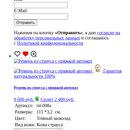
E-Mail
Нажимая на кнопку
«Отправить»
, я даю
согласие на
обработку персональных данных
и соглашаюсь
с
Политикой конфиденциальности
Гарантия
натуральности 100%
Ремень из страуса с пряжкой автомат
9 600 руб.
Сплит 2 400 руб.
Артикул:
rst-008a
Размеры:
115 *3,2 см.
Цвет:
Темный шоколад
Вид кожи:
Кожа страуса