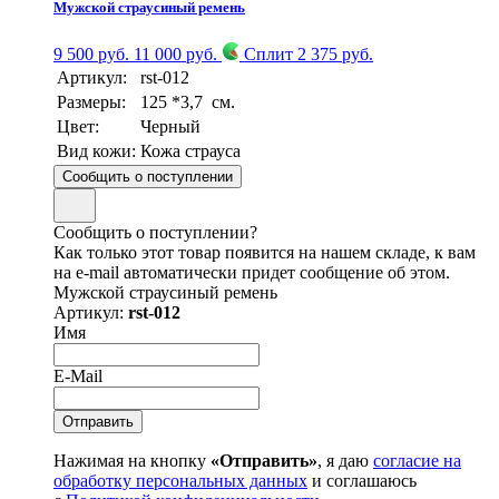
Мужской страусиный ремень
9 500 руб.
11 000 руб.
Сплит 2 375 руб.
Артикул:
rst-012
Размеры:
125 *3,7 см.
Цвет:
Черный
Вид кожи:
Кожа страуса
Сообщить о поступлении
Сообщить о поступлении?
Как только этот товар появится на нашем складе, к вам
на e-mail автоматически придет сообщение об этом.
Мужской страусиный ремень
Артикул:
rst-012
Имя
E-Mail
Нажимая на кнопку
«Отправить»
, я даю
согласие на
обработку персональных данных
и соглашаюсь