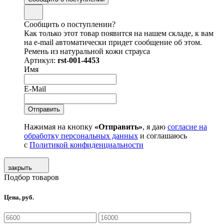
Сообщить о поступлении?
Как только этот товар появится на нашем складе, к вам
на e-mail автоматически придет сообщение об этом.
Ремень из натуральной кожи страуса
Артикул:
rst-001-4453
Имя
E-Mail
Нажимая на кнопку
«Отправить»
, я даю
согласие на
обработку персональных данных
и соглашаюсь
с
Политикой конфиденциальности
закрыть
Подбор товаров
Цена, руб.