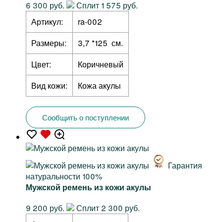
6 300 руб.
Сплит 1 575 руб.
Артикул:
ra-002
Размеры:
3,7 *125 см.
Цвет:
Коричневый
Вид кожи:
Кожа акулы
Сообщить о поступлении
Гарантия
натуральности 100%
Мужской ремень из кожи акулы
9 200 руб.
Сплит 2 300 руб.