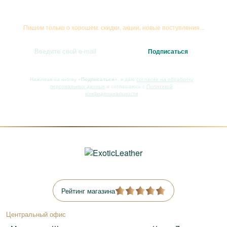
Подписывайтесь на рассылку
Пишем только о хорошем: скидки, акции, новые поступления...
Нажимая на кнопку
«Подписаться»
, я даю
согласие на обработку
персональных данных
и соглашаюсь с
Политикой
конфиденциальности
Рейтинг магазина
Центральный офис