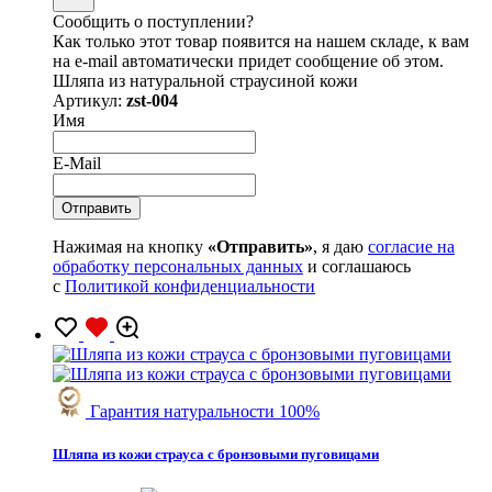
Сообщить о поступлении?
Как только этот товар появится на нашем складе, к вам
на e-mail автоматически придет сообщение об этом.
Шляпа из натуральной страусиной кожи
Артикул:
zst-004
Имя
E-Mail
Нажимая на кнопку
«Отправить»
, я даю
согласие на
обработку персональных данных
и соглашаюсь
с
Политикой конфиденциальности
Гарантия натуральности 100%
Шляпа из кожи страуса с бронзовыми пуговицами