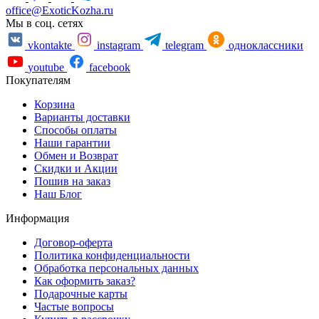
office@ExoticKozha.ru
Мы в соц. сетях
vkontakte
instagram
telegram
одноклассники
youtube
facebook
Покупателям
Корзина
Варианты доставки
Способы оплаты
Наши гарантии
Обмен и Возврат
Скидки и Акции
Пошив на заказ
Наш Блог
Информация
Договор-оферта
Политика конфиденциальности
Обработка персональных данных
Как оформить заказ?
Подарочные карты
Частые вопросы