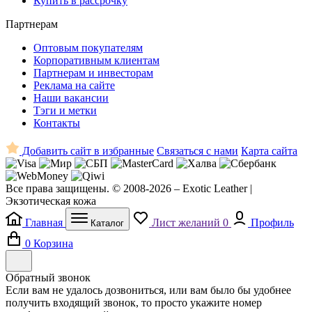
Купить в рассрочку
Партнерам
Оптовым покупателям
Корпоративным клиентам
Партнерам и инвесторам
Реклама на сайте
Наши вакансии
Тэги и метки
Контакты
Добавить сайт в избранные
Связаться с нами
Карта сайта
Все права защищены. © 2008-2026 – Exotic Leather |
Экзотическая кожа
Главная
Лист желаний
0
Профиль
Каталог
0
Корзина
Обратный звонок
Если вам не удалось дозвониться, или вам было бы удобнее
получить входящий звонок, то просто укажите номер