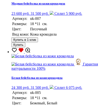
Модная бейсболка из кожи крокодила
23 600 руб.
31 500 руб.
Сплит 5 900 руб.
Артикул:
uk-007
Размеры:
18 *11 см.
Цвет:
Песочный
Вид кожи:
Кожа крокодила
Купить в 1 клик
Купить
Гарантия
натуральности 100%
Белая бейсболка из кожи крокодила
24 300 руб.
31 500 руб.
Сплит 6 075 руб.
Артикул:
uk-005
Размеры:
18 *11 см.
Цвет:
Бежевый, Белый