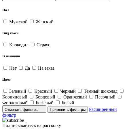
Пол
Мужской
Женский
Вид кожи
Крокодил
Страус
В наличии
Нет
Да
На заказ
Цвет
Зеленый
Красный
Черный
Темный шоколад
Коричневый
Бордовый
Оранжевый
Песочный
Фиолетовый
Бежевый
Белый
Расширенный
Отменить фильтры
фильтр
Подписывайтесь на рассылку