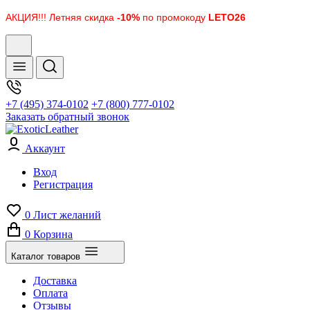
АКЦИЯ!!! Летняя скидка
-10%
по промокоду
LETO26
+7 (495) 374-0102
+7 (800) 777-0102
Заказать обратный звонок
Аккаунт
Вход
Регистрация
0
Лист желаний
0
Корзина
Каталог товаров
Доставка
Оплата
Отзывы