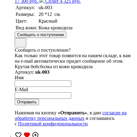
17 300 руб.
Сплит 4 325 руб.
Артикул:
uk-003
Размеры:
20 *12 см.
Цвет:
Красный
Вид кожи:
Кожа крокодила
Сообщить о поступлении
Сообщить о поступлении?
Как только этот товар появится на нашем складе, к вам
на e-mail автоматически придет сообщение об этом.
Крутая бейсболка из кожи крокодила
Артикул:
uk-003
Имя
E-Mail
Нажимая на кнопку
«Отправить»
, я даю
согласие на
обработку персональных данных
и соглашаюсь
с
Политикой конфиденциальности