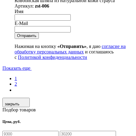
Ковбойская шляпа из натуральной кожи страуса
Артикул:
zst-006
Имя
E-Mail
Нажимая на кнопку
«Отправить»
, я даю
согласие на
обработку персональных данных
и соглашаюсь
с
Политикой конфиденциальности
Показать еще
1
2
закрыть
Подбор товаров
Цена, руб.