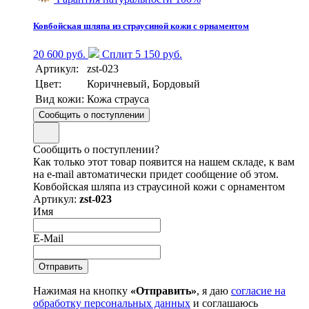
Ковбойская шляпа из страусиной кожи с орнаментом
20 600 руб.
Сплит 5 150 руб.
Артикул:
zst-023
Цвет:
Коричневый, Бордовый
Вид кожи:
Кожа страуса
Сообщить о поступлении
Сообщить о поступлении?
Как только этот товар появится на нашем складе, к вам
на e-mail автоматически придет сообщение об этом.
Ковбойская шляпа из страусиной кожи с орнаментом
Артикул:
zst-023
Имя
E-Mail
Нажимая на кнопку
«Отправить»
, я даю
согласие на
обработку персональных данных
и соглашаюсь