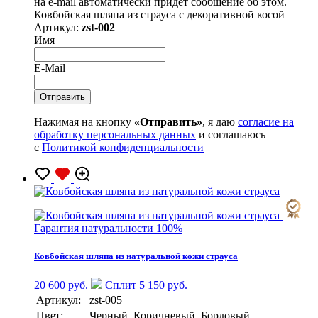
на e-mail автоматически придет сообщение об этом.
Ковбойская шляпа из страуса с декоративной косой
Артикул:
zst-002
Имя
E-Mail
Нажимая на кнопку
«Отправить»
, я даю
согласие на
обработку персональных данных
и соглашаюсь
с
Политикой конфиденциальности
Гарантия натуральности 100%
Ковбойская шляпа из натуральной кожи страуса
20 600 руб.
Сплит 5 150 руб.
Артикул:
zst-005
Цвет:
Черный, Коричневый, Бордовый