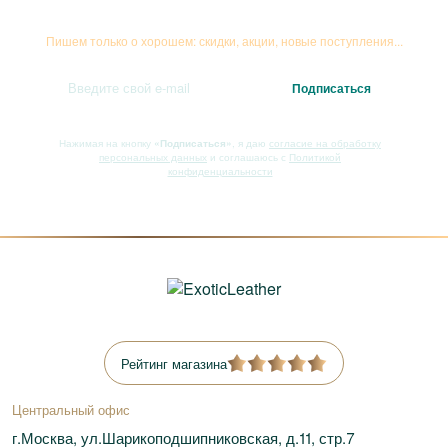
Подписывайтесь на рассылку
Пишем только о хорошем: скидки, акции, новые поступления...
Нажимая на кнопку
«Подписаться»
, я даю
согласие на обработку
персональных данных
и соглашаюсь с
Политикой
конфиденциальности
Рейтинг магазина
Центральный офис
г.Москва, ул.Шарикоподшипниковская, д.11, стр.7