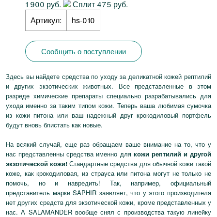
1 900 руб.
Сплит 475 руб.
Артикул:
hs-010
Сообщить о поступлении
Здесь вы найдете средства по уходу за деликатной кожей рептилий
и других экзотических животных. Все представленные в этом
разреде химические препараты специально разрабатывались для
ухода именно за таким типом кожи. Теперь ваша любимая сумочка
из кожи питона или ваш надежный друг крокодиловый портфель
будут вновь блистать как новые.
На всякий случай, еще раз обращаем ваше внимание на то, что у
нас представленны средства именно для
кожи рептилий и другой
экзотической кожи!
Стандартные средства для обычной кожи такой
коже, как крокодиловая, из страуса или питона могут не только не
помочь, но и навредить! Так, например, официальный
представитель марки SAPHIR заявляет, что у этого производителя
нет других средств для экзотической кожи, кроме представленных у
нас. А SALAMANDER вообще снял с производства такую линейку