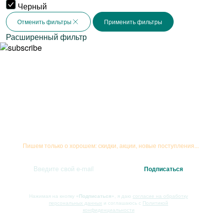
Черный
Отменить фильтры
Расширенный фильтр
Подписывайтесь на рассылку
Пишем только о хорошем: скидки, акции, новые поступления...
Нажимая на кнопку
«Подписаться»
, я даю
согласие на обработку
персональных данных
и соглашаюсь с
Политикой
конфиденциальности