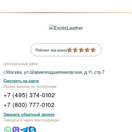
Рейтинг магазина
Центральный офис
г.Москва, ул.Шарикоподшипниковская, д.11, стр.7
Смотреть на карте
Прием заказов по телефонам
+7 (495) 374-0102
+7 (800) 777-0102
Заказать обратный звонок
Связаться через мессенджеры