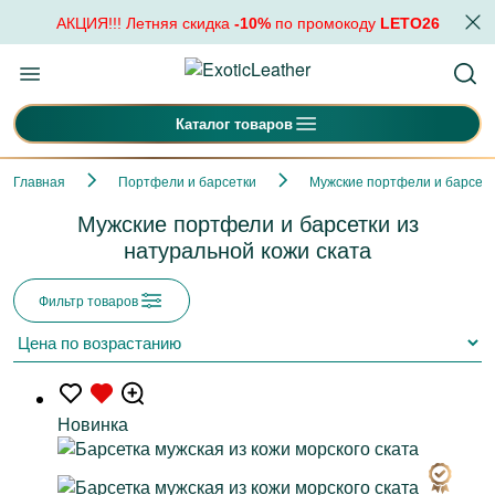
АКЦИЯ!!! Летняя скидка
-10%
по промокоду
LETO26
Каталог товаров
Главная
Портфели и барсетки
Мужские портфели и барсет
Мужские портфели и барсетки из
натуральной кожи ската
Фильтр товаров
Новинка