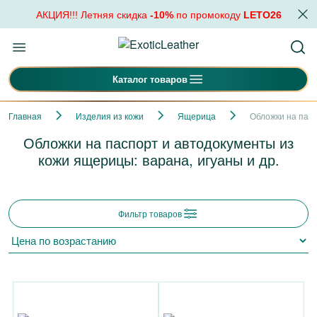
АКЦИЯ!!! Летняя скидка
-10%
по промокоду
LETO26
Каталог товаров
Главная
Изделия из кожи
Ящерица
Обложки на пасп
Обложки на паспорт и автодокументы из
кожи ящерицы: варана, игуаны и др.
Фильтр товаров