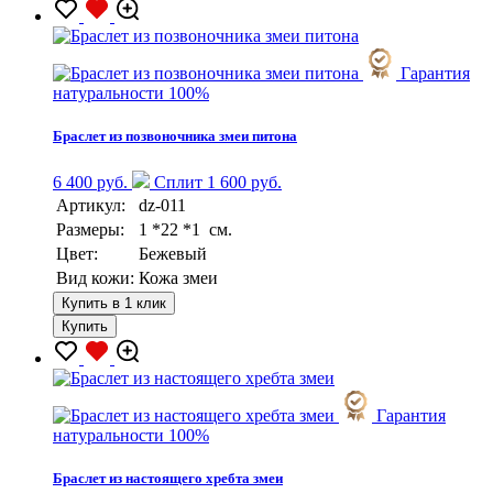
Гарантия
натуральности 100%
Браслет из позвоночника змеи питона
6 400 руб.
Сплит 1 600 руб.
Артикул:
dz-011
Размеры:
1 *22 *1 см.
Цвет:
Бежевый
Вид кожи:
Кожа змеи
Купить в 1 клик
Купить
Гарантия
натуральности 100%
Браслет из настоящего хребта змеи