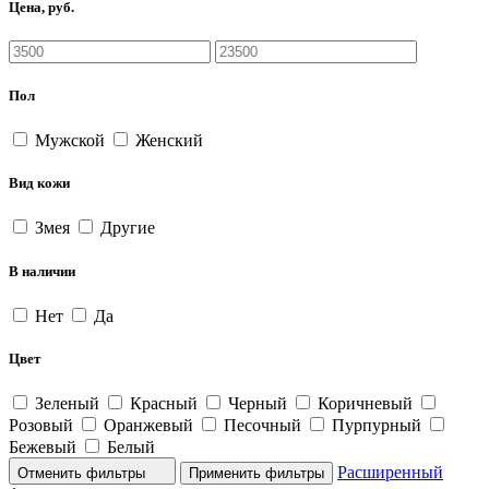
Цена, руб.
Пол
Мужской
Женский
Вид кожи
Змея
Другие
В наличии
Нет
Да
Цвет
Зеленый
Красный
Черный
Коричневый
Розовый
Оранжевый
Песочный
Пурпурный
Бежевый
Белый
Расширенный
Отменить фильтры