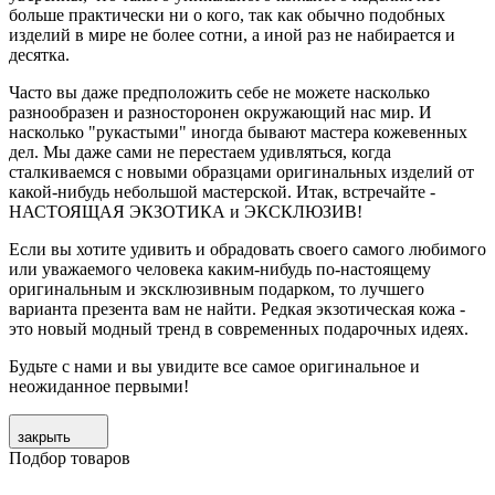
больше практически ни о кого, так как обычно подобных
изделий в мире не более сотни, а иной раз не набирается и
десятка.
Часто вы даже предположить себе не можете насколько
разнообразен и разносторонен окружающий нас мир. И
насколько "рукастыми" иногда бывают мастера кожевенных
дел. Мы даже сами не перестаем удивляться, когда
сталкиваемся с новыми образцами оригинальных изделий от
какой-нибудь небольшой мастерской. Итак, встречайте -
НАСТОЯЩАЯ ЭКЗОТИКА и ЭКСКЛЮЗИВ!
Если вы хотите удивить и обрадовать своего самого любимого
или уважаемого человека каким-нибудь по-настоящему
оригинальным и эксклюзивным подарком, то лучшего
варианта презента вам не найти. Редкая экзотическая кожа -
это новый модный тренд в современных подарочных идеях.
Будьте с нами и вы увидите все самое оригинальное и
неожиданное первыми!
закрыть
Подбор товаров