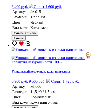
6 400 руб.
Сплит 1 600 руб.
Артикул:
dz-015
Размеры:
1 *22 см.
Цвет:
Черный
Вид кожи:
Кожа змеи
Купить в 1 клик
Купить
Гарантия натуральности 100%
Уникальный кошелек из кожи панголина
6 900 руб.
9 500 руб.
Сплит 1 725 руб.
Артикул:
kd-006
Размеры:
11,5 *9 *1,5 см.
Цвет:
Коричневый
Вид кожи:
Кожа панголина
Купить в 1 клик