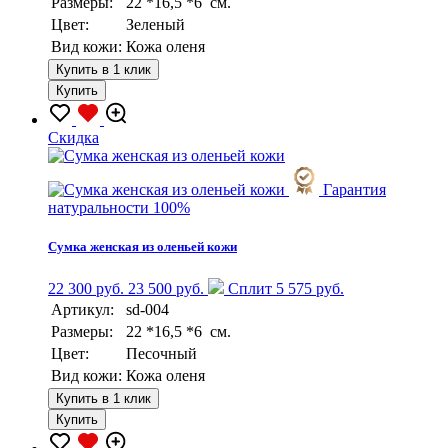
Размеры:
22 *16,5 *6 см.
Цвет:
Зеленый
Вид кожи:
Кожа оленя
Купить в 1 клик
Купить
Скидка
Гарантия
натуральности 100%
Сумка женская из оленьей кожи
22 300 руб.
23 500 руб.
Сплит 5 575 руб.
Артикул:
sd-004
Размеры:
22 *16,5 *6 см.
Цвет:
Песочный
Вид кожи:
Кожа оленя
Купить в 1 клик
Купить