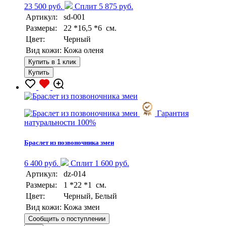
23 500 руб.
Сплит 5 875 руб.
Артикул:
sd-001
Размеры:
22 *16,5 *6 см.
Цвет:
Черный
Вид кожи:
Кожа оленя
Купить в 1 клик
Купить
Гарантия
натуральности 100%
Браслет из позвоночника змеи
6 400 руб.
Сплит 1 600 руб.
Артикул:
dz-014
Размеры:
1 *22 *1 см.
Цвет:
Черный, Белый
Вид кожи:
Кожа змеи
Сообщить о поступлении