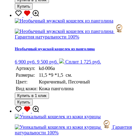
Купить
Гарантия натуральности 100%
Необычный мужской кошелек из панголина
6 900 руб.
9 500 руб.
Сплит 1 725 руб.
Артикул:
kd-006a
Размеры:
11,5 *9 *1,5 см.
Цвет:
Коричневый, Песочный
Вид кожи:
Кожа панголина
Купить в 1 клик
Купить
Гарантия
натуральности 100%