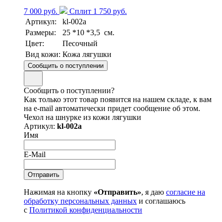
7 000 руб.
Сплит 1 750 руб.
Артикул:
kl-002a
Размеры:
25 *10 *3,5 см.
Цвет:
Песочный
Вид кожи:
Кожа лягушки
Сообщить о поступлении
Сообщить о поступлении?
Как только этот товар появится на нашем складе, к вам
на e-mail автоматически придет сообщение об этом.
Чехол на шнурке из кожи лягушки
Артикул:
kl-002a
Имя
E-Mail
Нажимая на кнопку
«Отправить»
, я даю
согласие на
обработку персональных данных
и соглашаюсь
с
Политикой конфиденциальности