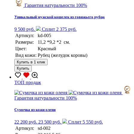
Гарантия натуральности 100%
Уникальный мужской кошелек из говяжьего рубца
9 500 руб.
Сплит 2 375 руб.
Артикул:
kd-005
Размеры:
11,2 *9,2 *2 см.
Цвет:
Красный
Вид кожи:
Рубец (желудок коровы)
Купить в 1 клик
Купить
TOП продаж
Гарантия натуральности 100%
Сумочка из кожи оленя
22 200 руб.
23 500 руб.
Сплит 5 550 руб.
Артикул:
sd-002