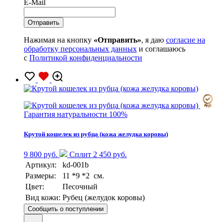
E-Mail
Нажимая на кнопку
«Отправить»
, я даю
согласие на
обработку персональных данных
и соглашаюсь
с
Политикой конфиденциальности
Гарантия натуральности 100%
Крутой кошелек из рубца (кожа желудка коровы)
9 800 руб.
Сплит 2 450 руб.
Артикул:
kd-001b
Размеры:
11 *9 *2 см.
Цвет:
Песочный
Вид кожи:
Рубец (желудок коровы)
Сообщить о поступлении