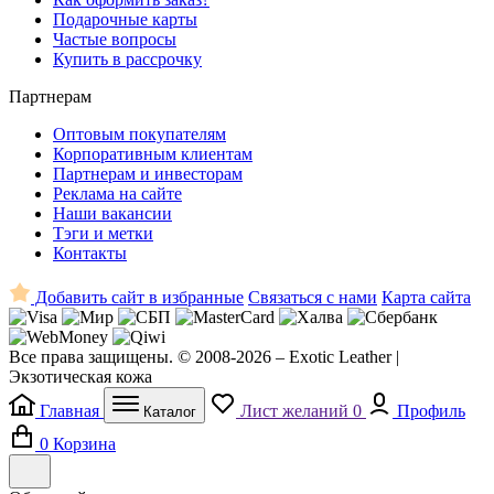
Подарочные карты
Частые вопросы
Купить в рассрочку
Партнерам
Оптовым покупателям
Корпоративным клиентам
Партнерам и инвесторам
Реклама на сайте
Наши вакансии
Тэги и метки
Контакты
Добавить сайт в избранные
Связаться с нами
Карта сайта
Все права защищены. © 2008-2026 – Exotic Leather |
Экзотическая кожа
Главная
Лист желаний
0
Профиль
Каталог
0
Корзина