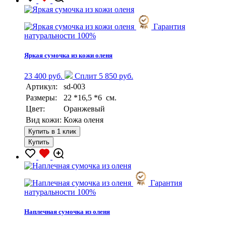
Гарантия
натуральности 100%
Яркая сумочка из кожи оленя
23 400 руб.
Сплит 5 850 руб.
Артикул:
sd-003
Размеры:
22 *16,5 *6 см.
Цвет:
Оранжевый
Вид кожи:
Кожа оленя
Купить в 1 клик
Купить
Гарантия
натуральности 100%
Наплечная сумочка из оленя