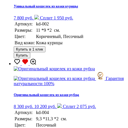
Уникальный кошелек из кожи курицы
7 800 руб.
Сплит 1 950 руб.
Артикул:
kd-002
Размеры:
11 *9 *2 см.
Цвет:
Коричневый, Песочный
Вид кожи:
Кожа курицы
Купить в 1 клик
Купить
Гарантия
натуральности 100%
Оригинальный кошелек из кожи рубца
8 300 руб.
10 200 руб.
Сплит 2 075 руб.
Артикул:
kd-004
Размеры:
9,3 *11,3 *2 см.
Цвет:
Песочный