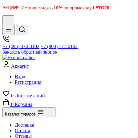
АКЦИЯ!!! Летняя скидка
-10%
по промокоду
LETO26
+7 (495) 374-0102
+7 (800) 777-0102
Заказать обратный звонок
Аккаунт
Вход
Регистрация
0
Лист желаний
0
Корзина
Каталог товаров
Доставка
Оплата
Отзывы