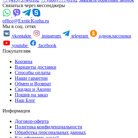
Связаться через мессенджеры
office@ExoticKozha.ru
Мы в соц. сетях
vkontakte
instagram
telegram
одноклассники
youtube
facebook
Покупателям
Корзина
Варианты доставки
Способы оплаты
Наши гарантии
Обмен и Возврат
Скидки и Акции
Пошив на заказ
Наш Блог
Информация
Договор-оферта
Политика конфиденциальности
Обработка персональных данных
Как оформить заказ?