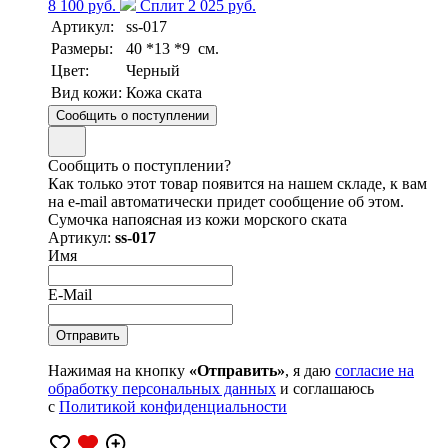
8 100 руб.
Сплит 2 025 руб.
Артикул:
ss-017
Размеры:
40 *13 *9 см.
Цвет:
Черный
Вид кожи:
Кожа ската
Сообщить о поступлении
Сообщить о поступлении?
Как только этот товар появится на нашем складе, к вам
на e-mail автоматически придет сообщение об этом.
Сумочка напоясная из кожи морского ската
Артикул:
ss-017
Имя
E-Mail
Нажимая на кнопку
«Отправить»
, я даю
согласие на
обработку персональных данных
и соглашаюсь
с
Политикой конфиденциальности