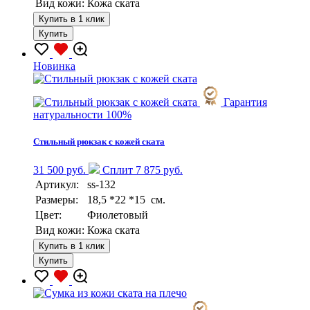
Вид кожи:
Кожа ската
Купить в 1 клик
Купить
Новинка
Гарантия
натуральности 100%
Стильный рюкзак с кожей ската
31 500 руб.
Сплит 7 875 руб.
Артикул:
ss-132
Размеры:
18,5 *22 *15 см.
Цвет:
Фиолетовый
Вид кожи:
Кожа ската
Купить в 1 клик
Купить