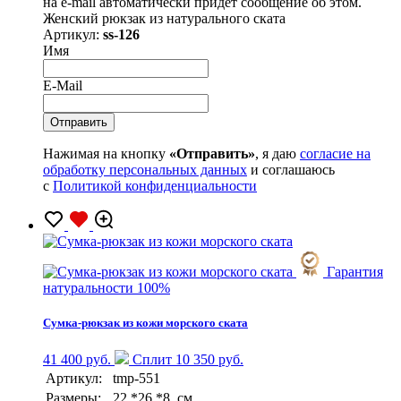
на e-mail автоматически придет сообщение об этом.
Женский рюкзак из натурального ската
Артикул:
ss-126
Имя
E-Mail
Нажимая на кнопку
«Отправить»
, я даю
согласие на
обработку персональных данных
и соглашаюсь
с
Политикой конфиденциальности
Гарантия
натуральности 100%
Сумка-рюкзак из кожи морского ската
41 400 руб.
Сплит 10 350 руб.
Артикул:
tmp-551
Размеры:
22 *26 *8 см.