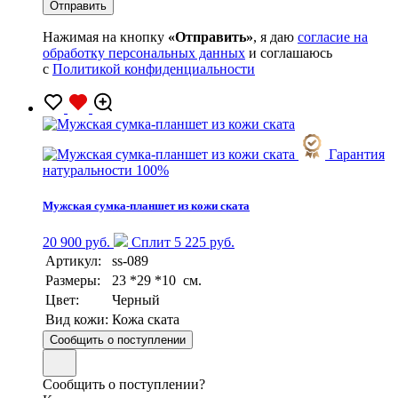
Нажимая на кнопку
«Отправить»
, я даю
согласие на
обработку персональных данных
и соглашаюсь
с
Политикой конфиденциальности
Гарантия
натуральности 100%
Мужская сумка-планшет из кожи ската
20 900 руб.
Сплит 5 225 руб.
Артикул:
ss-089
Размеры:
23 *29 *10 см.
Цвет:
Черный
Вид кожи:
Кожа ската
Сообщить о поступлении
Сообщить о поступлении?