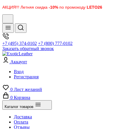
АКЦИЯ!!! Летняя скидка
-10%
по промокоду
LETO26
+7 (495) 374-0102
+7 (800) 777-0102
Заказать обратный звонок
Аккаунт
Вход
Регистрация
0
Лист желаний
0
Корзина
Каталог товаров
Доставка
Оплата
Отзывы