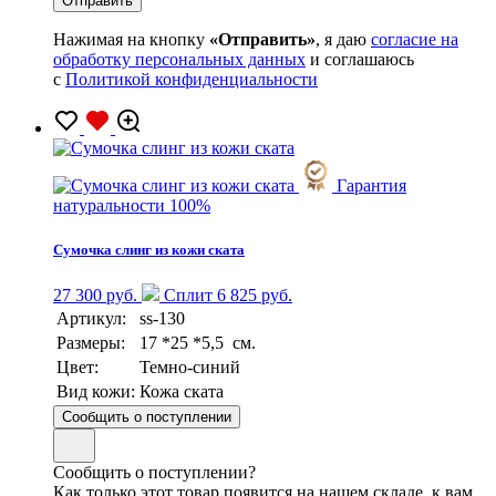
Нажимая на кнопку
«Отправить»
, я даю
согласие на
обработку персональных данных
и соглашаюсь
с
Политикой конфиденциальности
Гарантия
натуральности 100%
Сумочка слинг из кожи ската
27 300 руб.
Сплит 6 825 руб.
Артикул:
ss-130
Размеры:
17 *25 *5,5 см.
Цвет:
Темно-синий
Вид кожи:
Кожа ската
Сообщить о поступлении
Сообщить о поступлении?
Как только этот товар появится на нашем складе, к вам