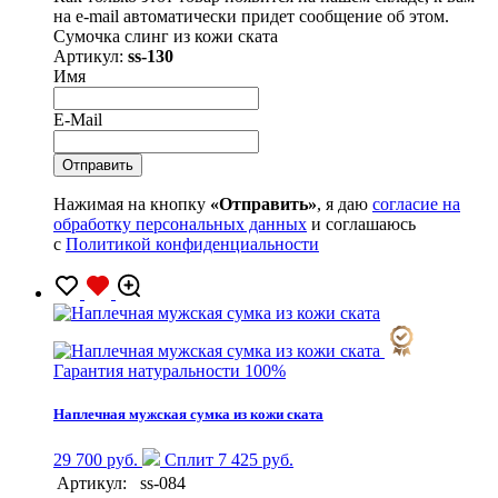
на e-mail автоматически придет сообщение об этом.
Сумочка слинг из кожи ската
Артикул:
ss-130
Имя
E-Mail
Нажимая на кнопку
«Отправить»
, я даю
согласие на
обработку персональных данных
и соглашаюсь
с
Политикой конфиденциальности
Гарантия натуральности 100%
Наплечная мужская сумка из кожи ската
29 700 руб.
Сплит 7 425 руб.
Артикул:
ss-084