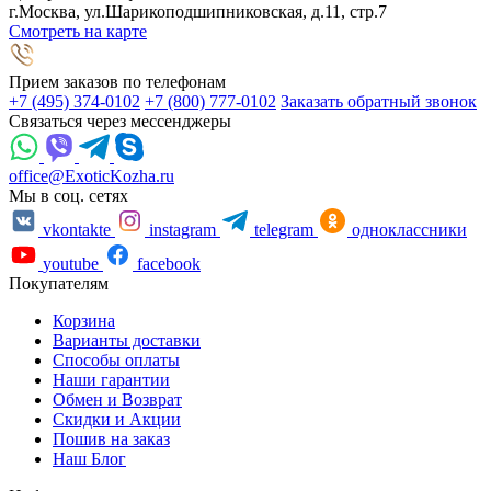
г.Москва, ул.Шарикоподшипниковская, д.11, стр.7
Смотреть на карте
Прием заказов по телефонам
+7 (495) 374-0102
+7 (800) 777-0102
Заказать обратный звонок
Связаться через мессенджеры
office@ExoticKozha.ru
Мы в соц. сетях
vkontakte
instagram
telegram
одноклассники
youtube
facebook
Покупателям
Корзина
Варианты доставки
Способы оплаты
Наши гарантии
Обмен и Возврат
Скидки и Акции
Пошив на заказ
Наш Блог