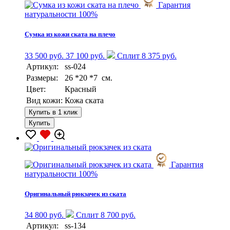
Гарантия
натуральности 100%
Сумка из кожи ската на плечо
33 500 руб.
37 100 руб.
Сплит 8 375 руб.
Артикул:
ss-024
Размеры:
26 *20 *7 см.
Цвет:
Красный
Вид кожи:
Кожа ската
Купить в 1 клик
Купить
Гарантия
натуральности 100%
Оригинальный рюкзачек из ската
34 800 руб.
Сплит 8 700 руб.
Артикул:
ss-134