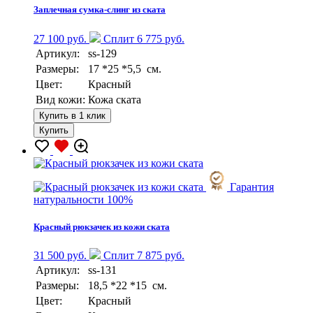
Заплечная сумка-слинг из ската
27 100 руб.
Сплит 6 775 руб.
Артикул:
ss-129
Размеры:
17 *25 *5,5 см.
Цвет:
Красный
Вид кожи:
Кожа ската
Купить в 1 клик
Купить
Гарантия
натуральности 100%
Красный рюкзачек из кожи ската
31 500 руб.
Сплит 7 875 руб.
Артикул:
ss-131
Размеры:
18,5 *22 *15 см.
Цвет:
Красный