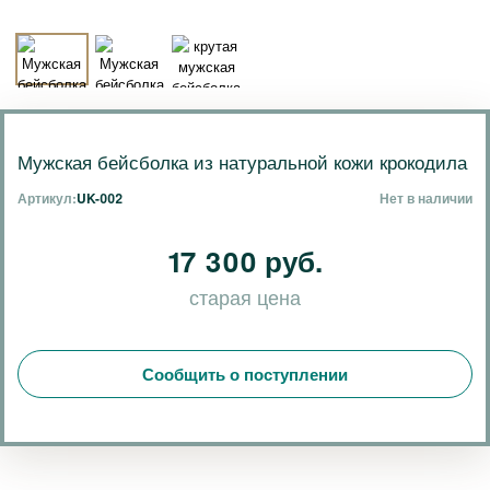
Мужская бейсболка из натуральной кожи крокодила
Артикул:
UK-002
Нет в наличии
17 300 руб.
старая цена
Сообщить о поступлении