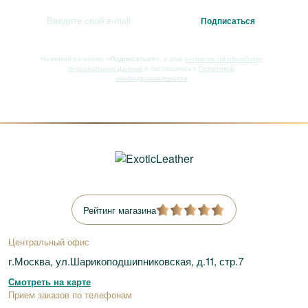
Нажимая на кнопку
«Подписаться»
, я даю
согласие на обработку
персональных данных
и соглашаюсь с
Политикой
конфиденциальности
Рейтинг магазина
Центральный офис
г.Москва, ул.Шарикоподшипниковская, д.11, стр.7
Смотреть на карте
Прием заказов по телефонам