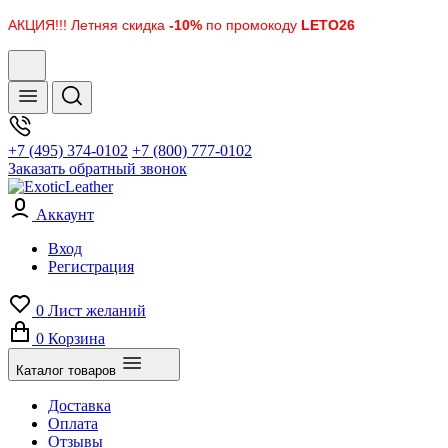
АКЦИЯ!!! Летняя скидка
-10%
по промокоду
LETO26
+7 (495) 374-0102
+7 (800) 777-0102
Заказать обратный звонок
Аккаунт
Вход
Регистрация
0
Лист желаний
0
Корзина
Каталог товаров
Доставка
Оплата
Отзывы