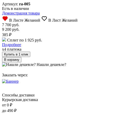
Артикул:
ra-005
Есть в наличии
Демонстрация товара
В Листе Желаний
В Лист Желаний
7 700 руб.
9 200 руб.
385
₽
Сплит по 1 925 руб.
Подробнее
x4 платежа
Купить в 1 клик
Нашли дешевле?
Заказать через:
Способы доставки
Курьерская доставка
от 0
₽
до
490
₽