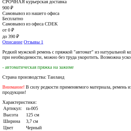
СРОЧНАЯ курьерская доставка
900
₽
Самовывоз из нашего офиса
Бесплатно
Самовывоз из офиса CDEK
от 0
₽
до
390
₽
Описание
Отзывы
1
Редкий мужской ремень с пряжкой "автомат" из натуральной кож
при необходимости, можно без труда укоротить. Возможна уско
- автоматическая пряжка на зажиме
Страна производства: Таиланд
Внимание!
В силу редкости применяемого материала, ремень 
продукции!
Характеристики:
Артикул:
ra-005
Высота
125 см
Ширина
3,7 см
Цвет
Черный