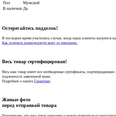
Пол
Мужской
В наличии
Да
Остерегайтесь подделок!
В последнее время участились случаи, когда наши клиенты жалуются на
Как отличить крокодиловую кожу от имитации.
Весь товар сертифицирован!
Весь наш товар имеет все необходимые сертификаты, подтверждающие 
подлинность заявленной кожи.
Подробнее о наших
Гарантиях
.
Живые фото
перед отправкой товара
Напоминаем, что весь товар уникален и может отличаться от представ