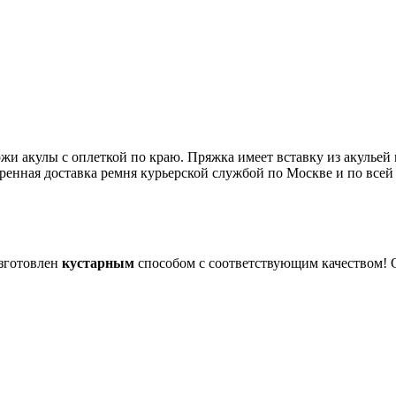
и акулы с оплеткой по краю. Пряжка имеет вставку из акульей к
ренная доставка ремня курьерской службой по Москве и по всей
изготовлен
кустарным
способом с соответствующим качеством! 