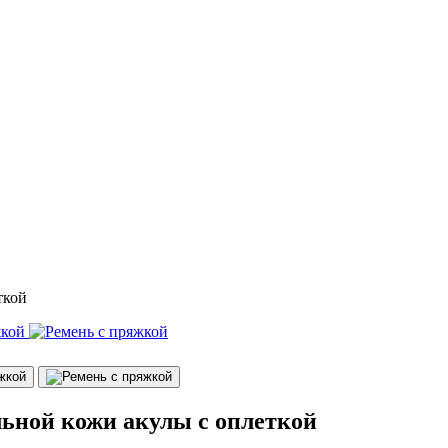
ткой
льной кожи акулы с оплеткой