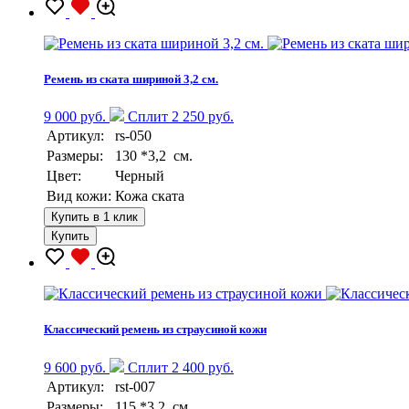
Ремень из ската шириной 3,2 см.
9 000 руб.
Сплит 2 250 руб.
Артикул:
rs-050
Размеры:
130 *3,2 см.
Цвет:
Черный
Вид кожи:
Кожа ската
Купить в 1 клик
Купить
Классический ремень из страусиной кожи
9 600 руб.
Сплит 2 400 руб.
Артикул:
rst-007
Размеры:
115 *3,2 см.