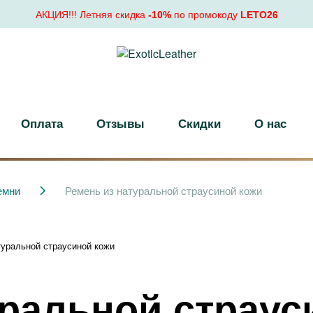
АКЦИЯ!!! Летняя скидка
-10%
по промокоду
LETO26
Оплата
Отзывы
Скидки
О нас
емни
Ремень из натуральной страусиной кожи
уральной страус