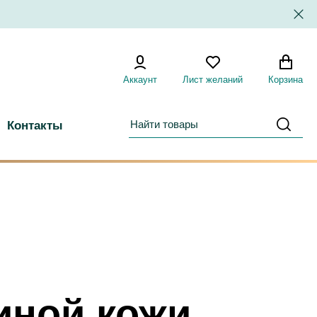
Аккаунт
Лист желаний
Корзина
Контакты
иной кожи