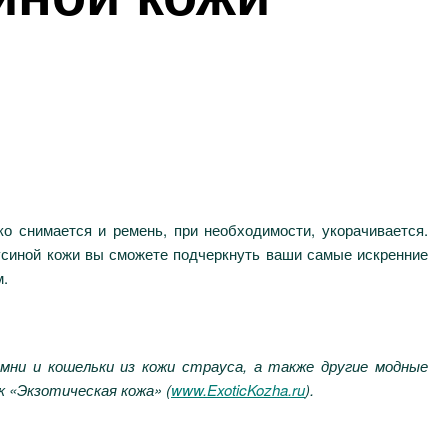
ко снимается и ремень, при необходимости, укорачивается.
усиной кожи вы сможете подчеркнуть ваши самые искренние
м.
мни и кошельки из кожи страуса, а также другие модные
к «Экзотическая кожа» (
www.ExoticKozha.ru
).