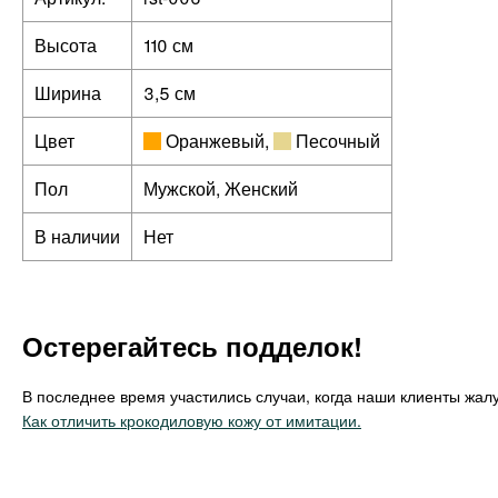
Высота
110 см
Ширина
3,5 см
Цвет
Оранжевый
,
Песочный
Пол
Мужской, Женский
В наличии
Нет
Остерегайтесь подделок!
В последнее время участились случаи, когда наши клиенты жалу
Как отличить крокодиловую кожу от имитации.