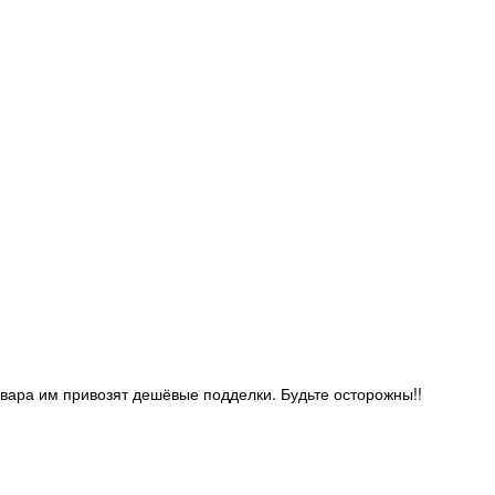
овара им привозят дешёвые подделки. Будьте осторожны!!