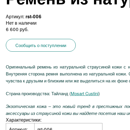
Артикул:
rst-006
Нет в наличии
6 600 руб.
Сообщить о поступлении
Оригинальный ремень из натуральной страусиной кожи с но
Внутреняя сторона ремня выполнена из натуральной кожи.
чувства к друзьям и близким или же выделиться на их фон
Страна производства: Тайланд (
Mosart Custini
)
Экзотическая кожа – это новый тренд в престижных под
аксессуары из страусиной кожи вы найдете посетив наш ин
Характеристики:
Артикул:
rst-006