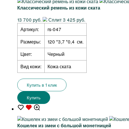
Классический ремень из кожи ската
13 700 руб.
Сплит 3 425 руб.
Артикул:
rs-047
Размеры:
120 *3,7 *0,4 см.
Цвет:
Черный
Вид кожи:
Кожа ската
Купить в 1 клик
Купить
Кошелек из змеи с большой монетницей