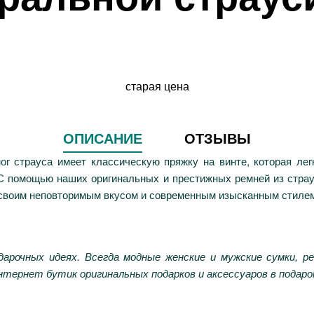
старая цена
ОПИСАНИЕ
ОТЗЫВЫ
г страуса имеет классическую пряжку на винте, которая лег
 С помощью наших оригинальных и престижных ремней из стра
е своим неповторимым вкусом и современным изысканным стиле
арочных идеях. Всегда модные женские и мужские сумки, ре
тернет бутик оригинальных подарков и аксессуаров в подаро