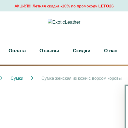
АКЦИЯ!!! Летняя скидка
-10%
по промокоду
LETO26
Оплата
Отзывы
Скидки
О нас
Сумки
Сумка женская из кожи с ворсом коровы