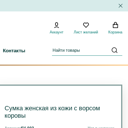
Аккаунт
Лист желаний
Корзина
Контакты
Сумка женская из кожи с ворсом
коровы
Артикул:
SV-002
Нет в наличии