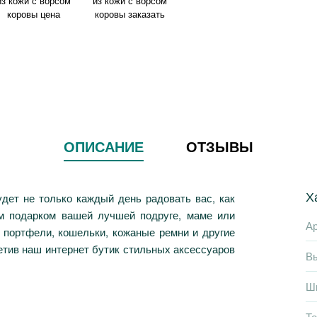
ОПИСАНИЕ
ОТЗЫВЫ
Х
дет не только каждый день радовать вас, как
ым подарком вашей лучшей подруге, маме или
Ар
 портфели, кошельки, кожаные ремни и другие
етив наш интернет бутик стильных аксессуаров
В
Ш
Т