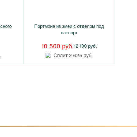
асного
Портмоне из змеи с отделом под
паспорт
10 500 руб.
12 100 руб.
.
Сплит 2 625 руб.