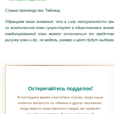
Страна производства: Тайланд
Обращаем ваше внимание, что в силу натуральности пр
из экзотической кожи существуют в единственных экземп
комбинированной кожи может отличаться от предста
рисунку кожи и др., но модель, размер и цвет будут выдер
Остерегайтесь подделок!
В последнее время участились случаи, когда наши
клиенты жалуются на обманы в других магазинах,
когда вместо качественного товара им привозят
дешёвые подделки. Будьте осторожны!!