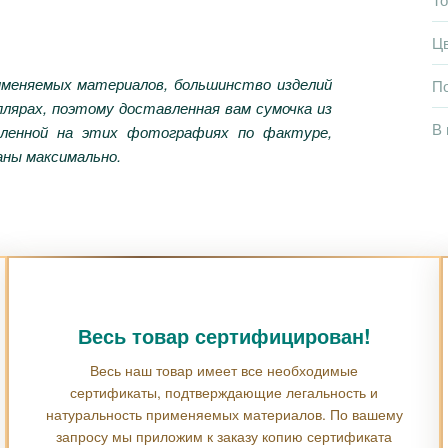
Ц
именяемых материалов, большинство изделий
П
лярах, поэтому доставленная вам сумочка из
В 
вленной на этих фотографиях по фактуре,
жаны максимально.
Весь товар сертифицирован!
Весь наш товар имеет все необходимые
сертификаты, подтверждающие легальность и
натуральность применяемых материалов. По вашему
запросу мы приложим к заказу копию сертификата