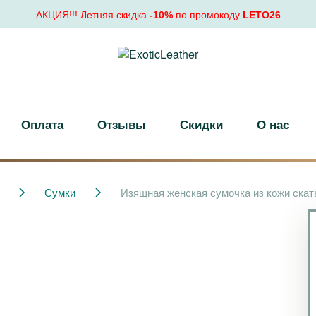
АКЦИЯ!!! Летняя скидка
-10%
по промокоду
LETO26
Оплата
Отзывы
Скидки
О нас
Сумки
Изящная женская сумочка из кожи ската