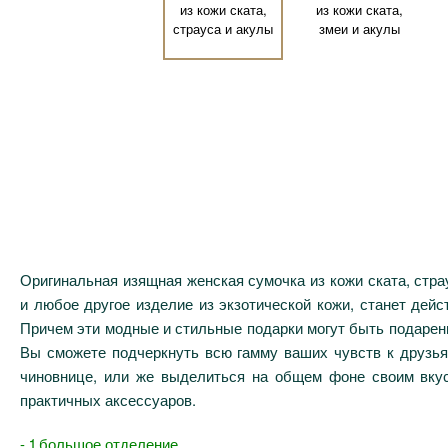
Оригинальная изящная женская сумочка из кожи ската, стра
и любое другое изделие из экзотической кожи, станет дей
Причем эти модные и стильные подарки могут быть подарены
Вы сможете подчеркнуть всю гамму ваших чувств к друзья
чиновнице, или же выделиться на общем фоне своим вк
практичных аксессуаров.
- 1 большое отделение.