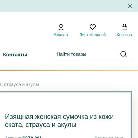
Аккаунт
Лист желаний
Корзина
Контакты
, страуса и акулы
Изящная женская сумочка из кожи
ската, страуса и акулы
Артикул:
SSZA-001
Нет в наличии