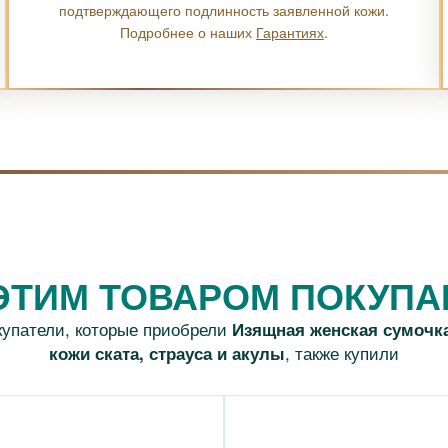
подтверждающего подлинность заявленной кожи.
Подробнее о наших
Гарантиях
.
ЭТИМ ТОВАРОМ ПОКУП
купатели, которые приобрели
Изящная женская сумочка
, также купили
кожи ската, страуса и акулы