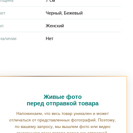
вет
Черный
,
Бежевый
ол
Женский
наличии
Нет
Живые фото
перед отправкой товара
Напоминаем, что весь товар уникален и может
отличаться от представленных фотографий. Поэтому,
по вашему запросу, мы вышлем фото или видео
заказанного вами товара перед его отправкой.