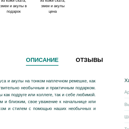
ОПИСАНИЕ
ОТЗЫВЫ
Х
уса и акулы на тонком наплечном ремешке, как
ствительно необычным и практичным подарком.
Ар
 как подруге или коллеге, так и себе любимой.
м и близким, свое уважение к начальнице или
В
усом и стилем с помощью наших необычных и
Ш
Т