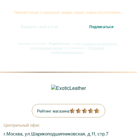
Подписывайтесь на рассылку
Пишем только о хорошем: скидки, акции, новые поступления...
Нажимая на кнопку
«Подписаться»
, я даю
согласие на обработку
персональных данных
и соглашаюсь с
Политикой
конфиденциальности
Рейтинг магазина
Центральный офис
г.Москва, ул.Шарикоподшипниковская, д.11, стр.7