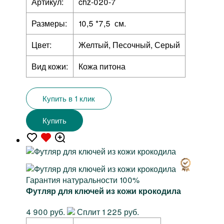
Артикул:
chz-020-7
Размеры:
10,5 *7,5 см.
Цвет:
Желтый, Песочный, Серый
Вид кожи:
Кожа питона
Купить в 1 клик
Купить
Гарантия натуральности 100%
Футляр для ключей из кожи крокодила
4 900 руб.
Сплит 1 225 руб.