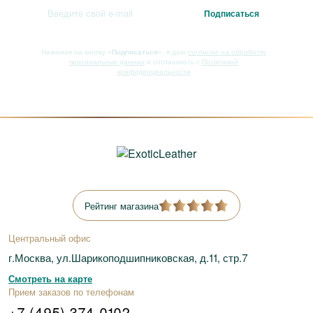
Нажимая на кнопку
«Подписаться»
, я даю
согласие на обработку
персональных данных
и соглашаюсь с
Политикой
конфиденциальности
Рейтинг магазина
Центральный офис
г.Москва, ул.Шарикоподшипниковская, д.11, стр.7
Смотреть на карте
Прием заказов по телефонам
+7 (495) 374-0102