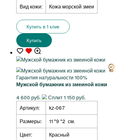
Вид кожи:
Кожа морской змеи
Купить в 1 клик
Купить
Гарантия натуральности 100%
Мужской бумажник из змеиной кожи
4 600 руб.
Сплит 1 150 руб.
Артикул:
kz-067
Размеры:
11 *9 *2 см.
Цвет:
Красный