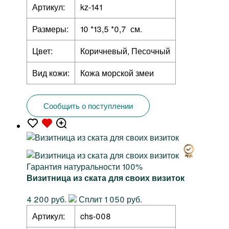
Артикул:
kz-141
Размеры:
10 *13,5 *0,7 см.
Цвет:
Коричневый, Песочный
Вид кожи:
Кожа морской змеи
Сообщить о поступлении
Гарантия натуральности 100%
Визитница из ската для своих визиток
4 200 руб.
Сплит 1 050 руб.
Артикул:
chs-008