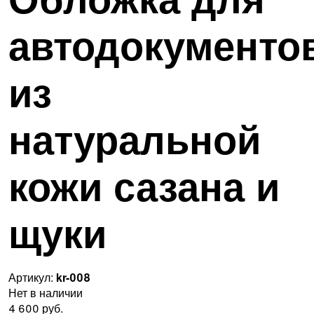
автодокументо
из
натуральной
кожи сазана и
щуки
Артикул:
kr-008
Нет в наличии
4 600 руб.