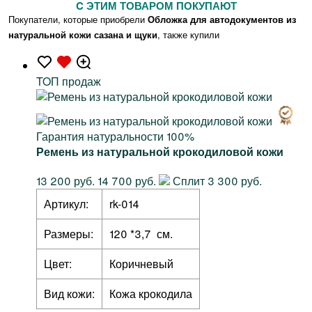
C ЭТИМ ТОВАРОМ ПОКУПАЮТ
Покупатели, которые приобрели
Обложка для автодокументов из
натуральной кожи сазана и щуки
, также купили
TOП продаж
Гарантия натуральности 100%
Ремень из натуральной крокодиловой кожи
13 200 руб.
14 700 руб.
Сплит 3 300 руб.
Артикул:
rk-014
Размеры:
120 *3,7 см.
Цвет:
Коричневый
Вид кожи:
Кожа крокодила