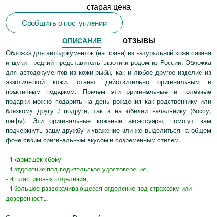
старая цена
Сообщить о поступлении
ОПИСАНИЕ
ОТЗЫВЫ
Обложка для автодокументов (на права) из натуральной кожи сазана
и щуки - редкий представитель экзотики родом из России. Обложка
для автодокументов из кожи рыбы, как и любое другое изделие из
экзотической кожи, станет действительно оригинальным и
практичным подарком. Причем эти оригинальные и полезные
подарки можно подарить на день рождения как родственнику или
близкому другу / подруге, так и на юбилей начальнику (боссу,
шефу). Эти оригинальные кожаные аксессуары, помогут вам
подчеркнуть вашу дружбу и уважение или же выделиться на общем
фоне своим оригинальным вкусом и современным стилем.
- 1 кармашек сбоку,
- 1 отделение под водительское удостоверение,
- 4 пластиковых отделения,
- 1 большое разворачивающееся отделение под страховку или
доверенность.