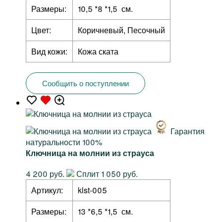
Размеры:
10,5 *8 *1,5 см.
Цвет:
Коричневый, Песочный
Вид кожи:
Кожа ската
Сообщить о поступлении
Гарантия
натуральности 100%
Ключница на молнии из страуса
4 200 руб.
Сплит 1 050 руб.
Артикул:
klst-005
Размеры:
13 *6,5 *1,5 см.