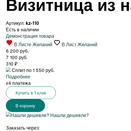
Визитница из 
Артикул:
kz-110
Есть в наличии
Демонстрация товара
В Листе Желаний
В Лист Желаний
6 200 руб.
7 100 руб.
310
₽
Сплит по 1 550 руб.
Подробнее
x4 платежа
Купить в 1 клик
Нашли дешевле?
Заказать через: