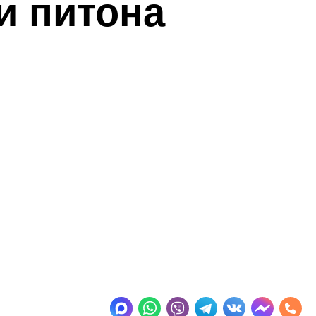
и питона