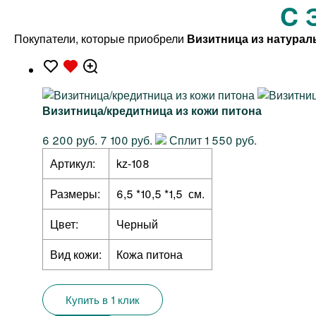
C 
Покупатели, которые приобрели
Визитница из натурал
Визитница/кредитница из кожи питона
6 200 руб.
7 100 руб.
Сплит 1 550 руб.
Артикул:
kz-108
Размеры:
6,5 *10,5 *1,5 см.
Цвет:
Черный
Вид кожи:
Кожа питона
Купить в 1 клик