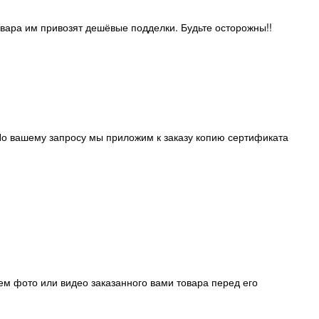
овара им привозят дешёвые подделки. Будьте осторожны!!
о вашему запросу мы приложим к заказу копию сертификата
ем фото или видео заказанного вами товара перед его