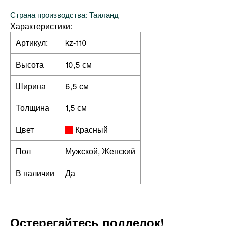
Страна производства: Таиланд
Характеристики:
Артикул:
kz-110
Высота
10,5 см
Ширина
6,5 см
Толщина
1,5 см
Цвет
Красный
Пол
Мужской, Женский
В наличии
Да
Остерегайтесь подделок!