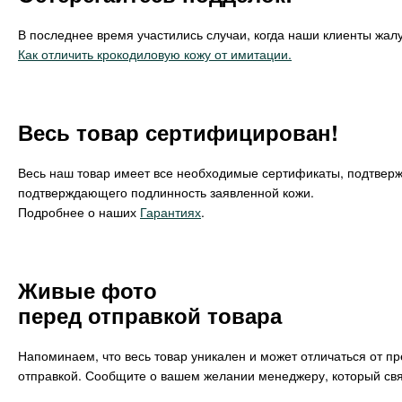
В последнее время участились случаи, когда наши клиенты жалу
Как отличить крокодиловую кожу от имитации.
Весь товар сертифицирован!
Весь наш товар имеет все необходимые сертификаты, подтвер
подтверждающего подлинность заявленной кожи.
Подробнее о наших
Гарантиях
.
Живые фото
перед отправкой товара
Напоминаем, что весь товар уникален и может отличаться от п
отправкой. Сообщите о вашем желании менеджеру, который свя