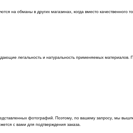
ются на обманы в других магазинах, когда вместо качественного т
ждающие легальность и натуральность применяемых материалов. П
редставленных фотографий. Поэтому, по вашему запросу, мы вышл
жется с вами для подтверждения заказа.