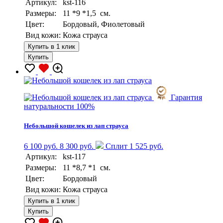
Артикул:
kst-116
Размеры:
11 *9 *1,5 см.
Цвет:
Бордовый, Фиолетовый
Вид кожи:
Кожа страуса
Купить в 1 клик
Купить
Гарантия
натуральности 100%
Небольшой кошелек из лап страуса
6 100 руб.
8 300 руб.
Сплит 1 525 руб.
Артикул:
kst-117
Размеры:
11 *8,7 *1 см.
Цвет:
Бордовый
Вид кожи:
Кожа страуса
Купить в 1 клик
Купить