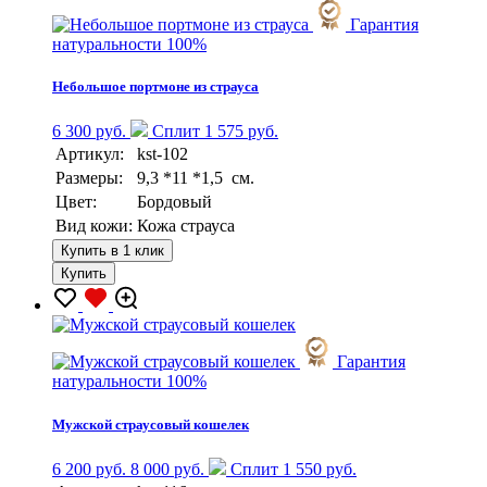
Гарантия
натуральности 100%
Небольшое портмоне из страуса
6 300 руб.
Сплит 1 575 руб.
Артикул:
kst-102
Размеры:
9,3 *11 *1,5 см.
Цвет:
Бордовый
Вид кожи:
Кожа страуса
Купить в 1 клик
Купить
Гарантия
натуральности 100%
Мужской страусовый кошелек
6 200 руб.
8 000 руб.
Сплит 1 550 руб.