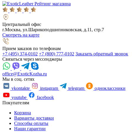
Рейтинг магазина
Центральный офис
г.Москва, ул.Шарикоподшипниковская, д.11, стр.7
Смотреть на карте
Прием заказов по телефонам
+7 (495) 374-0102
+7 (800) 777-0102
Заказать обратный звонок
Связаться через мессенджеры
office@ExoticKozha.ru
Мы в соц. сетях
vkontakte
instagram
telegram
одноклассники
youtube
facebook
Покупателям
Корзина
Варианты доставки
Способы оплаты
Наши гарантии