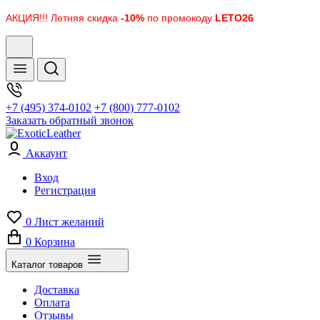
АКЦИЯ!!! Летняя скидка
-10%
по промокоду
LETO26
+7 (495) 374-0102
+7 (800) 777-0102
Заказать обратный звонок
Аккаунт
Вход
Регистрация
0
Лист желаний
0
Корзина
Каталог товаров
Доставка
Оплата
Отзывы