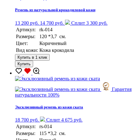
Ремень из натуральной крокодиловой кожи
13 200 руб.
14 700 руб.
Сплит 3 300 руб.
Артикул:
rk-014
Размеры:
120 *3,7 см.
Цвет:
Коричневый
Вид кожи:
Кожа крокодила
Купить в 1 клик
Купить
Гарантия
натуральности 100%
Эксклюзивный ремень из кожи ската
18 700 руб.
Сплит 4 675 руб.
Артикул:
rs-014
Размеры:
115 *3,2 см.