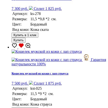
7 300 руб.
Сплит 1 825 руб.
Артикул:
ks-278
Размеры:
11,5 *9,8 *2 см.
Цвет:
Бордовый
Вид кожи:
Кожа ската
Купить в 1 клик
Купить
Гарантия
натуральности 100%
Кошелек мужской из кожи с лап страуса
7 500 руб.
Сплит 1 875 руб.
Артикул:
kst-025
Размеры:
11,5 *9 *2 см.
Цвет:
Бордовый
Вид кожи:
Кожа страуса