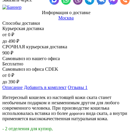
Информация о доставке
Москва
Способы доставки
Курьерская доставка
от 0
₽
до
490
₽
СРОЧНАЯ курьерская доставка
900
₽
Самовывоз из нашего офиса
Бесплатно
Самовывоз из офиса CDEK
от 0
₽
до
390
₽
Описание
Добавить в комплект
Отзывы
1
Интересный кошелек из настоящей кожи ската станет
необычным подарком и незаменимым другом для любого
современного человека. При производстве кошелька
использовалась вставка из более
вида ската, а внутри
дорогого
применяется высококачественная натуральная кожа.
- 2 отделения для купюр,