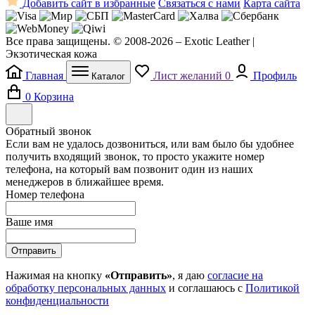
Добавить сайт в избранные
Связаться с нами
Карта сайта
Все права защищены. © 2008-2026 – Exotic Leather |
Экзотическая кожа
Главная
Лист желаний
0
Профиль
Каталог
0
Корзина
Обратный звонок
Если вам не удалось дозвониться, или вам было бы удобнее
получить входящий звонок, то просто укажите номер
телефона, на который вам позвонит один из наших
менеджеров в ближайшее время.
Номер телефона
Ваше имя
Отправить
Нажимая на кнопку
«Отправить»
, я даю
согласие на
обработку персональных данных
и соглашаюсь с
Политикой
конфиденциальности