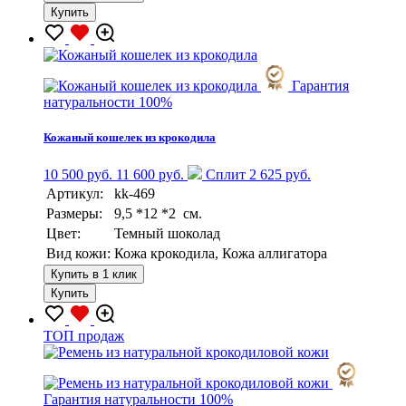
Купить
Гарантия
натуральности 100%
Кожаный кошелек из крокодила
10 500 руб.
11 600 руб.
Сплит 2 625 руб.
Артикул:
kk-469
Размеры:
9,5 *12 *2 см.
Цвет:
Темный шоколад
Вид кожи:
Кожа крокодила, Кожа аллигатора
Купить в 1 клик
Купить
TOП продаж
Гарантия натуральности 100%