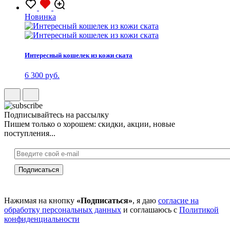
Новинка
Интересный кошелек из кожи ската
6 300 руб.
Подписывайтесь на рассылку
Пишем только о хорошем: скидки, акции, новые
поступления...
Нажимая на кнопку
«Подписаться»
, я даю
согласие на
обработку персональных данных
и соглашаюсь с
Политикой
конфиденциальности