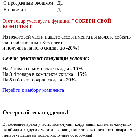
С прозрачным окошком
Да
В наличии
Да
Этот товар участвует в функции
"СОБЕРИ СВОЙ
КОМПЛЕКТ"
Из некоторой части нашего ассортимента вы можете собрать
свой собственный Комплект
и получить на него скидку до
-20%
!
Сейчас действуют следующие условия:
На
2
товара в комплекте скидка -
10%
На
3-4
товара в комплекте скидка -
15%
На
5
и более товаров скидка -
20%
Перейти к выбору комплекта
Остерегайтесь подделок!
В последнее время участились случаи, когда наши клиенты жалуются
на обманы в других магазинах, когда вместо качественного товара им
привозят дешёвые подделки. Будьте осторожны!!