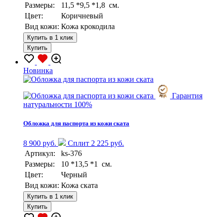
Размеры:
11,5 *9,5 *1,8 см.
Цвет:
Коричневый
Вид кожи:
Кожа крокодила
Купить в 1 клик
Купить
Новинка
Гарантия
натуральности 100%
Обложка для паспорта из кожи ската
8 900 руб.
Сплит 2 225 руб.
Артикул:
ks-376
Размеры:
10 *13,5 *1 см.
Цвет:
Черный
Вид кожи:
Кожа ската
Купить в 1 клик
Купить