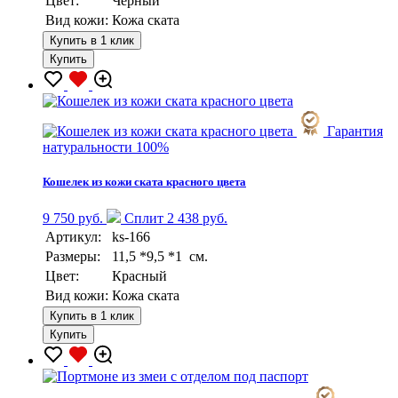
Цвет:
Черный
Вид кожи:
Кожа ската
Купить в 1 клик
Купить
Гарантия
натуральности 100%
Кошелек из кожи ската красного цвета
9 750 руб.
Сплит 2 438 руб.
Артикул:
ks-166
Размеры:
11,5 *9,5 *1 см.
Цвет:
Красный
Вид кожи:
Кожа ската
Купить в 1 клик
Купить