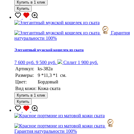
Купить в 1 клик
Купить
Гарантия
натуральности 100%
Элегантный мужской кошелек из ската
7 600 руб.
9 500 руб.
Сплит 1 900 руб.
Артикул:
ks-382a
Размеры:
9 *11,3 *1 см.
Цвет:
Бордовый
Вид кожи:
Кожа ската
Купить в 1 клик
Купить
Гарантия натуральности 100%