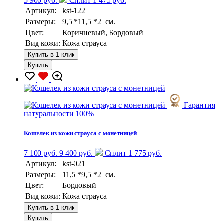
5 900 руб.
Сплит 1 475 руб.
Артикул:
kst-122
Размеры:
9,5 *11,5 *2 см.
Цвет:
Коричневый, Бордовый
Вид кожи:
Кожа страуса
Купить в 1 клик
Купить
Гарантия
натуральности 100%
Кошелек из кожи страуса с монетницей
7 100 руб.
9 400 руб.
Сплит 1 775 руб.
Артикул:
kst-021
Размеры:
11,5 *9,5 *2 см.
Цвет:
Бордовый
Вид кожи:
Кожа страуса
Купить в 1 клик
Купить