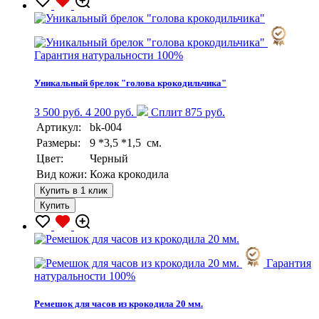
Гарантия натуральности 100%
Уникальный брелок "голова крокодильчика"
3 500 руб.
4 200 руб.
Сплит 875 руб.
Артикул:
bk-004
Размеры:
9 *3,5 *1,5 см.
Цвет:
Черный
Вид кожи:
Кожа крокодила
Купить в 1 клик
Купить
Гарантия
натуральности 100%
Ремешок для часов из крокодила 20 мм.