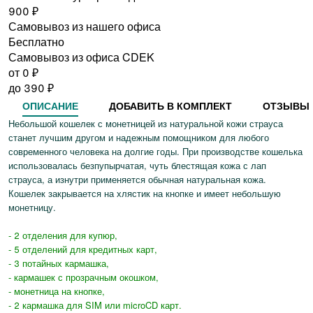
900
₽
Самовывоз из нашего офиса
Бесплатно
Самовывоз из офиса CDEK
от 0
₽
до
390
₽
ОПИСАНИЕ
ДОБАВИТЬ В КОМПЛЕКТ
ОТЗЫВЫ
Небольшой кошелек с монетницей из натуральной кожи страуса
станет лучшим другом и надежным помощником для любого
современного человека на долгие годы. При производстве кошелька
использовалась безпупырчатая, чуть блестящая кожа с лап
страуса, а изнутри применяется обычная натуральная кожа.
Кошелек закрывается на хлястик на кнопке и имеет небольшую
монетницу.
- 2 отделения для купюр,
- 5 отделений для кредитных карт,
- 3 потайных кармашка,
- кармашек с прозрачным окошком,
- монетница на кнопке,
- 2 кармашка для SIM или microCD карт.