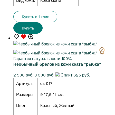
Вид кожи:
Кожа ската
Купить в 1 клик
Купить
Гарантия натуральности 100%
Необычный брелок из кожи ската "рыбка"
2 500 руб.
3 300 руб.
Сплит 625 руб.
Артикул:
ds-017
Размеры:
9 *7,5 *1 см.
Цвет:
Красный, Желтый