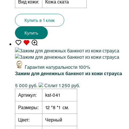
Вид кожи:
Кожа ската
Купить в 1 клик
Купить
Гарантия натуральности 100%
Зажим для денежных банкнот из кожи страуса
5 000 руб.
Сплит 1 250 руб.
Артикул:
kst-041
Размеры:
12 *8 *1 см.
Цвет:
Черный