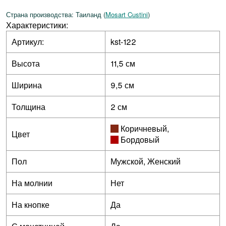
Страна производства: Таиланд (
Mosart Custini
)
Характеристики:
Артикул:
kst-122
Высота
11,5 см
Ширина
9,5 см
Толщина
2 см
Коричневый
,
Цвет
Бордовый
Пол
Мужской, Женский
На молнии
Нет
На кнопке
Да