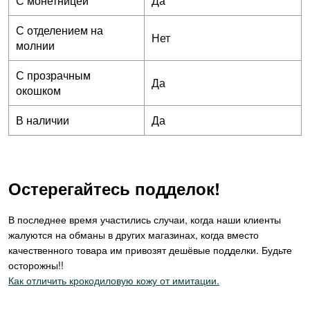
С монетницей
Да
С отделением на
Нет
молнии
С прозрачным
Да
окошком
В наличии
Да
Остерегайтесь подделок!
В последнее время участились случаи, когда наши клиенты
жалуются на обманы в других магазинах, когда вместо
качественного товара им привозят дешёвые подделки. Будьте
осторожны!!
Как отличить крокодиловую кожу от имитации.