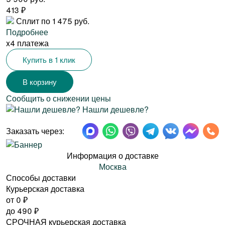
413
₽
Сплит по 1 475 руб.
Подробнее
x4 платежа
Купить в 1 клик
Сообщить о снижении цены
Нашли дешевле?
Заказать через:
Информация о доставке
Москва
Способы доставки
Курьерская доставка
от 0
₽
до
490
₽
СРОЧНАЯ курьерская доставка