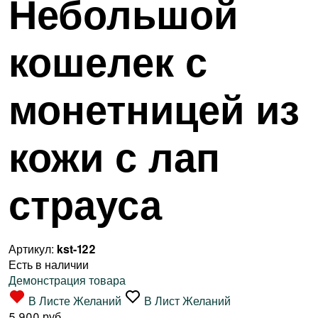
Небольшой
кошелек с
монетницей из
кожи с лап
страуса
Артикул:
kst-122
Есть в наличии
Демонстрация товара
В Листе Желаний
В Лист Желаний
5 900 руб.