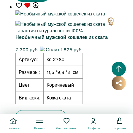
Гарантия натуральности 100%
Необычный мужской кошелек из ската
7 300 руб.
Сплит 1 825 руб.
Артикул:
ks-278c
Размеры:
11,5 *9,8 *2 см.
Цвет:
Коричневый
Вид кожи:
Кожа ската
Купить в 1 клик
Главная
Каталог
Лист желаний
Профиль
Корзина
Купить