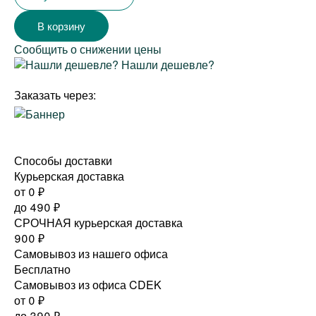
Сообщить о снижении цены
Нашли дешевле?
Заказать через:
Способы доставки
Курьерская доставка
от 0
₽
до
490
₽
СРОЧНАЯ курьерская доставка
900
₽
Самовывоз из нашего офиса
Бесплатно
Самовывоз из офиса CDEK
от 0
₽
до
390
₽