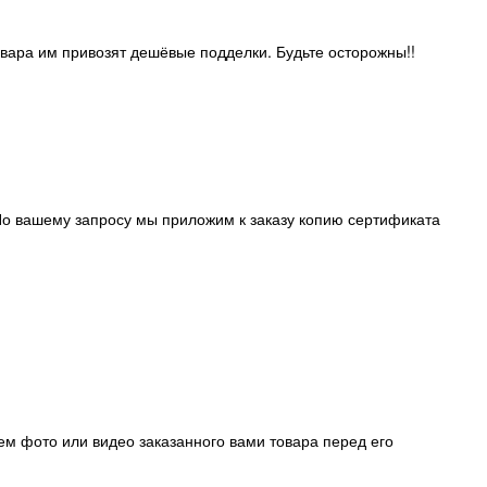
овара им привозят дешёвые подделки. Будьте осторожны!!
о вашему запросу мы приложим к заказу копию сертификата
ем фото или видео заказанного вами товара перед его