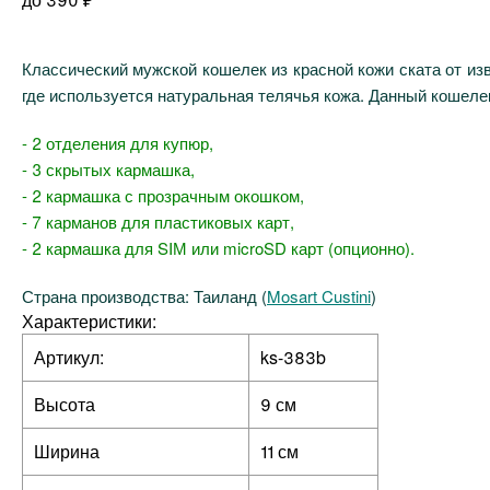
Классический мужской кошелек из красной кожи ската от изв
где используется натуральная телячья кожа. Данный кошеле
- 2 отделения для купюр,
- 3 скрытых кармашка,
- 2 кармашка с прозрачным окошком,
- 7 карманов для пластиковых карт,
- 2 кармашка для SIМ или microSD карт (опционно).
Страна производства: Таиланд (
Mosart Custini
)
Характеристики:
Артикул:
ks-383b
Высота
9 см
Ширина
11 см