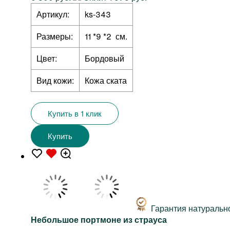
Артикул:
ks-343
Размеры:
11 *9 *2 см.
Цвет:
Бордовый
Вид кожи:
Кожа ската
Купить в 1 клик
Купить
Гарантия натуральн
Небольшое портмоне из страуса