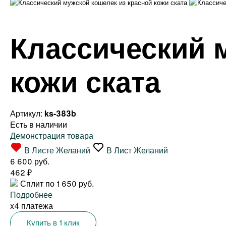
Классический 
кожи ската
Артикул:
ks-383b
Есть в наличии
Демонстрация товара
В Листе Желаний
В Лист Желаний
6 600 руб.
462
₽
Сплит по 1 650 руб.
Подробнее
x4 платежа
Купить в 1 клик