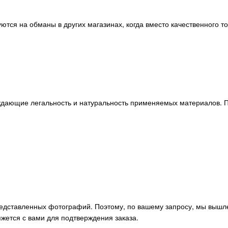
ются на обманы в других магазинах, когда вместо качественного т
ждающие легальность и натуральность применяемых материалов. П
редставленных фотографий. Поэтому, по вашему запросу, мы вышл
жется с вами для подтверждения заказа.