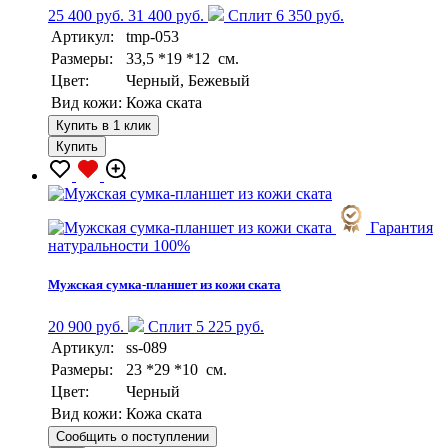
25 400 руб.
31 400 руб.
Сплит 6 350 руб.
Артикул:
tmp-053
Размеры:
33,5 *19 *12 см.
Цвет:
Черный, Бежевый
Вид кожи:
Кожа ската
Купить в 1 клик
Купить
Гарантия
натуральности 100%
Мужская сумка-планшет из кожи ската
20 900 руб.
Сплит 5 225 руб.
Артикул:
ss-089
Размеры:
23 *29 *10 см.
Цвет:
Черный
Вид кожи:
Кожа ската
Сообщить о поступлении