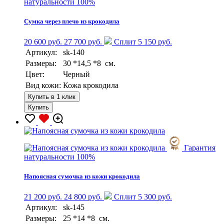
натуральности 100%
Сумка через плечо из крокодила
20 600 руб.
27 700 руб.
Сплит 5 150 руб.
Артикул:
sk-140
Размеры:
30 *14,5 *8 см.
Цвет:
Черный
Вид кожи:
Кожа крокодила
Купить в 1 клик
Купить
Гарантия
натуральности 100%
Напоясная сумочка из кожи крокодила
21 200 руб.
24 800 руб.
Сплит 5 300 руб.
Артикул:
sk-145
Размеры:
25 *14 *8 см.