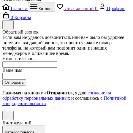
Главная
Лист желаний
0
Профиль
Каталог
0
Корзина
Обратный звонок
Если вам не удалось дозвониться, или вам было бы удобнее
получить входящий звонок, то просто укажите номер
телефона, на который вам позвонит один из наших
менеджеров в ближайшее время.
Номер телефона
Ваше имя
Отправить
Нажимая на кнопку
«Отправить»
, я даю
согласие на
обработку персональных данных
и соглашаюсь с
Политикой
конфиденциальности
Лист желаний:
Каталог товаров