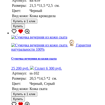
Артикул:
kk-459
Размеры:
21,5 *11,5 *2,5 см.
Цвет:
Черный
Вид кожи:
Кожа крокодила
Купить в 1 клик
Купить
Гарантия
натуральности 100%
Сумочка вечерняя из кожи ската
25 200 руб.
Сплит 6 300 руб.
Артикул:
ss-102
Размеры:
20,5 *14,5 *2 см.
Цвет:
Черный, Серый
Вид кожи:
Кожа ската
Купить в 1 клик
Купить