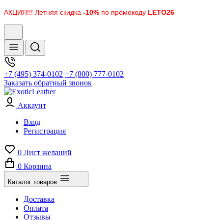
АКЦИЯ!!! Летняя скидка
-10%
по промокоду
LETO26
+7 (495) 374-0102
+7 (800) 777-0102
Заказать обратный звонок
Аккаунт
Вход
Регистрация
0
Лист желаний
0
Корзина
Каталог товаров
Доставка
Оплата
Отзывы