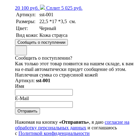
20 100 руб.
Сплит 5 025 руб.
Артикул:
sst-001
Размеры:
22,5 *17 *3,5 см.
Цвет:
Черный
Вид кожи:
Кожа страуса
Сообщить о поступлении
Сообщить о поступлении?
Как только этот товар появится на нашем складе, к вам
на e-mail автоматически придет сообщение об этом.
Наплечная сумка со страусиной кожей
Артикул:
sst-001
Имя
E-Mail
Нажимая на кнопку
«Отправить»
, я даю
согласие на
обработку персональных данных
и соглашаюсь
с
Политикой конфиденциальности