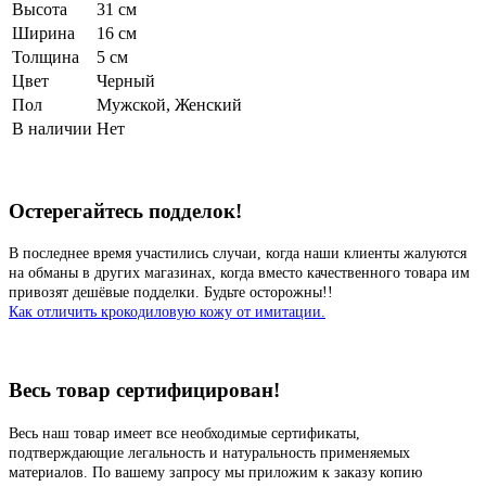
Высота
31 см
Ширина
16 см
Толщина
5 см
Цвет
Черный
Пол
Мужской, Женский
В наличии
Нет
Остерегайтесь подделок!
В последнее время участились случаи, когда наши клиенты жалуются
на обманы в других магазинах, когда вместо качественного товара им
привозят дешёвые подделки. Будьте осторожны!!
Как отличить крокодиловую кожу от имитации.
Весь товар сертифицирован!
Весь наш товар имеет все необходимые сертификаты,
подтверждающие легальность и натуральность применяемых
материалов. По вашему запросу мы приложим к заказу копию