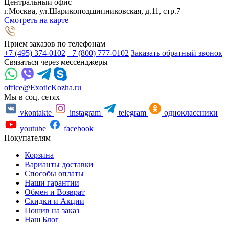
Центральный офис
г.Москва, ул.Шарикоподшипниковская, д.11, стр.7
Смотреть на карте
Прием заказов по телефонам
+7 (495) 374-0102
+7 (800) 777-0102
Заказать обратный звонок
Связаться через мессенджеры
office@ExoticKozha.ru
Мы в соц. сетях
vkontakte
instagram
telegram
одноклассники
youtube
facebook
Покупателям
Корзина
Варианты доставки
Способы оплаты
Наши гарантии
Обмен и Возврат
Скидки и Акции
Пошив на заказ
Наш Блог