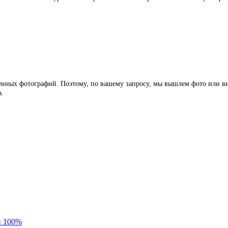
ленных фотографий. Поэтому, по вашему запросу, мы вышлем фото или ви
а.
и 100%