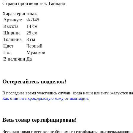
Страна производства: Тайланд
Характеристики:
Артикул:
sk-145
Высота
14 см
Ширина
25 см
Толщина
8 см
Цвет
Черный
Пол
Мужской
В наличии
Да
Остерегайтесь подделок!
В последнее время участились случаи, когда наши клиенты жалуются на
Как отличить крокодиловую кожу от имитации.
Весь товар сертифицирован!
Весь наш товар имеет все необходимые сертификаты, подтверждающие 