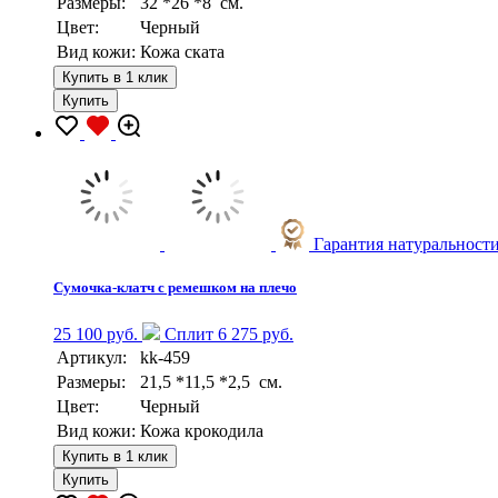
Размеры:
32 *26 *8 см.
Цвет:
Черный
Вид кожи:
Кожа ската
Купить в 1 клик
Купить
Гарантия натуральност
Сумочка-клатч с ремешком на плечо
25 100 руб.
Сплит 6 275 руб.
Артикул:
kk-459
Размеры:
21,5 *11,5 *2,5 см.
Цвет:
Черный
Вид кожи:
Кожа крокодила
Купить в 1 клик
Купить