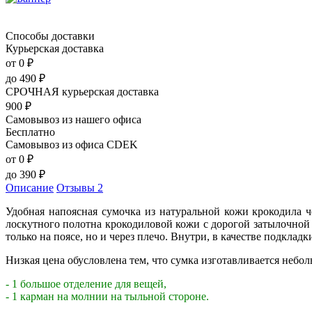
Способы доставки
Курьерская доставка
от 0
₽
до
490
₽
СРОЧНАЯ курьерская доставка
900
₽
Самовывоз из нашего офиса
Бесплатно
Самовывоз из офиса CDEK
от 0
₽
до
390
₽
Описание
Отзывы
2
Удобная напоясная сумочка из натуральной кожи крокодила 
лоскутного полотна крокодиловой кожи с дорогой затылочной 
только на поясе, но и через плечо. Внутри, в качестве подкладк
Низкая цена обусловлена тем, что сумка изготавливается небо
- 1 большое отделение для вещей,
- 1 карман на молнии на тыльной стороне.