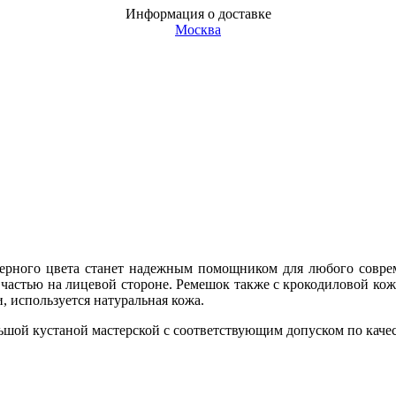
Информация о доставке
Москва
черного цвета станет надежным помощником для любого совреме
частью на лицевой стороне. Ремешок также с крокодиловой кож
и, используется натуральная кожа.
льшой кустаной мастерской с соответствующим допуском по качес