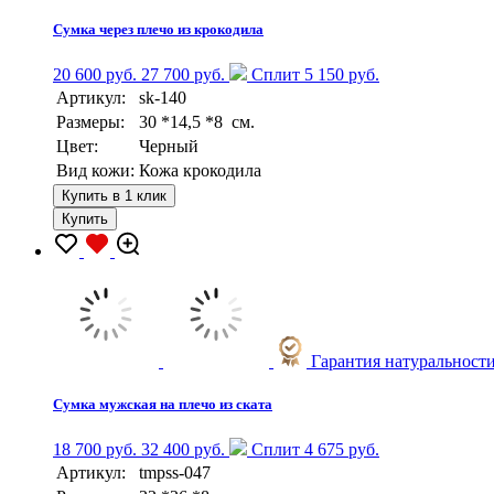
Сумка через плечо из крокодила
20 600 руб.
27 700 руб.
Сплит 5 150 руб.
Артикул:
sk-140
Размеры:
30 *14,5 *8 см.
Цвет:
Черный
Вид кожи:
Кожа крокодила
Купить в 1 клик
Купить
Гарантия натуральност
Сумка мужская на плечо из ската
18 700 руб.
32 400 руб.
Сплит 4 675 руб.
Артикул:
tmpss-047