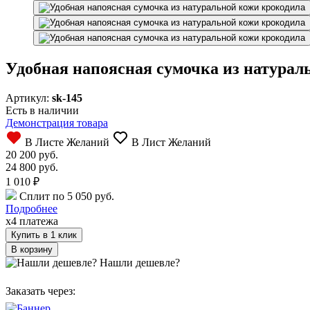
Удобная напоясная сумочка из натурал
Артикул:
sk-145
Есть в наличии
Демонстрация товара
В Листе Желаний
В Лист Желаний
20 200 руб.
24 800 руб.
1 010
₽
Сплит по 5 050 руб.
Подробнее
x4 платежа
Купить в 1 клик
Нашли дешевле?
Заказать через: