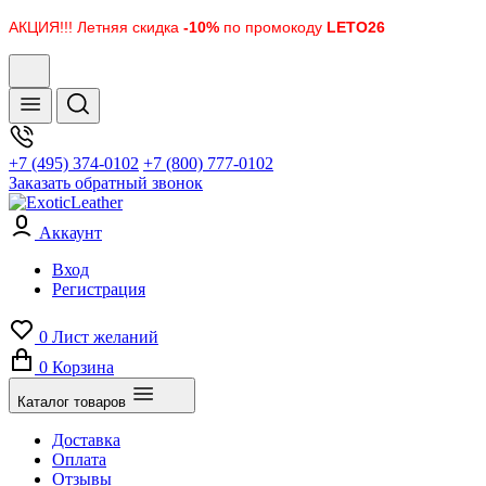
АКЦИЯ!!! Летняя скидка
-10%
по промокоду
LETO26
+7 (495) 374-0102
+7 (800) 777-0102
Заказать обратный звонок
Аккаунт
Вход
Регистрация
0
Лист желаний
0
Корзина
Каталог товаров
Доставка
Оплата
Отзывы