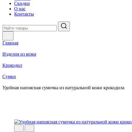
Скидки
О нас
Контакты
Главная
Изделия из кожи
Крокодил
Cумки
Удобная напоясная сумочка из натуральной кожи крокодила