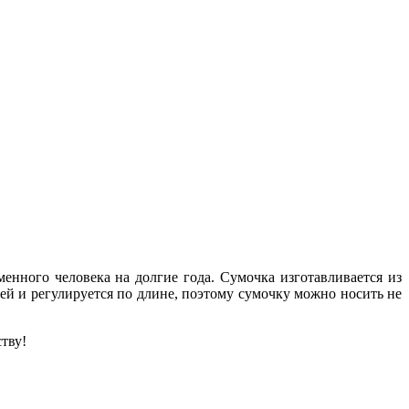
нного человека на долгие года. Сумочка изготавливается из
ей и регулируется по длине, поэтому сумочку можно носить не
тву!