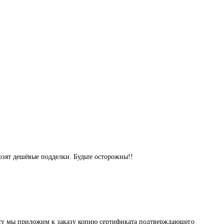
озят дешёвые подделки. Будьте осторожны!!
осу мы приложим к заказу копию сертификата подтверждающего