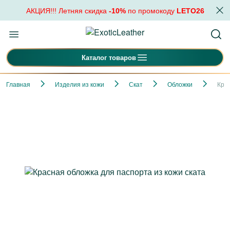
АКЦИЯ!!! Летняя скидка
-10%
по промокоду
LETO26
Каталог товаров
Главная
Изделия из кожи
Скат
Обложки
Крас