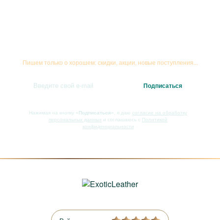
Подписывайтесь на рассылку
Пишем только о хорошем: скидки, акции, новые поступления...
Нажимая на кнопку
«Подписаться»
, я даю
согласие на обработку
персональных данных
и соглашаюсь с
Политикой
конфиденциальности