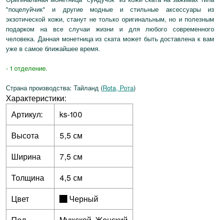
"поцелуйчик" и другие модные и стильные аксессуары из
экзотической кожи, станут не только оригинальным, но и полезным
подарком на все случаи жизни и для любого современного
человека. Данная монетница из ската может быть доставлена к вам
уже в самое ближайшее время.
- 1 отделение.
Страна производства: Тайланд (
Rota, Рота
)
Характеристики:
Артикул:
ks-100
Высота
5,5 см
Ширина
7,5 см
Толщина
4,5 см
Цвет
Черный
Пол
Мужской, Женский