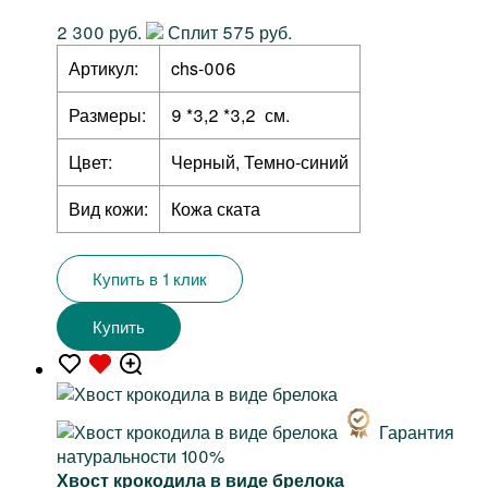
2 300 руб.
Сплит 575 руб.
Артикул:
chs-006
Размеры:
9 *3,2 *3,2 см.
Цвет:
Черный, Темно-синий
Вид кожи:
Кожа ската
Купить в 1 клик
Купить
Гарантия
натуральности 100%
Хвост крокодила в виде брелока