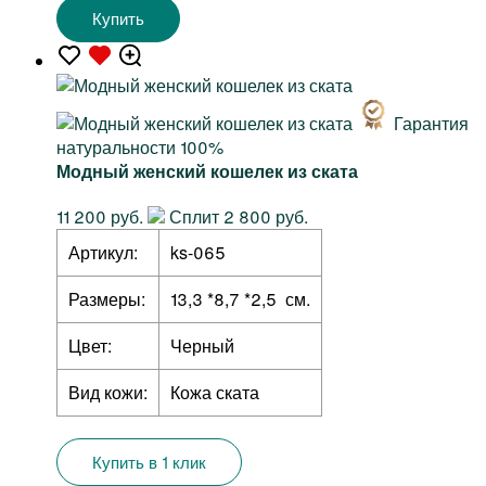
Купить
Гарантия
натуральности 100%
Модный женский кошелек из ската
11 200 руб.
Сплит 2 800 руб.
Артикул:
ks-065
Размеры:
13,3 *8,7 *2,5 см.
Цвет:
Черный
Вид кожи:
Кожа ската
Купить в 1 клик