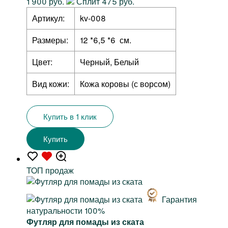
1 900 руб.
Сплит 475 руб.
Артикул:
kv-008
Размеры:
12 *6,5 *6 см.
Цвет:
Черный, Белый
Вид кожи:
Кожа коровы (с ворсом)
Купить в 1 клик
Купить
TOП продаж
Гарантия
натуральности 100%
Футляр для помады из ската