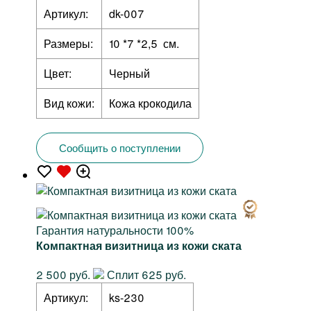
Артикул:
dk-007
Размеры:
10 *7 *2,5 см.
Цвет:
Черный
Вид кожи:
Кожа крокодила
Сообщить о поступлении
Гарантия натуральности 100%
Компактная визитница из кожи ската
2 500 руб.
Сплит 625 руб.
Артикул:
ks-230