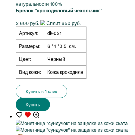
натуральности 100%
Брелок "крокодиловый чехольчик"
2 600 руб.
Сплит 650 руб.
Артикул:
dk-021
Размеры:
6 *4 *0,5 см.
Цвет:
Черный
Вид кожи:
Кожа крокодила
Купить в 1 клик
Купить