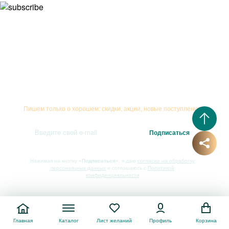
Подписывайтесь на рассылку
Пишем только о хорошем: скидки, акции, новые поступления...
Нажимая на кнопку
«Подписаться»
, я даю
согласие на обработку
персональных данных
и соглашаюсь с
Политикой
конфиденциальности
Главная
Каталог
Лист желаний
Профиль
Корзина