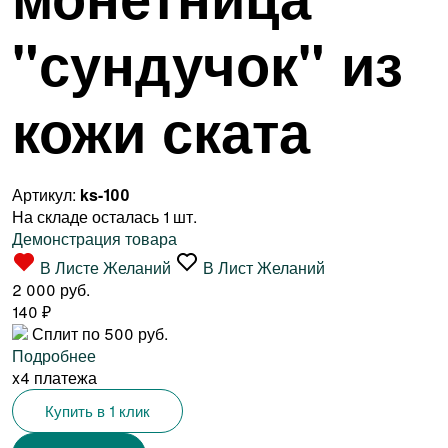
"сундучок" из
кожи ската
Артикул:
ks-100
На складе осталась 1 шт.
Демонстрация товара
В Листе Желаний
В Лист Желаний
2 000 руб.
140
₽
Сплит по 500 руб.
Подробнее
x4 платежа
Купить в 1 клик