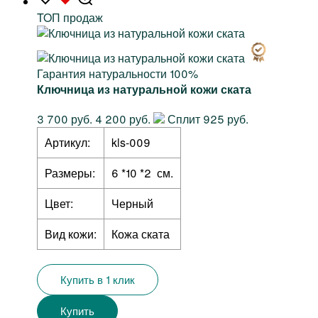
TOП продаж
Гарантия натуральности 100%
Ключница из натуральной кожи ската
3 700 руб.
4 200 руб.
Сплит 925 руб.
Артикул:
kls-009
Размеры:
6 *10 *2 см.
Цвет:
Черный
Вид кожи:
Кожа ската
Купить в 1 клик
Купить