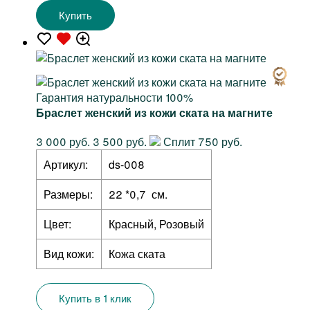
Купить
Гарантия натуральности 100%
Браслет женский из кожи ската на магните
3 000 руб.
3 500 руб.
Сплит 750 руб.
Артикул:
ds-008
Размеры:
22 *0,7 см.
Цвет:
Красный, Розовый
Вид кожи:
Кожа ската
Купить в 1 клик