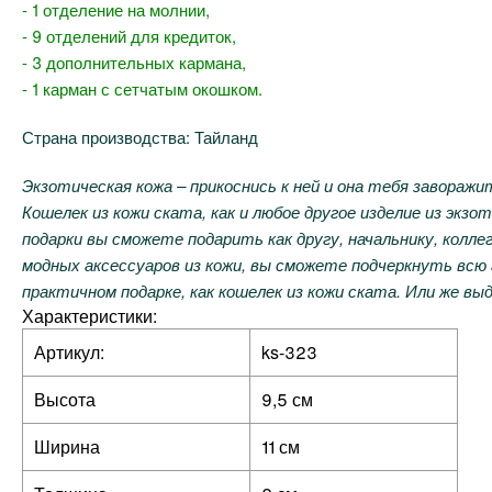
- 1 отделение на молнии,
- 9 отделений для кредиток,
- 3 дополнительных кармана,
- 1 карман с сетчатым окошком.
Страна производства: Тайланд
Экзотическая кожа – прикоснись к ней и она тебя заворажи
Кошелек из кожи ската, как и любое другое изделие из эк
подарки вы сможете подарить как другу, начальнику, колл
модных аксессуаров из кожи, вы сможете подчеркнуть всю
практичном подарке, как кошелек из кожи ската. Или же в
Характеристики:
Артикул:
ks-323
Высота
9,5 см
Ширина
11 см