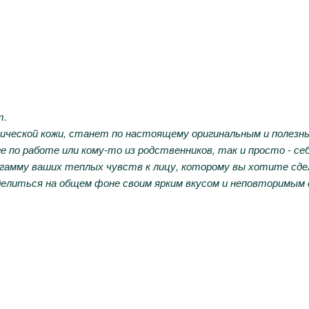
т.
зотической кожи, станет по настоящему оригинальным и полез
еге по работе или кому-то из родственников, так и просто - 
 гамму ваших теплых чувств к лицу, которому вы хотите сдел
ыделиться на общем фоне своим ярким вкусом и неповторимым