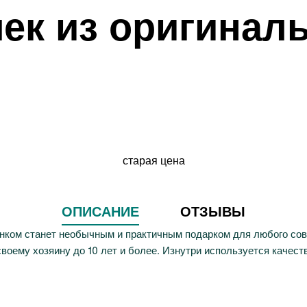
ек из оригиналь
старая цена
ОПИСАНИЕ
ОТЗЫВЫ
унком станет необычным и практичным подарком для любого со
воему хозяину до 10 лет и более. Изнутри используется качес