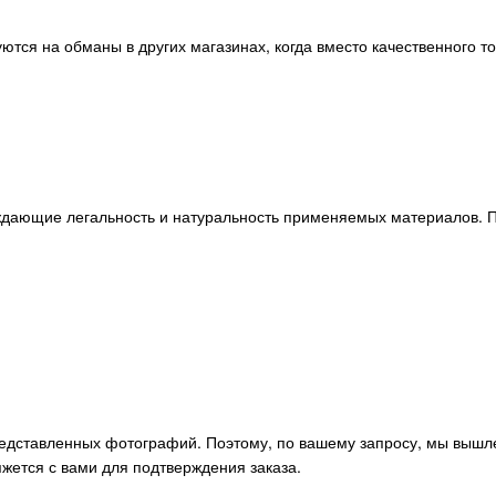
ются на обманы в других магазинах, когда вместо качественного т
ждающие легальность и натуральность применяемых материалов. П
редставленных фотографий. Поэтому, по вашему запросу, мы вышл
жется с вами для подтверждения заказа.