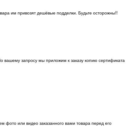
овара им привозят дешёвые подделки. Будьте осторожны!!
о вашему запросу мы приложим к заказу копию сертификата
ем фото или видео заказанного вами товара перед его