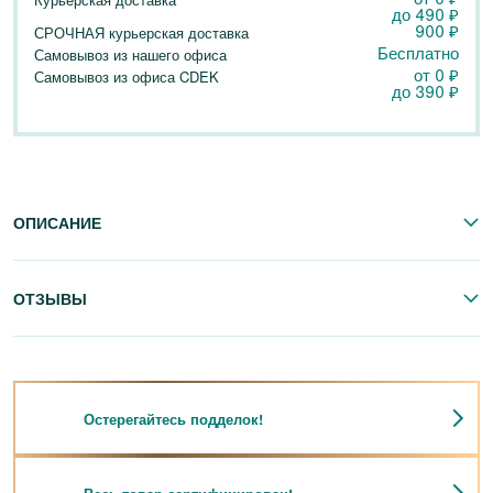
до
490
₽
900
₽
СРОЧНАЯ курьерская доставка
Бесплатно
Самовывоз из нашего офиса
от 0
₽
Самовывоз из офиса CDEK
до
390
₽
ОПИСАНИЕ
ОТЗЫВЫ
Остерегайтесь подделок!