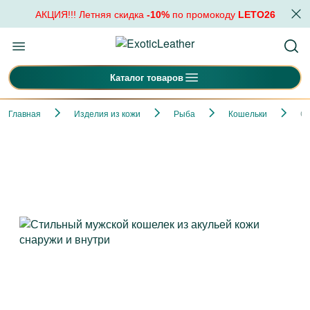
АКЦИЯ!!! Летняя скидка
-10%
по промокоду
LETO26
Каталог товаров
Главная
Изделия из кожи
Рыба
Кошельки
Ст