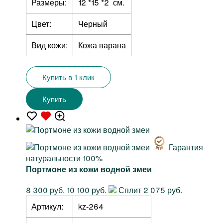
Размеры:
12 *15 *2 см.
Цвет:
Черный
Вид кожи:
Кожа варана
Купить в 1 клик
Купить
Гарантия
натуральности 100%
Портмоне из кожи водной змеи
8 300 руб.
10 100 руб.
Сплит 2 075 руб.
Артикул:
kz-264