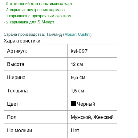
- 9 отделений для пластиковых карт,
- 2 скрытых внутренних кармана
- 1 кармашек с прозрачным окошком,
- 2 кармашка для SIM-карт.
Страна производства: Тайланд (
Mosart Custini
)
Характеристики:
Артикул:
kst-097
Высота
12 см
Ширина
9,5 см
Толщина
1,5 см
Цвет
Черный
Пол
Мужской, Женский
На молнии
Нет