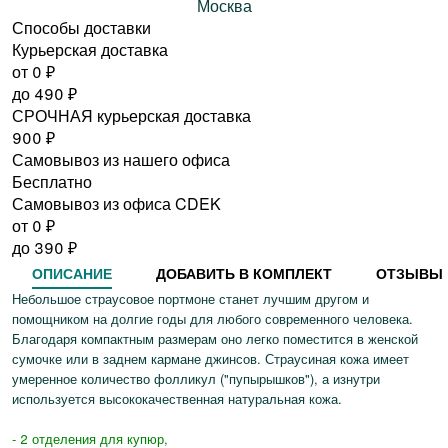
Москва
Способы доставки
Курьерская доставка
от 0
₽
до
490
₽
СРОЧНАЯ курьерская доставка
900
₽
Самовывоз из нашего офиса
Бесплатно
Самовывоз из офиса CDEK
от 0
₽
до
390
₽
ОПИСАНИЕ
ДОБАВИТЬ В КОМПЛЕКТ
ОТЗЫВЫ
Небольшое страусовое портмоне станет лучшим другом и
помощником на долгие годы для любого современного человека.
Благодаря компактным размерам оно легко поместится в женской
сумочке или в заднем кармане джинсов. Страусиная кожа имеет
умеренное количество фолликул ("пупырышков"), а изнутри
используется высококачественная натуральная кожа.
- 2 отделения для купюр,