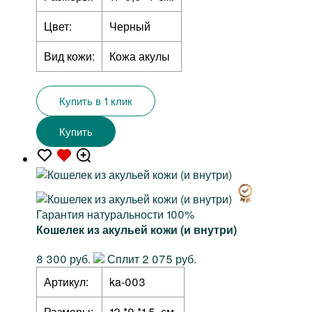
Цвет:
Черный
Вид кожи:
Кожа акулы
Купить в 1 клик
Купить
Гарантия натуральности 100%
Кошелек из акульей кожи (и внутри)
8 300 руб.
Сплит 2 075 руб.
Артикул:
ka-003
Размеры:
12 *9 *1,5 см.