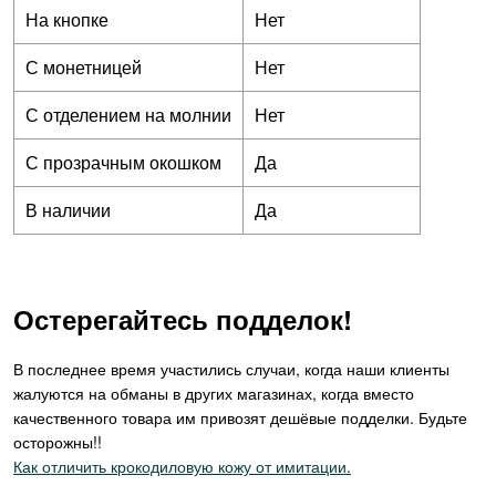
На кнопке
Нет
С монетницей
Нет
С отделением на молнии
Нет
С прозрачным окошком
Да
В наличии
Да
Остерегайтесь подделок!
В последнее время участились случаи, когда наши клиенты
жалуются на обманы в других магазинах, когда вместо
качественного товара им привозят дешёвые подделки. Будьте
осторожны!!
Как отличить крокодиловую кожу от имитации.