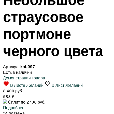
страусовое
портмоне
черного цвета
Артикул:
kst-097
Есть в наличии
Демонстрация товара
В Листе Желаний
В Лист Желаний
8 400 руб.
588
₽
Сплит по 2 100 руб.
Подробнее
x4 платежа