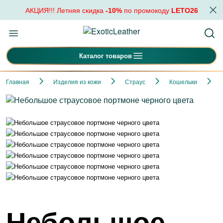
АКЦИЯ!!! Летняя скидка
-10%
по промокоду
LETO26
Каталог товаров
Главная
Изделия из кожи
Страус
Кошельки
Небольшое