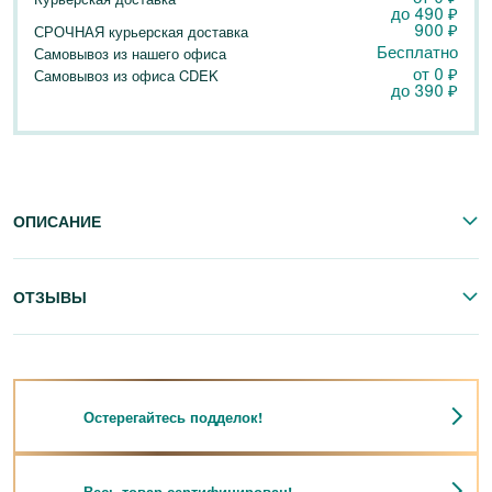
до
490
₽
900
₽
СРОЧНАЯ курьерская доставка
Бесплатно
Самовывоз из нашего офиса
от 0
₽
Самовывоз из офиса CDEK
до
390
₽
ОПИСАНИЕ
ОТЗЫВЫ
Остерегайтесь подделок!
Весь товар сертифицирован!