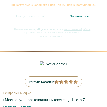
Пишем только о хорошем: скидки, акции, новые поступления...
Нажимая на кнопку
«Подписаться»
, я даю
согласие на обработку
персональных данных
и соглашаюсь с
Политикой
конфиденциальности
Рейтинг магазина
Центральный офис
г.Москва, ул.Шарикоподшипниковская, д.11, стр.7
Смотреть на карте