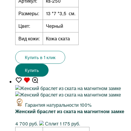
Артикул:
ks-250
Размеры:
13 *7 *3,5 см.
Цвет:
Черный
Вид кожи:
Кожа ската
Купить в 1 клик
Купить
Гарантия натуральности 100%
Женский браслет из ската на магнитном замке
4 700 руб.
Сплит 1 175 руб.