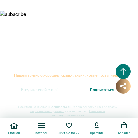
Подписывайтесь на рассылку
Пишем только о хорошем: скидки, акции, новые поступления...
Нажимая на кнопку
«Подписаться»
, я даю
согласие на обработку
персональных данных
и соглашаюсь с
Политикой
конфиденциальности
Главная
Каталог
Лист желаний
Профиль
Корзина