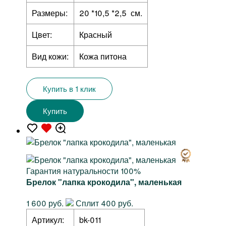
Размеры:
20 *10,5 *2,5 см.
Цвет:
Красный
Вид кожи:
Кожа питона
Купить в 1 клик
Купить
Гарантия натуральности 100%
Брелок "лапка крокодила", маленькая
1 600 руб.
Сплит 400 руб.
Артикул:
bk-011