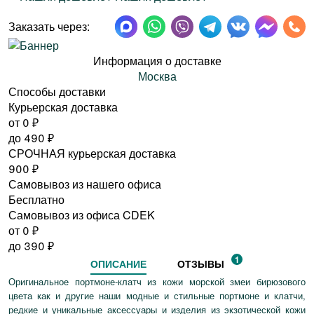
Заказать через:
Информация о доставке
Москва
Способы доставки
Курьерская доставка
от 0
₽
до
490
₽
СРОЧНАЯ курьерская доставка
900
₽
Самовывоз из нашего офиса
Бесплатно
Самовывоз из офиса CDEK
от 0
₽
до
390
₽
1
ОПИСАНИЕ
ОТЗЫВЫ
Оригинальное портмоне-клатч из кожи морской змеи бирюзового
цвета как и другие наши модные и стильные портмоне и клатчи,
редкие и уникальные аксессуары и изделия из экзотической кожи