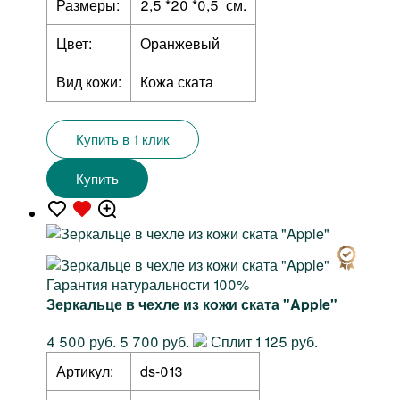
Размеры:
2,5 *20 *0,5 см.
Цвет:
Оранжевый
Вид кожи:
Кожа ската
Купить в 1 клик
Купить
Гарантия натуральности 100%
Зеркальце в чехле из кожи ската "Apple"
4 500 руб.
5 700 руб.
Сплит 1 125 руб.
Артикул:
ds-013