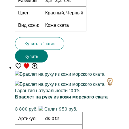
Размеры:
3,2 *3,2 см.
Цвет:
Красный, Черный
Вид кожи:
Кожа ската
Купить в 1 клик
Купить
Гарантия натуральности 100%
Браслет на руку из кожи морского ската
3 800 руб.
Сплит 950 руб.
Артикул:
ds-012