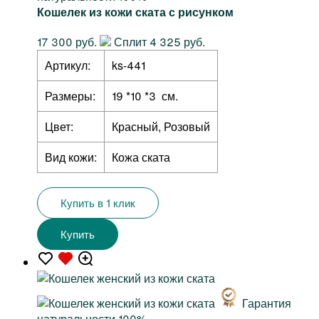
Кошелек из кожи ската с рисунком
17 300 руб.
Сплит 4 325 руб.
Артикул:
ks-441
Размеры:
19 *10 *3 см.
Цвет:
Красный, Розовый
Вид кожи:
Кожа ската
Купить в 1 клик
Купить
Гарантия
натуральности 100%