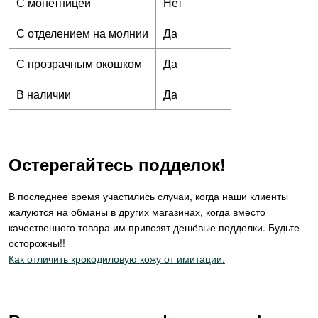
С монетницей
Нет
С отделением на молнии
Да
С прозрачным окошком
Да
В наличии
Да
Остерегайтесь подделок!
В последнее время участились случаи, когда наши клиенты
жалуются на обманы в других магазинах, когда вместо
качественного товара им привозят дешёвые подделки. Будьте
осторожны!!
Как отличить крокодиловую кожу от имитации.