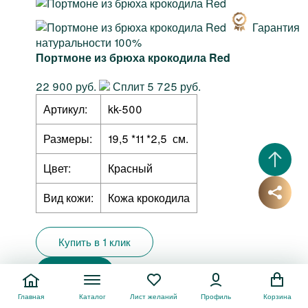
Гарантия
натуральности 100%
Портмоне из брюха крокодила Red
22 900 руб.
Сплит 5 725 руб.
Артикул:
kk-500
Размеры:
19,5 *11 *2,5 см.
Цвет:
Красный
Вид кожи:
Кожа крокодила
Купить в 1 клик
Купить
Главная
Каталог
Лист желаний
Профиль
Корзина