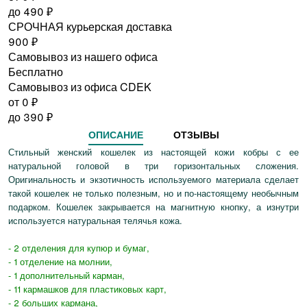
до
490
₽
СРОЧНАЯ курьерская доставка
900
₽
Самовывоз из нашего офиса
Бесплатно
Самовывоз из офиса CDEK
от 0
₽
до
390
₽
ОПИСАНИЕ
ОТЗЫВЫ
Стильный женский кошелек из настоящей кожи кобры с ее
натуральной головой в три горизонтальных сложения.
Оригинальность и экзотичность используемого материала сделает
такой кошелек не только полезным, но и по-настоящему необычным
подарком. Кошелек закрывается на магнитную кнопку, а изнутри
используется натуральная телячья кожа.
- 2 отделения для купюр и бумаг,
- 1 отделение на молнии,
- 1 дополнительный карман,
- 11 кармашков для пластиковых карт,
- 2 больших кармана,