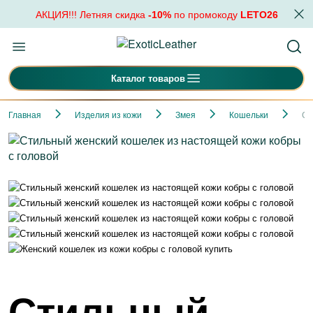
АКЦИЯ!!! Летняя скидка
-10%
по промокоду
LETO26
Каталог товаров
Главная
Изделия из кожи
Змея
Кошельки
Ст
Стильный