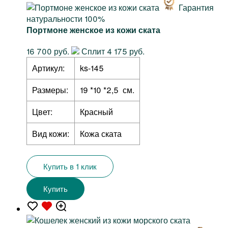
Гарантия
натуральности 100%
Портмоне женское из кожи ската
16 700 руб.
Сплит 4 175 руб.
Артикул:
ks-145
Размеры:
19 *10 *2,5 см.
Цвет:
Красный
Вид кожи:
Кожа ската
Купить в 1 клик
Купить