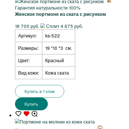
Гарантия натуральности 100%
Женское портмоне из ската с рисунком
18 700 руб.
Сплит 4 675 руб.
Артикул:
ks-522
Размеры:
19 *10 *3 см.
Цвет:
Красный
Вид кожи:
Кожа ската
Купить в 1 клик
Купить