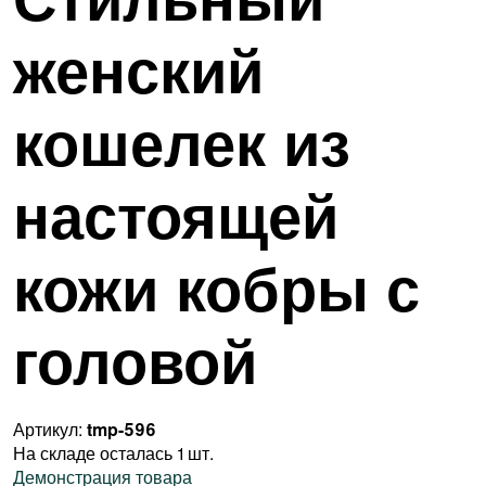
женский
кошелек из
настоящей
кожи кобры с
головой
Артикул:
tmp-596
На складе осталась 1 шт.
Демонстрация товара