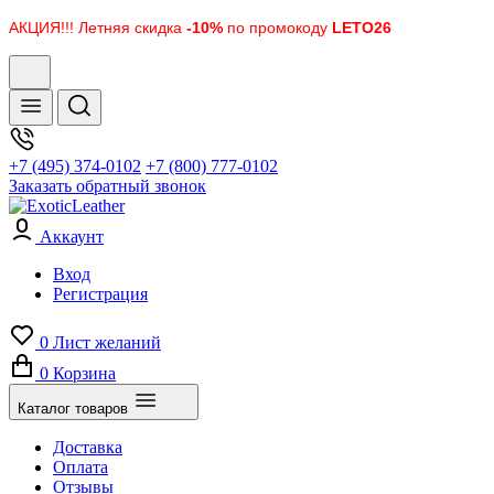
АКЦИЯ!!! Летняя скидка
-10%
по промокоду
LETO26
+7 (495) 374-0102
+7 (800) 777-0102
Заказать обратный звонок
Аккаунт
Вход
Регистрация
0
Лист желаний
0
Корзина
Каталог товаров
Доставка
Оплата
Отзывы