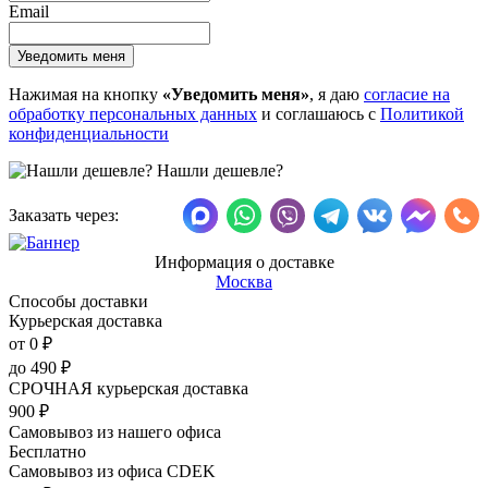
Email
Нажимая на кнопку
«Уведомить меня»
, я даю
согласие на
обработку персональных данных
и соглашаюсь с
Политикой
конфиденциальности
Нашли дешевле?
Заказать через:
Информация о доставке
Москва
Способы доставки
Курьерская доставка
от 0
₽
до
490
₽
СРОЧНАЯ курьерская доставка
900
₽
Самовывоз из нашего офиса
Бесплатно
Самовывоз из офиса CDEK