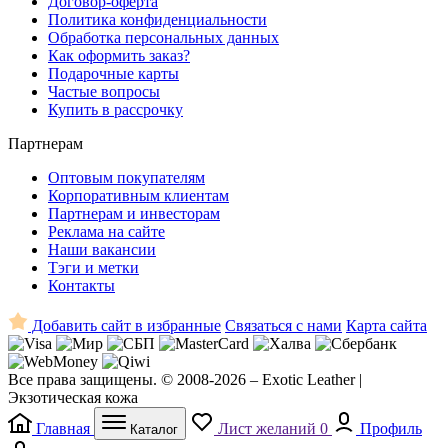
Договор-оферта
Политика конфиденциальности
Обработка персональных данных
Как оформить заказ?
Подарочные карты
Частые вопросы
Купить в рассрочку
Партнерам
Оптовым покупателям
Корпоративным клиентам
Партнерам и инвесторам
Реклама на сайте
Наши вакансии
Тэги и метки
Контакты
Добавить сайт в избранные
Связаться с нами
Карта сайта
Все права защищены. © 2008-2026 – Exotic Leather |
Экзотическая кожа
Главная
Лист желаний
0
Профиль
Каталог