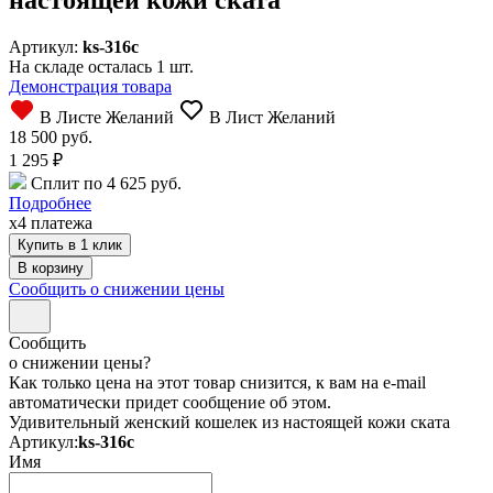
Артикул:
ks-316c
На складе осталась 1 шт.
Демонстрация товара
В Листе Желаний
В Лист Желаний
18 500 руб.
1 295
₽
Сплит по 4 625 руб.
Подробнее
x4 платежа
Купить в 1 клик
Сообщить о снижении цены
Сообщить
о снижении цены?
Как только цена на этот товар снизится, к вам на e-mail
автоматически придет сообщение об этом.
Удивительный женский кошелек из настоящей кожи ската
Артикул:
ks-316c
Имя