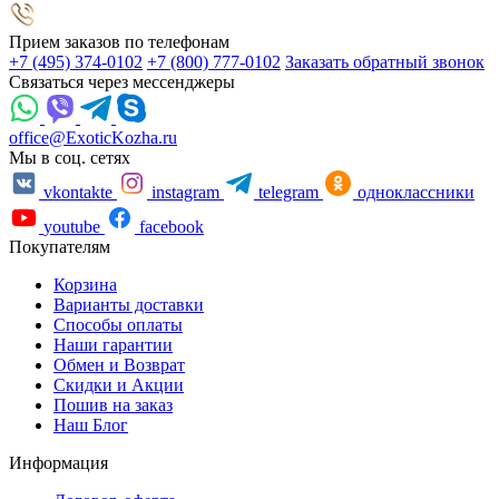
Прием заказов по телефонам
+7 (495) 374-0102
+7 (800) 777-0102
Заказать обратный звонок
Связаться через мессенджеры
office@ExoticKozha.ru
Мы в соц. сетях
vkontakte
instagram
telegram
одноклассники
youtube
facebook
Покупателям
Корзина
Варианты доставки
Способы оплаты
Наши гарантии
Обмен и Возврат
Скидки и Акции
Пошив на заказ
Наш Блог
Информация