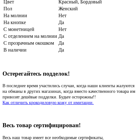
Цвет
Красный
,
Бордовый
Пол
Женский
На молнии
Нет
На кнопке
Да
С монетницей
Нет
С отделением на молнии
Да
С прозрачным окошком
Да
В наличии
Да
Остерегайтесь подделок!
В последнее время участились случаи, когда наши клиенты жалуются
на обманы в других магазинах, когда вместо качественного товара им
привозят дешёвые подделки. Будьте осторожны!!
Как отличить крокодиловую кожу от имитации.
Весь товар сертифицирован!
Весь наш товар имеет все необходимые сертификаты,