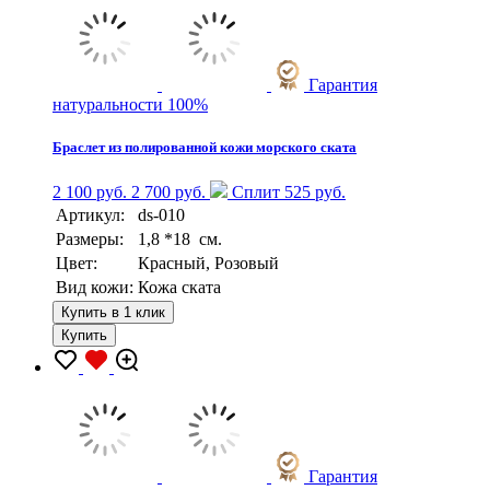
Гарантия
натуральности 100%
Браслет из полированной кожи морского ската
2 100 руб.
2 700 руб.
Сплит 525 руб.
Артикул:
ds-010
Размеры:
1,8 *18 см.
Цвет:
Красный, Розовый
Вид кожи:
Кожа ската
Купить в 1 клик
Купить
Гарантия