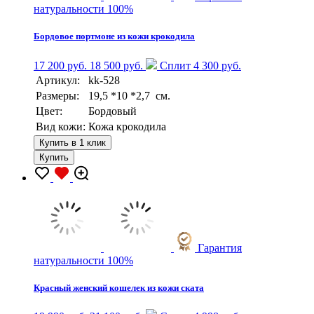
натуральности 100%
Бордовое портмоне из кожи крокодила
17 200 руб.
18 500 руб.
Сплит 4 300 руб.
Артикул:
kk-528
Размеры:
19,5 *10 *2,7 см.
Цвет:
Бордовый
Вид кожи:
Кожа крокодила
Купить в 1 клик
Купить
Гарантия
натуральности 100%
Красный женский кошелек из кожи ската