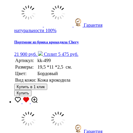
Гарантия
натуральности 100%
Портмоне из брюха крокодила Chery
21 900 руб.
Сплит 5 475 руб.
Артикул:
kk-499
Размеры:
19,5 *11 *2,5 см.
Цвет:
Бордовый
Вид кожи:
Кожа крокодила
Купить в 1 клик
Купить
Гарантия