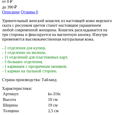
от 0
₽
до
390
₽
Описание
Отзывы
0
Удивительный женский кошелек из настоящей кожи морского
ската с рисунком цветов станет настоящим украшением
любой современной женщины. Кошелек раскладывается на
три стороны и фиксируется на магнитную кнопку. Изнутри
применяется высококачественная натуральная кожа.
- 2 отделения для купюр,
- 1 отделение на молнии,
- 11 отделений для пластиковых карт,
- 3 больших отделения,
- 1 кармашек с прозрачным окошком.
- 1 карман на тыльной стороне.
Страна производства: Тайланд
Характеристики:
Артикул:
ks-316c
Высота
10 см
Ширина
19 см
Толщина
2,5 см