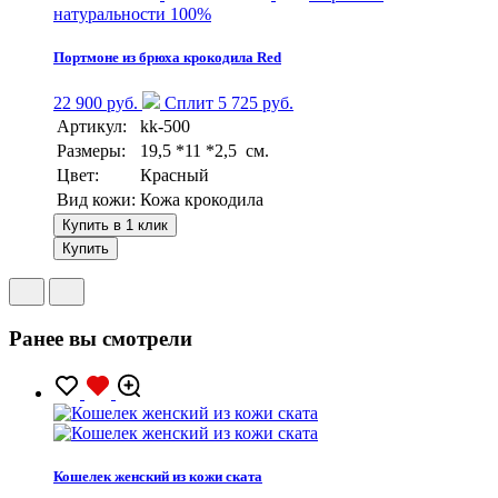
натуральности 100%
Портмоне из брюха крокодила Red
22 900 руб.
Сплит 5 725 руб.
Артикул:
kk-500
Размеры:
19,5 *11 *2,5 см.
Цвет:
Красный
Вид кожи:
Кожа крокодила
Купить в 1 клик
Купить
Ранее вы смотрели
Кошелек женский из кожи ската