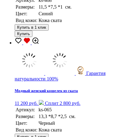
Артикул:
ks-468
Размеры:
11,5 *7,5 *1 см.
Цвет:
Синий
Вид кожи:
Кожа ската
Купить в 1 клик
Купить
Гарантия
натуральности 100%
Модный женский кошелек из ската
11 200 руб.
Сплит 2 800 руб.
Артикул:
ks-065
Размеры:
13,3 *8,7 *2,5 см.
Цвет:
Черный
Вид кожи:
Кожа ската
Купить в 1 клик