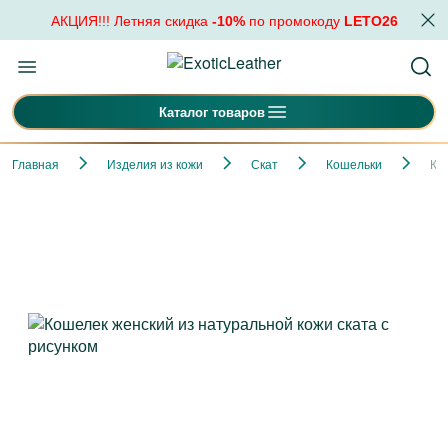
АКЦИЯ!!! Летняя скидка
-10%
по промокоду
LETO26
Каталог товаров
Главная
Изделия из кожи
Скат
Кошельки
Ко