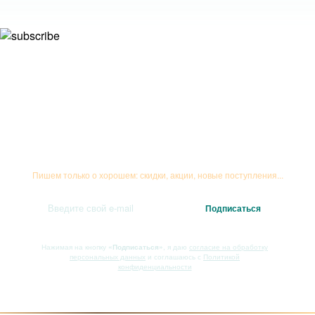
Подписывайтесь на рассылку
Пишем только о хорошем: скидки, акции, новые поступления...
Нажимая на кнопку
«Подписаться»
, я даю
согласие на обработку
персональных данных
и соглашаюсь с
Политикой
конфиденциальности