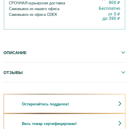
900
₽
СРОЧНАЯ курьерская доставка
Бесплатно
Самовывоз из нашего офиса
от 0
₽
Самовывоз из офиса CDEK
до
390
₽
ОПИСАНИЕ
ОТЗЫВЫ
Остерегайтесь подделок!
Весь товар сертифицирован!