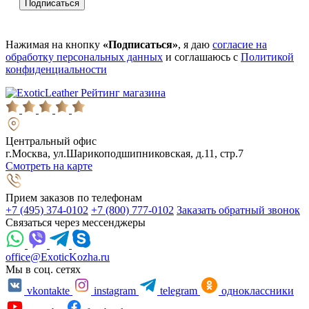
Нажимая на кнопку
«Подписаться»
, я даю
согласие на
обработку персональных данных
и соглашаюсь с
Политикой
конфиденциальности
Рейтинг магазина
Центральный офис
г.Москва, ул.Шарикоподшипниковская, д.11, стр.7
Смотреть на карте
Прием заказов по телефонам
+7 (495) 374-0102
+7 (800) 777-0102
Заказать обратный звонок
Связаться через мессенджеры
office@ExoticKozha.ru
Мы в соц. сетях
vkontakte
instagram
telegram
одноклассники