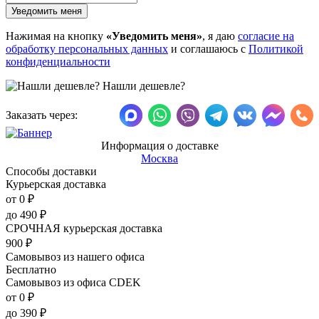
Нажимая на кнопку
«Уведомить меня»
, я даю
согласие на
обработку персональных данных
и соглашаюсь с
Политикой
конфиденциальности
Нашли дешевле?
Заказать через:
Информация о доставке
Москва
Способы доставки
Курьерская доставка
от 0
₽
до
490
₽
СРОЧНАЯ курьерская доставка
900
₽
Самовывоз из нашего офиса
Бесплатно
Самовывоз из офиса CDEK
от 0
₽
до
390
₽