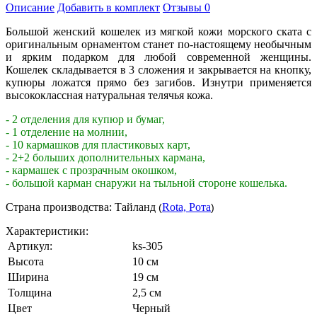
Описание
Добавить в комплект
Отзывы
0
Большой женский кошелек из мягкой кожи морского ската с
оригинальным орнаментом станет по-настоящему необычным
и ярким подарком для любой современной женщины.
Кошелек складывается в 3 сложения и закрывается на кнопку,
купюры ложатся прямо без загибов. Изнутри применяется
высококлассная натуральная телячья кожа.
- 2 отделения для купюр и бумаг,
- 1 отделение на молнии,
- 10 кармашков для пластиковых карт,
- 2+2 больших дополнительных кармана,
- кармашек с прозрачным окошком,
- большой карман снаружи на тыльной стороне кошелька.
Страна производства: Тайланд
Rota, Рота
(
)
Характеристики:
Артикул:
ks-305
Высота
10 см
Ширина
19 см
Толщина
2,5 см
Цвет
Черный