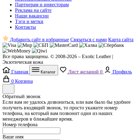
Партнерам и инвесторам
Реклама на сайте
Наши вакансии
Тэги и метки
Контакты
Добавить сайт в избранные
Связаться с нами
Карта сайта
Все права защищены. © 2008-2026 – Exotic Leather |
Экзотическая кожа
Главная
Лист желаний
0
Профиль
Каталог
0
Корзина
Обратный звонок
Если вам не удалось дозвониться, или вам было бы удобнее
получить входящий звонок, то просто укажите номер
телефона, на который вам позвонит один из наших
менеджеров в ближайшее время.
Номер телефона
Ваше имя