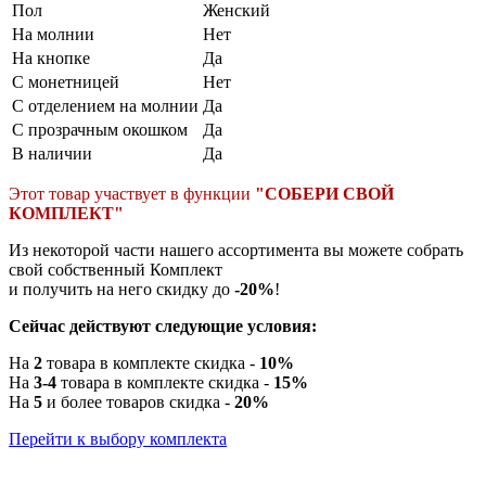
Пол
Женский
На молнии
Нет
На кнопке
Да
С монетницей
Нет
С отделением на молнии
Да
С прозрачным окошком
Да
В наличии
Да
Этот товар участвует в функции
"СОБЕРИ СВОЙ
КОМПЛЕКТ"
Из некоторой части нашего ассортимента вы можете собрать
свой собственный Комплект
и получить на него скидку до
-20%
!
Сейчас действуют следующие условия:
На
2
товара в комплекте скидка -
10%
На
3-4
товара в комплекте скидка -
15%
На
5
и более товаров скидка -
20%
Перейти к выбору комплекта