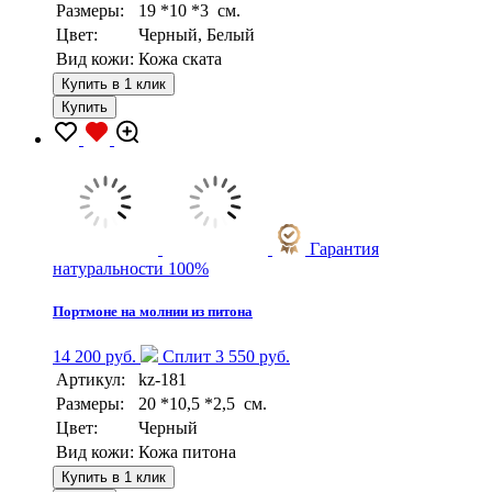
Размеры:
19 *10 *3 см.
Цвет:
Черный, Белый
Вид кожи:
Кожа ската
Купить в 1 клик
Купить
Гарантия
натуральности 100%
Портмоне на молнии из питона
14 200 руб.
Сплит 3 550 руб.
Артикул:
kz-181
Размеры:
20 *10,5 *2,5 см.
Цвет:
Черный
Вид кожи:
Кожа питона
Купить в 1 клик