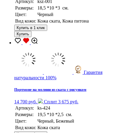
Артикул:
ksz-001
Размеры:
18,5 *10 *3 см.
Цвет:
Черный
Вид кожи:
Кожа ската, Кожа питона
Купить в 1 клик
Купить
Гарантия
натуральности 100%
Портмоне на молнии из ската с рисунком
14 700 руб.
Сплит 3 675 руб.
Артикул:
ks-424
Размеры:
19,5 *10 *2,5 см.
Цвет:
Черный, Бежевый
Вид кожи:
Кожа ската