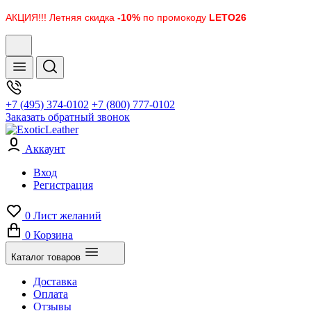
АКЦИЯ!!! Летняя скидка
-10%
по промокоду
LETO26
+7 (495) 374-0102
+7 (800) 777-0102
Заказать обратный звонок
Аккаунт
Вход
Регистрация
0
Лист желаний
0
Корзина
Каталог товаров
Доставка
Оплата
Отзывы