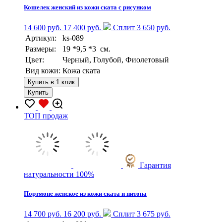
Кошелек женский из кожи ската с рисунком
14 600 руб.
17 400 руб.
Сплит 3 650 руб.
Артикул:
ks-089
Размеры:
19 *9,5 *3 см.
Цвет:
Черный, Голубой, Фиолетовый
Вид кожи:
Кожа ската
Купить в 1 клик
Купить
TOП продаж
Гарантия
натуральности 100%
Портмоне женское из кожи ската и питона
14 700 руб.
16 200 руб.
Сплит 3 675 руб.