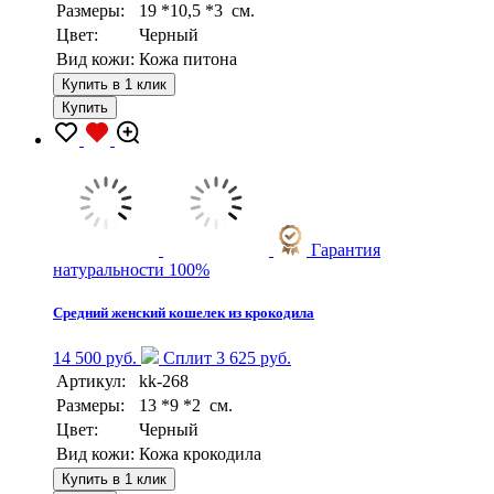
Размеры:
19 *10,5 *3 см.
Цвет:
Черный
Вид кожи:
Кожа питона
Купить в 1 клик
Купить
Гарантия
натуральности 100%
Средний женский кошелек из крокодила
14 500 руб.
Сплит 3 625 руб.
Артикул:
kk-268
Размеры:
13 *9 *2 см.
Цвет:
Черный
Вид кожи:
Кожа крокодила
Купить в 1 клик