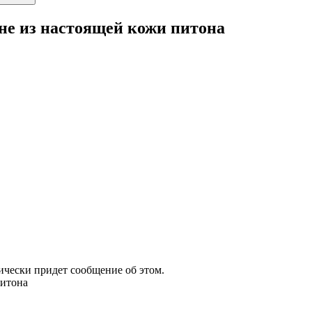
е из настоящей кожи питона
атически придет сообщение об этом.
питона