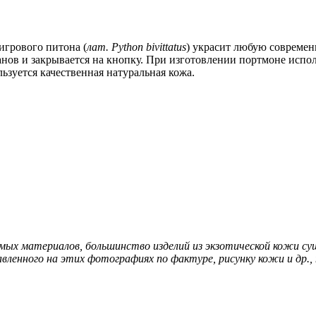
грового питона (
лат. Python bivittatus
) украсит любую современ
нов и закрывается на кнопку. При изготовлении портмоне испол
ьзуется качественная натуральная кожа.
мых материалов, большинство изделий из экзотической кожи су
енного на этих фотографиях по фактуре, рисунку кожи и др., 