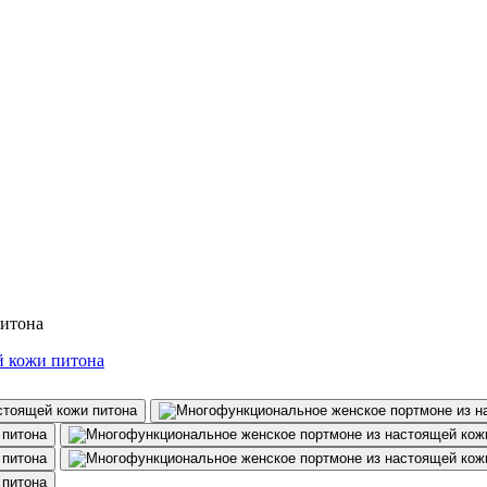
питона