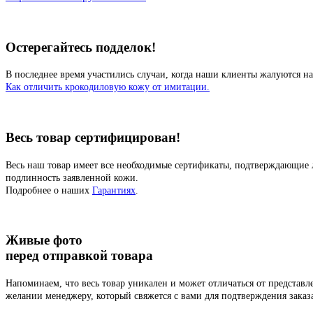
Остерегайтесь подделок!
В последнее время участились случаи, когда наши клиенты жалуются на
Как отличить крокодиловую кожу от имитации.
Весь товар сертифицирован!
Весь наш товар имеет все необходимые сертификаты, подтверждающие 
подлинность заявленной кожи.
Подробнее о наших
Гарантиях
.
Живые фото
перед отправкой товара
Напоминаем, что весь товар уникален и может отличаться от представ
желании менеджеру, который свяжется с вами для подтверждения заказ