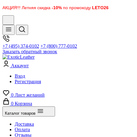
АКЦИЯ!!! Летняя скидка
-10%
по промокоду
LETO26
+7 (495) 374-0102
+7 (800) 777-0102
Заказать обратный звонок
Аккаунт
Вход
Регистрация
0
Лист желаний
0
Корзина
Каталог товаров
Доставка
Оплата
Отзывы