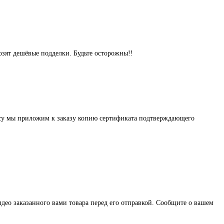
озят дешёвые подделки. Будьте осторожны!!
осу мы приложим к заказу копию сертификата подтверждающего
део заказанного вами товара перед его отправкой. Сообщите о вашем