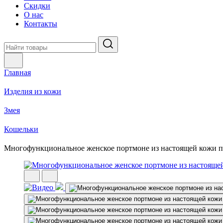
Скидки
О нас
Контакты
Главная
Изделия из кожи
Змея
Кошельки
Многофункциональное женское портмоне из настоящей кожи 