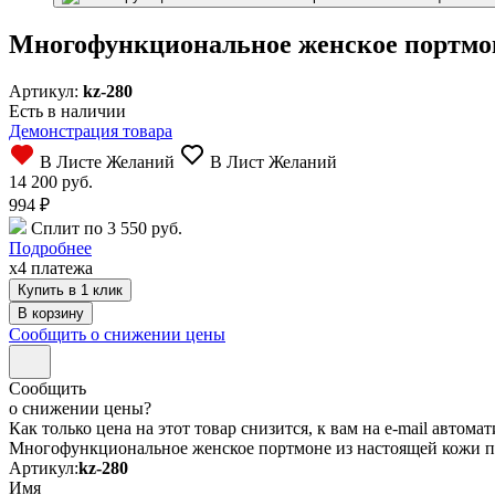
Многофункциональное женское портмон
Артикул:
kz-280
Есть в наличии
Демонстрация товара
В Листе Желаний
В Лист Желаний
14 200 руб.
994
₽
Сплит по 3 550 руб.
Подробнее
x4 платежа
Купить в 1 клик
Сообщить о снижении цены
Сообщить
о снижении цены?
Как только цена на этот товар снизится, к вам на e-mail автом
Многофункциональное женское портмоне из настоящей кожи 
Артикул:
kz-280
Имя