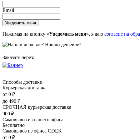
Email
Нажимая на кнопку
«Уведомить меня»
, я даю
согласие на обр
Нашли дешевле?
Заказать через:
Способы доставки
Курьерская доставка
от 0
₽
до
490
₽
СРОЧНАЯ курьерская доставка
900
₽
Самовывоз из нашего офиса
Бесплатно
Самовывоз из офиса CDEK
от 0
₽