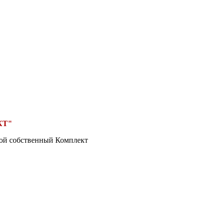
КТ"
вой собственный Комплект