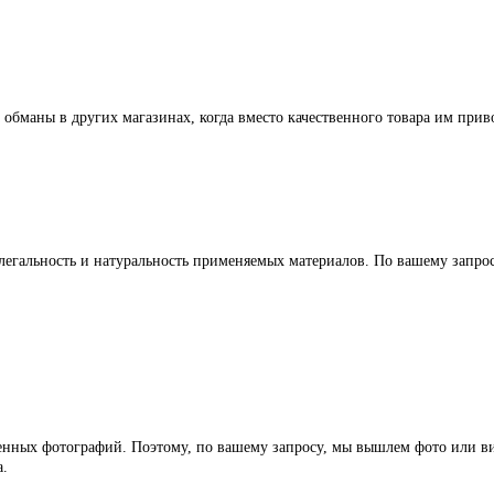
 обманы в других магазинах, когда вместо качественного товара им прив
легальность и натуральность применяемых материалов. По вашему запр
ленных фотографий. Поэтому, по вашему запросу, мы вышлем фото или ви
а.