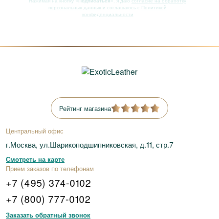
Нажимая на кнопку
«Подписаться»
, я даю
согласие на обработку
персональных данных
и соглашаюсь с
Политикой
конфиденциальности
Рейтинг магазина
Центральный офис
г.Москва, ул.Шарикоподшипниковская, д.11, стр.7
Смотреть на карте
Прием заказов по телефонам
+7 (495) 374-0102
+7 (800) 777-0102
Заказать обратный звонок