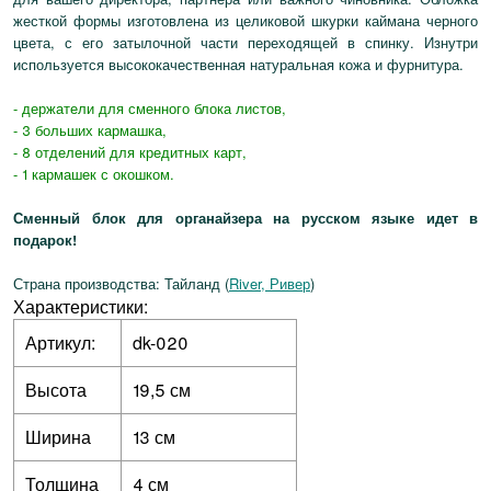
жесткой формы изготовлена из целиковой шкурки каймана черного
цвета, с его затылочной части переходящей в спинку. Изнутри
используется высококачественная натуральная кожа и фурнитура.
- держатели для сменного блока листов,
- 3 больших кармашка,
- 8 отделений для кредитных карт,
- 1 кармашек с окошком.
Сменный блок для органайзера на русском языке идет в
подарок!
Страна производства: Тайланд (
River, Ривер
)
Характеристики:
Артикул:
dk-020
Высота
19,5 см
Ширина
13 см
Толщина
4 см