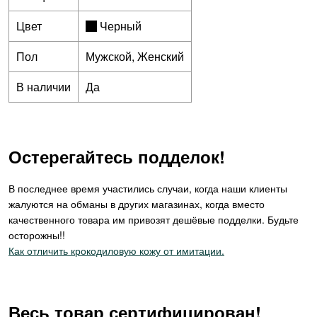
Цвет
Черный
Пол
Мужской, Женский
В наличии
Да
Остерегайтесь подделок!
В последнее время участились случаи, когда наши клиенты
жалуются на обманы в других магазинах, когда вместо
качественного товара им привозят дешёвые подделки. Будьте
осторожны!!
Как отличить крокодиловую кожу от имитации.
Весь товар сертифицирован!