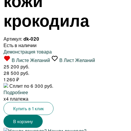
кожи
крокодила
Артикул:
dk-020
Есть в наличии
Демонстрация товара
В Листе Желаний
В Лист Желаний
25 200 руб.
28 500 руб.
1 260
₽
Сплит по 6 300 руб.
Подробнее
x4 платежа
Купить в 1 клик
Нашли дешевле?