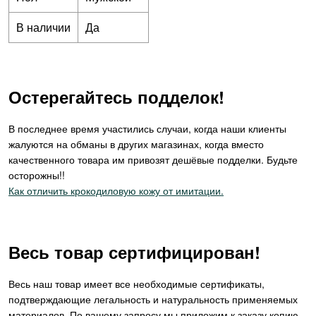
В наличии
Да
Остерегайтесь подделок!
В последнее время участились случаи, когда наши клиенты
жалуются на обманы в других магазинах, когда вместо
качественного товара им привозят дешёвые подделки. Будьте
осторожны!!
Как отличить крокодиловую кожу от имитации.
Весь товар сертифицирован!
Весь наш товар имеет все необходимые сертификаты,
подтверждающие легальность и натуральность применяемых
материалов. По вашему запросу мы приложим к заказу копию