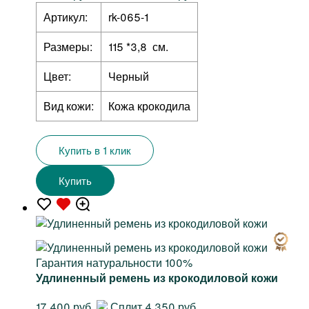
Артикул:
rk-065-1
Размеры:
115 *3,8 см.
Цвет:
Черный
Вид кожи:
Кожа крокодила
Купить в 1 клик
Купить
Гарантия натуральности 100%
Удлиненный ремень из крокодиловой кожи
17 400 руб.
Сплит 4 350 руб.