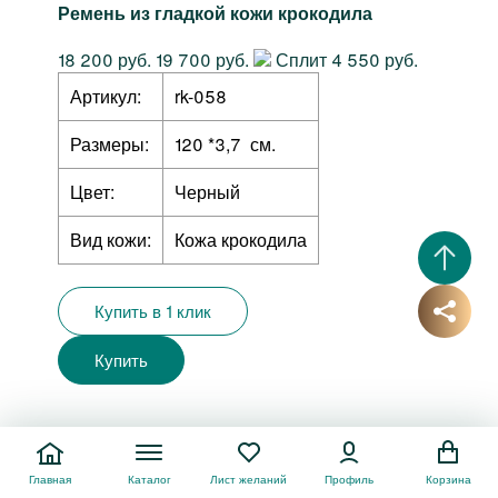
Ремень из гладкой кожи крокодила
18 200 руб.
19 700 руб.
Сплит 4 550 руб.
Артикул:
rk-058
Размеры:
120 *3,7 см.
Цвет:
Черный
Вид кожи:
Кожа крокодила
Купить в 1 клик
Купить
РАНЕЕ ВЫ СМОТРЕЛИ
Главная
Каталог
Лист желаний
Профиль
Корзина