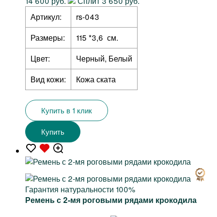
14 600 руб.
Сплит 3 650 руб.
Артикул:
rs-043
Размеры:
115 *3,6 см.
Цвет:
Черный, Белый
Вид кожи:
Кожа ската
Купить в 1 клик
Купить
Гарантия натуральности 100%
Ремень с 2-мя роговыми рядами крокодила