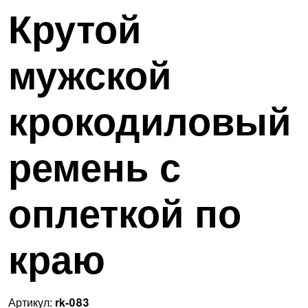
Крутой
мужской
крокодиловый
ремень с
оплеткой по
краю
Артикул:
rk-083