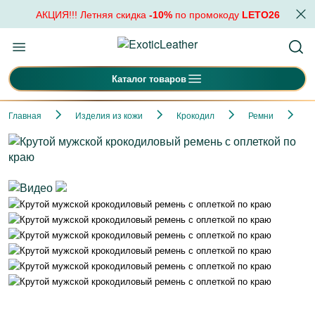
АКЦИЯ!!! Летняя скидка
-10%
по промокоду
LETO26
Каталог товаров
Главная
Изделия из кожи
Крокодил
Ремни
К