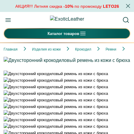
АКЦИЯ!!! Летняя скидка
-10%
по промокоду
LETO26
Каталог товаров
Главная
Изделия из кожи
Крокодил
Ремни
Д