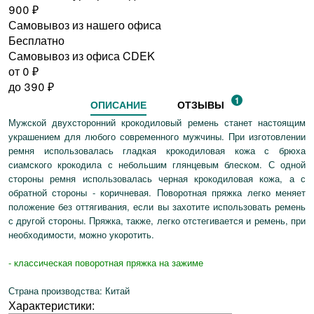
900
₽
Самовывоз из нашего офиса
Бесплатно
Самовывоз из офиса CDEK
от 0
₽
до
390
₽
1
ОПИСАНИЕ
ОТЗЫВЫ
Мужской двухсторонний крокодиловый ремень станет настоящим
украшением для любого современного мужчины. При изготовлении
ремня использовалась гладкая крокодиловая кожа с брюха
сиамского крокодила с небольшим глянцевым блеском. С одной
стороны ремня использовалась черная крокодиловая кожа, а с
обратной стороны - коричневая. Поворотная пряжка легко меняет
положение без оттягивания, если вы захотите использовать ремень
с другой стороны. Пряжка, также, легко отстегивается и ремень, при
необходимости, можно укоротить.
- классическая поворотная пряжка на зажиме
Страна производства: Китай
Характеристики: