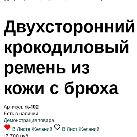
Двухсторонний
крокодиловый
ремень из
кожи с брюха
Артикул:
rk-102
Есть в наличии
Демонстрация товара
В Листе Желаний
В Лист Желаний
17 700 руб.