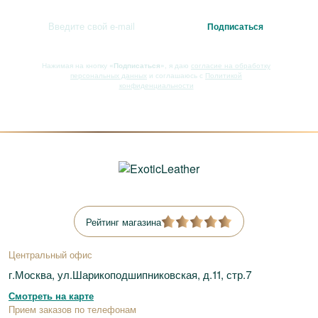
Нажимая на кнопку
«Подписаться»
, я даю
согласие на обработку
персональных данных
и соглашаюсь с
Политикой
конфиденциальности
Рейтинг магазина
Центральный офис
г.Москва, ул.Шарикоподшипниковская, д.11, стр.7
Смотреть на карте
Прием заказов по телефонам