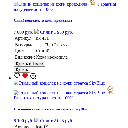
Гарантия
натуральности 100%
Синий кошелек из кожи крокодила
7 800 руб.
Сплит 1 950 руб.
Артикул:
kk-431
Размеры:
11,5 *9,5 *2 см.
Цвет:
Синий
Вид кожи:
Кожа крокодила
Купить в 1 клик
Купить
Гарантия натуральности 100%
Стильный кошелек из кожи страуса SkyBlue
8 100 руб.
Сплит 2 025 руб.
Артикул:
kst-072