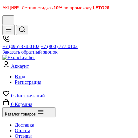
АКЦИЯ!!! Летняя скидка
-10%
по промокоду
LETO26
+7 (495) 374-0102
+7 (800) 777-0102
Заказать обратный звонок
Аккаунт
Вход
Регистрация
0
Лист желаний
0
Корзина
Каталог товаров
Доставка
Оплата
Отзывы