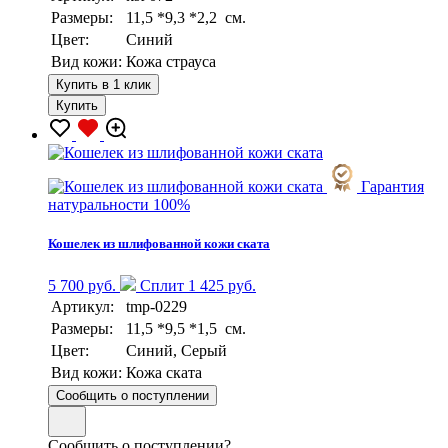
Размеры:
11,5 *9,3 *2,2 см.
Цвет:
Синий
Вид кожи:
Кожа страуса
Купить в 1 клик
Купить
Гарантия
натуральности 100%
Кошелек из шлифованной кожи ската
5 700 руб.
Сплит 1 425 руб.
Артикул:
tmp-0229
Размеры:
11,5 *9,5 *1,5 см.
Цвет:
Синий, Серый
Вид кожи:
Кожа ската
Сообщить о поступлении
Сообщить о поступлении?