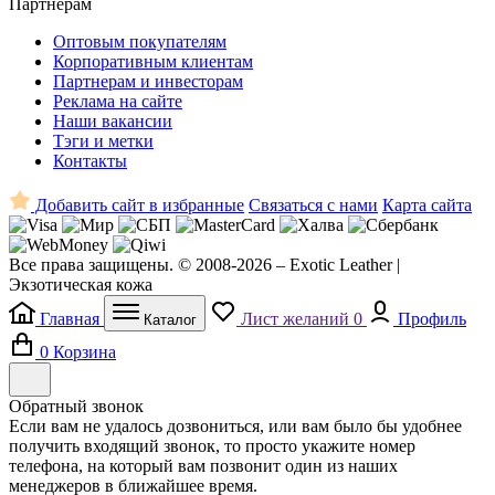
Партнерам
Оптовым покупателям
Корпоративным клиентам
Партнерам и инвесторам
Реклама на сайте
Наши вакансии
Тэги и метки
Контакты
Добавить сайт в избранные
Связаться с нами
Карта сайта
Все права защищены. © 2008-2026 – Exotic Leather |
Экзотическая кожа
Главная
Лист желаний
0
Профиль
Каталог
0
Корзина
Обратный звонок
Если вам не удалось дозвониться, или вам было бы удобнее
получить входящий звонок, то просто укажите номер
телефона, на который вам позвонит один из наших
менеджеров в ближайшее время.