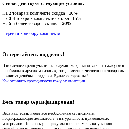
Сейчас действуют следующие условия:
На
2
товара в комплекте скидка -
10%
На
3-4
товара в комплекте скидка -
15%
На
5
и более товаров скидка -
20%
Перейти к выбору комплекта
Остерегайтесь подделок!
В последнее время участились случаи, когда наши клиенты жалуются
на обманы в других магазинах, когда вместо качественного товара им
привозят дешёвые подделки. Будьте осторожны!!
Как отличить крокодиловую кожу от имитации.
Весь товар сертифицирован!
Весь наш товар имеет все необходимые сертификаты,
подтверждающие легальность и натуральность применяемых
материалов. По вашему запросу мы приложим к заказу копию
сертификата подтверждающего подлинность заявленной кожи.