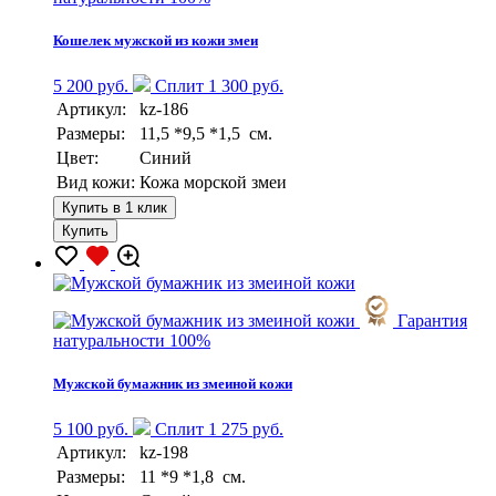
Кошелек мужской из кожи змеи
5 200 руб.
Сплит 1 300 руб.
Артикул:
kz-186
Размеры:
11,5 *9,5 *1,5 см.
Цвет:
Синий
Вид кожи:
Кожа морской змеи
Купить в 1 клик
Купить
Гарантия
натуральности 100%
Мужской бумажник из змеиной кожи
5 100 руб.
Сплит 1 275 руб.
Артикул:
kz-198
Размеры:
11 *9 *1,8 см.