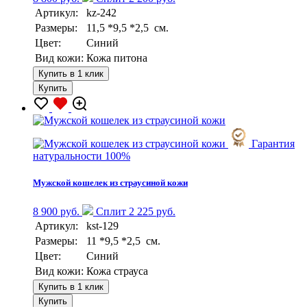
Артикул:
kz-242
Размеры:
11,5 *9,5 *2,5 см.
Цвет:
Синий
Вид кожи:
Кожа питона
Купить в 1 клик
Купить
Гарантия
натуральности 100%
Мужской кошелек из страусиной кожи
8 900 руб.
Сплит 2 225 руб.
Артикул:
kst-129
Размеры:
11 *9,5 *2,5 см.
Цвет:
Синий
Вид кожи:
Кожа страуса
Купить в 1 клик
Купить