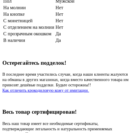
Пол
Мужской
На молнии
Нет
На кнопке
Нет
С монетницей
Нет
С отделением на молнии
Нет
С прозрачным окошком
Да
В наличии
Да
Остерегайтесь подделок!
В последнее время участились случаи, когда наши клиенты жалуются
на обманы в других магазинах, когда вместо качественного товара им
привозят дешёвые подделки. Будьте осторожны!!
Как отличить крокодиловую кожу от имитации.
Весь товар сертифицирован!
Весь наш товар имеет все необходимые сертификаты,
подтверждающие легальность и натуральность применяемых