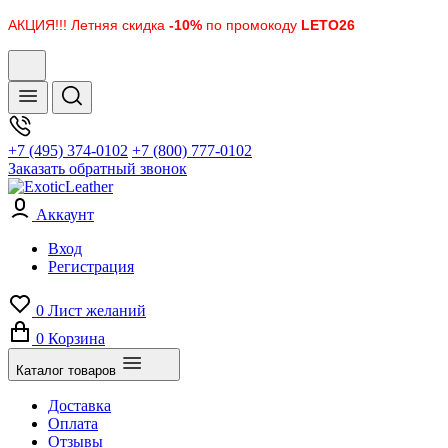
АКЦИЯ!!! Летняя скидка
-10%
по промокоду
LETO26
+7 (495) 374-0102
+7 (800) 777-0102
Заказать обратный звонок
Аккаунт
Вход
Регистрация
0
Лист желаний
0
Корзина
Каталог товаров
Доставка
Оплата
Отзывы