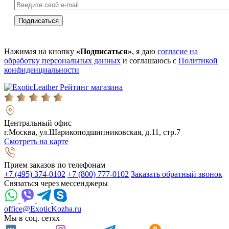
Нажимая на кнопку
«Подписаться»
, я даю
согласие на
обработку персональных данных
и соглашаюсь с
Политикой
конфиденциальности
Рейтинг магазина
Центральный офис
г.Москва, ул.Шарикоподшипниковская, д.11, стр.7
Смотреть на карте
Прием заказов по телефонам
+7 (495) 374-0102
+7 (800) 777-0102
Заказать обратный звонок
Связаться через мессенджеры
office@ExoticKozha.ru
Мы в соц. сетях