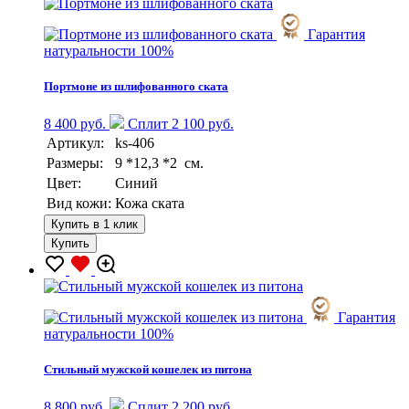
Гарантия
натуральности 100%
Портмоне из шлифованного ската
8 400 руб.
Сплит 2 100 руб.
Артикул:
ks-406
Размеры:
9 *12,3 *2 см.
Цвет:
Синий
Вид кожи:
Кожа ската
Купить в 1 клик
Купить
Гарантия
натуральности 100%
Стильный мужской кошелек из питона
8 800 руб.
Сплит 2 200 руб.