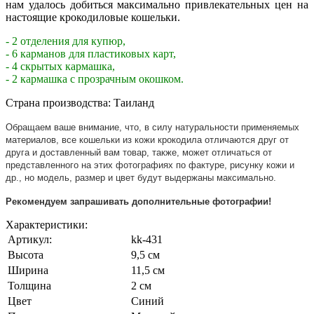
нам удалось добиться максимально привлекательных цен на
настоящие крокодиловые кошельки.
- 2 отделения для купюр,
- 6 карманов для пластиковых карт,
- 4 скрытых кармашка,
- 2 кармашка с прозрачным окошком.
Страна производства: Таиланд
Обращаем ваше внимание, что, в силу натуральности применяемых
материалов, все кошельки из кожи крокодила отличаются друг от
друга и доставленный вам товар, также, может отличаться от
представленного на этих фотографиях по фактуре, рисунку кожи и
др., но модель, размер и цвет будут выдержаны максимально.
Рекомендуем запрашивать дополнительные фотографии!
Характеристики:
Артикул:
kk-431
Высота
9,5 см
Ширина
11,5 см
Толщина
2 см
Цвет
Синий