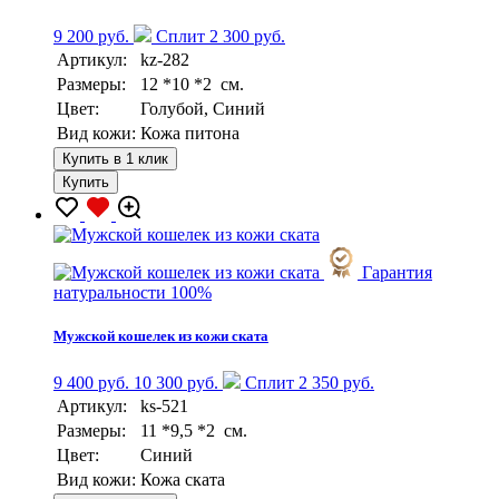
9 200 руб.
Сплит 2 300 руб.
Артикул:
kz-282
Размеры:
12 *10 *2 см.
Цвет:
Голубой, Синий
Вид кожи:
Кожа питона
Купить в 1 клик
Купить
Гарантия
натуральности 100%
Мужской кошелек из кожи ската
9 400 руб.
10 300 руб.
Сплит 2 350 руб.
Артикул:
ks-521
Размеры:
11 *9,5 *2 см.
Цвет:
Синий
Вид кожи:
Кожа ската