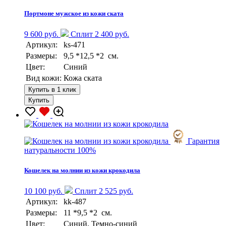
Портмоне мужское из кожи ската
9 600 руб.
Сплит 2 400 руб.
Артикул:
ks-471
Размеры:
9,5 *12,5 *2 см.
Цвет:
Синий
Вид кожи:
Кожа ската
Купить в 1 клик
Купить
Гарантия
натуральности 100%
Кошелек на молнии из кожи крокодила
10 100 руб.
Сплит 2 525 руб.
Артикул:
kk-487
Размеры:
11 *9,5 *2 см.
Цвет:
Синий, Темно-синий