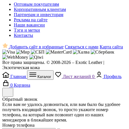
Оптовым покупателям
Корпоративным клиентам
Партнерам и инвесторам
Реклама на сайте
Наши вакансии
Тэги и метки
Контакты
Добавить сайт в избранные
Связаться с нами
Карта сайта
Все права защищены. © 2008-2026 – Exotic Leather |
Экзотическая кожа
Главная
Лист желаний
0
Профиль
Каталог
0
Корзина
Обратный звонок
Если вам не удалось дозвониться, или вам было бы удобнее
получить входящий звонок, то просто укажите номер
телефона, на который вам позвонит один из наших
менеджеров в ближайшее время.
Номер телефона