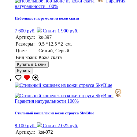
Гарантия
натуральности 100%
Небольшое портмоне из кожи ската
7 600 руб.
Сплит 1 900 руб.
Артикул:
ks-397
Размеры:
9,5 *12,5 *2 см.
Цвет:
Синий, Серый
Вид кожи:
Кожа ската
Купить в 1 клик
Купить
Гарантия натуральности 100%
Стильный кошелек из кожи страуса SkyBlue
8 100 руб.
Сплит 2 025 руб.
Артикул:
kst-072