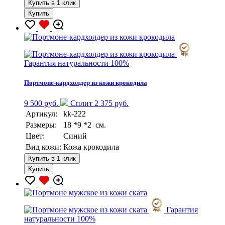
Купить в 1 клик
Купить
Гарантия натуральности 100%
Портмоне-кардхолдер из кожи крокодила
9 500 руб.
Сплит 2 375 руб.
Артикул:
kk-222
Размеры:
18 *9 *2 см.
Цвет:
Синий
Вид кожи:
Кожа крокодила
Купить в 1 клик
Купить
Гарантия
натуральности 100%