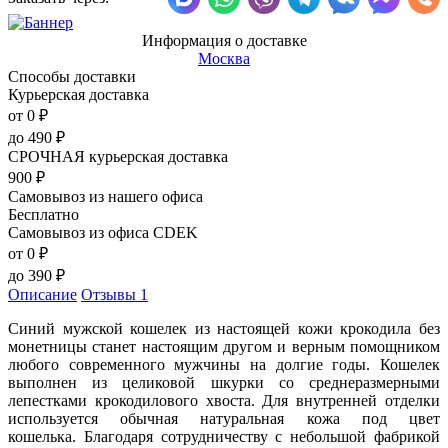
Информация о доставке
Москва
Способы доставки
Курьерская доставка
от 0
₽
до
490
₽
СРОЧНАЯ курьерская доставка
900
₽
Самовывоз из нашего офиса
Бесплатно
Самовывоз из офиса CDEK
от 0
₽
до
390
₽
Описание
Отзывы
1
Синий мужской кошелек из настоящей кожи крокодила без
монетницы станет настоящим другом и верным помощником
любого современного мужчины на долгие годы. Кошелек
выполнен из целиковой шкурки со среднеразмерными
лепестками крокодилового хвоста. Для внутренней отделки
используется обычная натуральная кожа под цвет
кошелька. Благодаря сотрудничеству с небольшой фабрикой