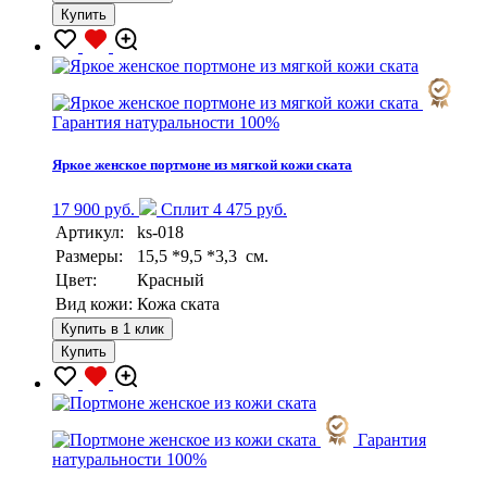
Купить
Гарантия натуральности 100%
Яркое женское портмоне из мягкой кожи ската
17 900 руб.
Сплит 4 475 руб.
Артикул:
ks-018
Размеры:
15,5 *9,5 *3,3 см.
Цвет:
Красный
Вид кожи:
Кожа ската
Купить в 1 клик
Купить
Гарантия
натуральности 100%