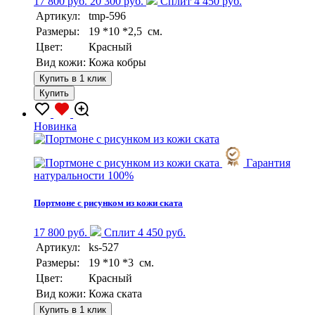
17 800 руб.
20 300 руб.
Сплит 4 450 руб.
Артикул:
tmp-596
Размеры:
19 *10 *2,5 см.
Цвет:
Красный
Вид кожи:
Кожа кобры
Купить в 1 клик
Купить
Новинка
Гарантия
натуральности 100%
Портмоне с рисунком из кожи ската
17 800 руб.
Сплит 4 450 руб.
Артикул:
ks-527
Размеры:
19 *10 *3 см.
Цвет:
Красный
Вид кожи:
Кожа ската
Купить в 1 клик