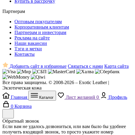
Купить в рассрочку
Партнерам
Оптовым покупателям
Корпоративным клиентам
Партнерам и инвесторам
Реклама на сайте
Наши вакансии
Тэги и метки
Контакты
Добавить сайт в избранные
Связаться с нами
Карта сайта
Все права защищены. © 2008-2026 – Exotic Leather |
Экзотическая кожа
Главная
Лист желаний
0
Профиль
Каталог
0
Корзина
Обратный звонок
Если вам не удалось дозвониться, или вам было бы удобнее
получить входящий звонок, то просто укажите номер