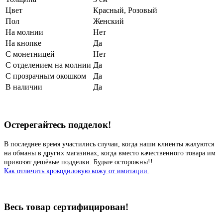
Цвет
Красный
,
Розовый
Пол
Женский
На молнии
Нет
На кнопке
Да
С монетницей
Нет
С отделением на молнии
Да
С прозрачным окошком
Да
В наличии
Да
Остерегайтесь подделок!
В последнее время участились случаи, когда наши клиенты жалуются
на обманы в других магазинах, когда вместо качественного товара им
привозят дешёвые подделки. Будьте осторожны!!
Как отличить крокодиловую кожу от имитации.
Весь товар сертифицирован!