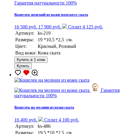
Гарантия натуральности 100%
Кошелек женский из кожи морского ската
16 500 руб.
17 900 руб.
Сплит 4 125 руб.
Артикул:
ks-219
Размеры:
19 *10,5 *2,5 см.
Цвет:
Красный, Розовый
Вид кожи:
Кожа ската
Купить в 1 клик
Купить
Гарантия
натуральности 100%
Кошелек на молнии из кожи ската
16 400 руб.
Сплит 4 100 руб.
Артикул:
ks-486
Размеры:
19,5 *10 *2,5 см.