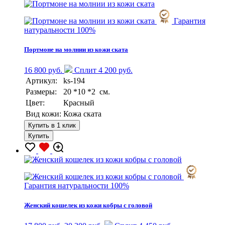
Гарантия
натуральности 100%
Портмоне на молнии из кожи ската
16 800 руб.
Сплит 4 200 руб.
Артикул:
ks-194
Размеры:
20 *10 *2 см.
Цвет:
Красный
Вид кожи:
Кожа ската
Купить в 1 клик
Купить
Гарантия натуральности 100%
Женский кошелек из кожи кобры с головой