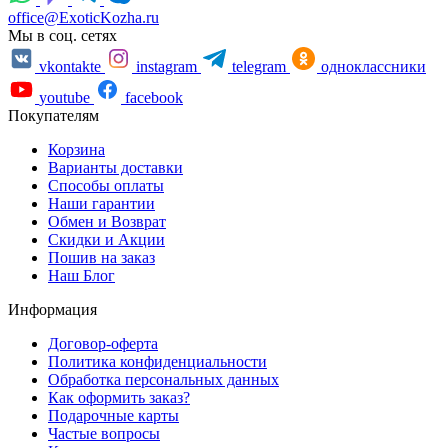
office@ExoticKozha.ru
Мы в соц. сетях
vkontakte
instagram
telegram
одноклассники
youtube
facebook
Покупателям
Корзина
Варианты доставки
Способы оплаты
Наши гарантии
Обмен и Возврат
Скидки и Акции
Пошив на заказ
Наш Блог
Информация
Договор-оферта
Политика конфиденциальности
Обработка персональных данных
Как оформить заказ?
Подарочные карты
Частые вопросы