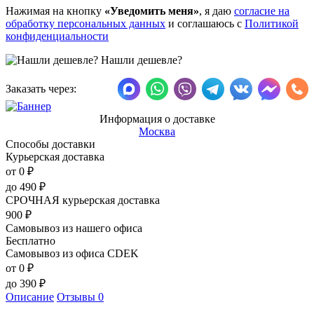
Нажимая на кнопку
«Уведомить меня»
, я даю
согласие на
обработку персональных данных
и соглашаюсь с
Политикой
конфиденциальности
Нашли дешевле?
Заказать через:
Информация о доставке
Москва
Способы доставки
Курьерская доставка
от 0
₽
до
490
₽
СРОЧНАЯ курьерская доставка
900
₽
Самовывоз из нашего офиса
Бесплатно
Самовывоз из офиса CDEK
от 0
₽
до
390
₽
Описание
Отзывы
0