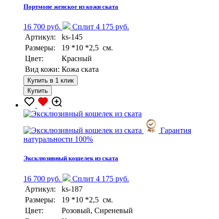
Портмоне женское из кожи ската
16 700 руб.
Сплит 4 175 руб.
Артикул:
ks-145
Размеры:
19 *10 *2,5 см.
Цвет:
Красный
Вид кожи:
Кожа ската
Купить в 1 клик
Купить
Гарантия
натуральности 100%
Эксклюзивный кошелек из ската
16 700 руб.
Сплит 4 175 руб.
Артикул:
ks-187
Размеры:
19 *10 *2,5 см.
Цвет:
Розовый, Сиреневый