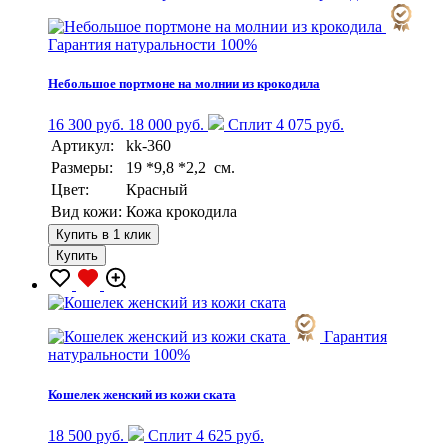
Гарантия натуральности 100%
Небольшое портмоне на молнии из крокодила
16 300 руб.
18 000 руб.
Сплит 4 075 руб.
Артикул:
kk-360
Размеры:
19 *9,8 *2,2 см.
Цвет:
Красный
Вид кожи:
Кожа крокодила
Купить в 1 клик
Купить
Гарантия
натуральности 100%
Кошелек женский из кожи ската
18 500 руб.
Сплит 4 625 руб.