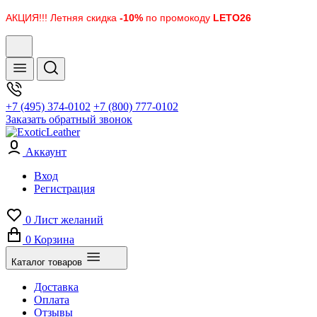
АКЦИЯ!!! Летняя скидка
-10%
по промокоду
LETO26
+7 (495) 374-0102
+7 (800) 777-0102
Заказать обратный звонок
Аккаунт
Вход
Регистрация
0
Лист желаний
0
Корзина
Каталог товаров
Доставка
Оплата
Отзывы