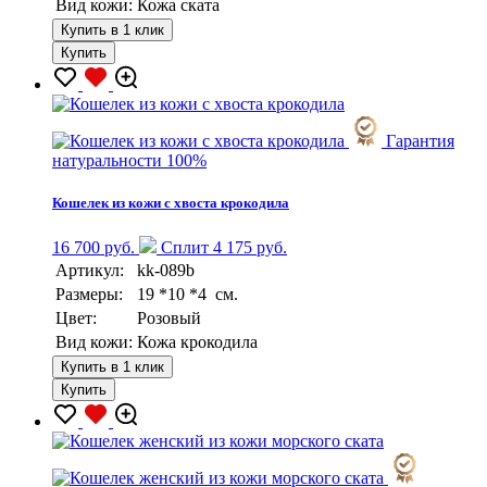
Вид кожи:
Кожа ската
Купить в 1 клик
Купить
Гарантия
натуральности 100%
Кошелек из кожи с хвоста крокодила
16 700 руб.
Сплит 4 175 руб.
Артикул:
kk-089b
Размеры:
19 *10 *4 см.
Цвет:
Розовый
Вид кожи:
Кожа крокодила
Купить в 1 клик
Купить