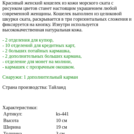
Красивый женский кошелек из кожи морского ската с
рисунком цветов станет настоящим украшением любой
современной женщины. Кошелек выполнен из целиковой
шкурки ската, раскрывается в три горизонтальных сложения и
фиксируется на кнопку. Изнутри используется
высококачественная натуральная кожа.
- 2 отделения для купюр,
- 10 отделений для кредитных карт,
- 2 больших потайных кармашка,
- 2 дополнительных больших кармана,
- отделение для монет на молнии,
- кармашек с прозрачным окошком.
Снаружи: 1 дополнительный карман
Страна производства: Тайланд
Характеристики:
Артикул:
ks-441
Высота
10 см
Ширина
19 см
Толщина
3 см