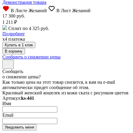
Демонстрация товара
В Листе Желаний
В Лист Желаний
17 300 руб.
1 211
₽
Сплит по 4 325 руб.
Подробнее
x4 платежа
Купить в 1 клик
Сообщить о снижении цены
Сообщить
о снижении цены?
Как только цена на этот товар снизится, к вам на e-mail
автоматически придет сообщение об этом.
Красивый женский кошелек из кожи ската с рисунком цветов
Артикул:
ks-441
Имя
Email