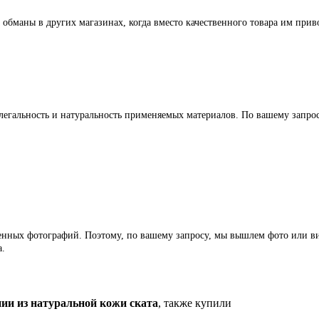
 обманы в других магазинах, когда вместо качественного товара им прив
легальность и натуральность применяемых материалов. По вашему запр
ленных фотографий. Поэтому, по вашему запросу, мы вышлем фото или ви
а.
и из натуральной кожи ската
, также купили