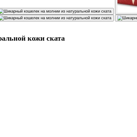
альной кожи ската