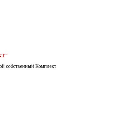
КТ"
вой собственный Комплект