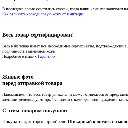
В последнее время участились случаи, когда наши клиенты жалуются на
Как отличить крокодиловую кожу от имитации.
Весь товар сертифицирован!
Весь наш товар имеет все необходимые сертификаты, подтверждающие 
подлинность заявленной кожи.
Подробнее о наших
Гарантиях
.
Живые фото
перед отправкой товара
Напоминаем, что весь товар уникален и может отличаться от представ
желании менеджеру, который свяжется с вами для подтверждения заказ
C этим товаром покупают
Покупатели, которые приобрели
Шикарный кошелек на молни