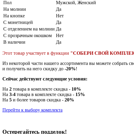
Пол
Мужской, Женский
На молнии
Да
На кнопке
Нет
С монетницей
Да
С отделением на молнии
Да
С прозрачным окошком
Нет
В наличии
Да
Этот товар участвует в функции
"СОБЕРИ СВОЙ КОМПЛЕ
Из некоторой части нашего ассортимента вы можете собрать с
и получить на него скидку до
-20%
!
Сейчас действуют следующие условия:
На
2
товара в комплекте скидка -
10%
На
3-4
товара в комплекте скидка -
15%
На
5
и более товаров скидка -
20%
Перейти к выбору комплекта
Остерегайтесь подделок!