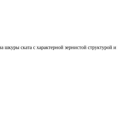
а шкуры ската с характерной зернистой структурой и