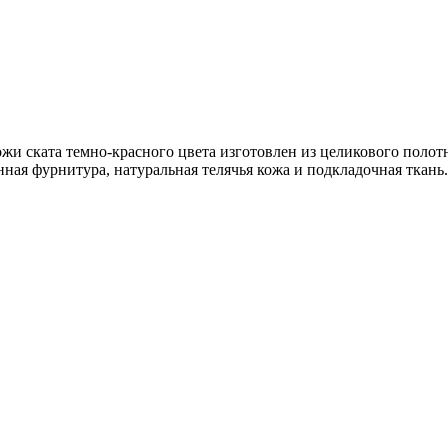
и ската темно-красного цвета изготовлен из целикового полотн
ная фурнитура, натуральная телячья кожа и подкладочная ткань.