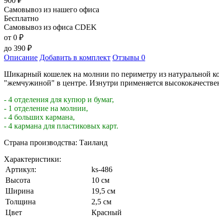
900
₽
Самовывоз из нашего офиса
Бесплатно
Самовывоз из офиса CDEK
от 0
₽
до
390
₽
Описание
Добавить в комплект
Отзывы
0
Шикарный кошелек на молнии по периметру из натуральной кож
"жемчужиной" в центре. Изнутри применяется высококачествен
- 4 отделения для купюр и бумаг,
- 1 отделение на молнии,
- 4 больших кармана,
- 4 кармана для пластиковых карт.
Страна производства: Таиланд
Характеристики:
Артикул:
ks-486
Высота
10 см
Ширина
19,5 см
Толщина
2,5 см
Цвет
Красный