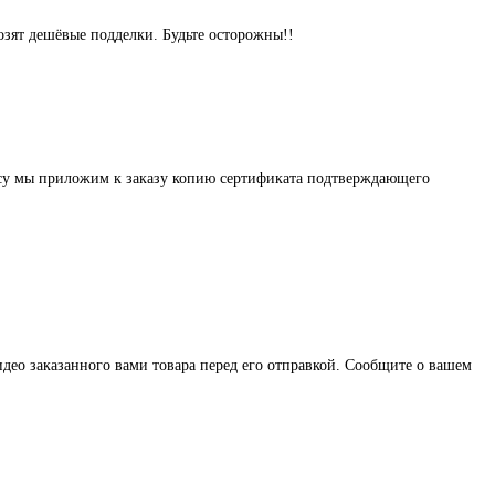
озят дешёвые подделки. Будьте осторожны!!
осу мы приложим к заказу копию сертификата подтверждающего
део заказанного вами товара перед его отправкой. Сообщите о вашем