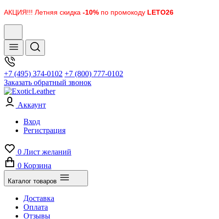
АКЦИЯ!!! Летняя скидка
-10%
по промокоду
LETO26
+7 (495) 374-0102
+7 (800) 777-0102
Заказать обратный звонок
Аккаунт
Вход
Регистрация
0
Лист желаний
0
Корзина
Каталог товаров
Доставка
Оплата
Отзывы