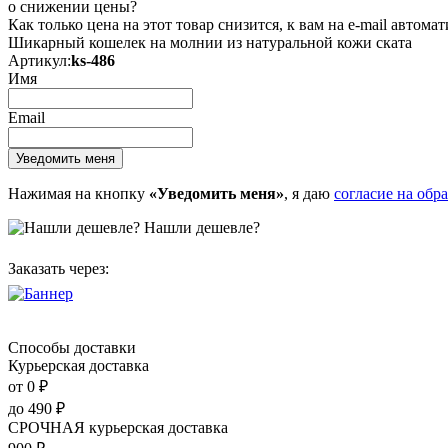
о снижении цены?
Как только цена на этот товар снизится, к вам на e-mail автом
Шикарный кошелек на молнии из натуральной кожи ската
Артикул:
ks-486
Имя
Email
Нажимая на кнопку
«Уведомить меня»
, я даю
согласие на обр
Нашли дешевле?
Заказать через:
Способы доставки
Курьерская доставка
от 0
₽
до
490
₽
СРОЧНАЯ курьерская доставка