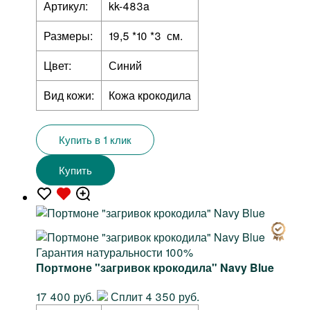
Артикул:
kk-483a
Размеры:
19,5 *10 *3 см.
Цвет:
Синий
Вид кожи:
Кожа крокодила
Купить в 1 клик
Купить
Гарантия натуральности 100%
Портмоне "загривок крокодила" Navy Blue
17 400 руб.
Сплит 4 350 руб.