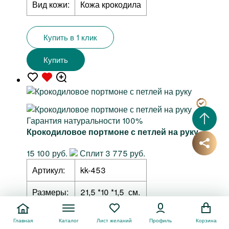
Вид кожи:
Кожа крокодила
Купить в 1 клик
Купить
Гарантия натуральности 100%
Крокодиловое портмоне с петлей на руку
15 100 руб.
Сплит 3 775 руб.
Артикул:
kk-453
Размеры:
21,5 *10 *1,5 см.
Цвет:
Красный
Главная
Каталог
Лист желаний
Профиль
Корзина