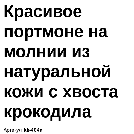
Красивое
портмоне на
молнии из
натуральной
кожи с хвоста
крокодила
Артикул:
kk-484a