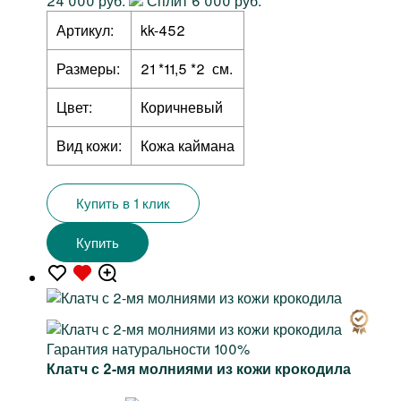
24 000 руб.
Сплит 6 000 руб.
Артикул:
kk-452
Размеры:
21 *11,5 *2 см.
Цвет:
Коричневый
Вид кожи:
Кожа каймана
Купить в 1 клик
Купить
Гарантия натуральности 100%
Клатч с 2-мя молниями из кожи крокодила