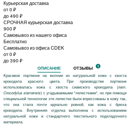
Курьерская доставка
от 0
₽
до
490
₽
СРОЧНАЯ курьерская доставка
900
₽
Самовывоз из нашего офиса
Бесплатно
Самовывоз из офиса CDEK
от 0
₽
до
390
₽
1
ОПИСАНИЕ
ОТЗЫВЫ
Красивое портмоне на молнии из натуральной кожи с хвоста
крокодила красного цвета. При производстве портмоне
использовалась кожа с хвоста сиамского крокодила (
лат.
Crocodylus siamensis
) с угадываемыми "лепестками", но при помощи
специальной технологии эти лепестки были впрессованы в кожу так,
что она стала почти идеально ровной, как кожа с брюха
крокодила. Внутренняя отделка выполнена с использованием
натуральной кожи и стандартного текстильного подкладочного
материала.