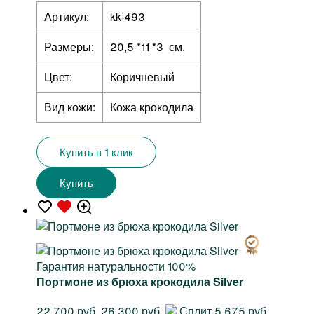
Артикул:
kk-493
Размеры:
20,5 *11 *3 см.
Цвет:
Коричневый
Вид кожи:
Кожа крокодила
Купить в 1 клик
Купить
Гарантия натуральности 100%
Портмоне из брюха крокодила Silver
22 700 руб.
26 300 руб.
Сплит 5 675 руб.