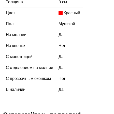
Толщина
3 см
Цвет
Красный
Пол
Мужской
На молнии
Да
На кнопке
Нет
С монетницей
Да
С отделением на молнии
Да
С прозрачным окошком
Нет
В наличии
Да