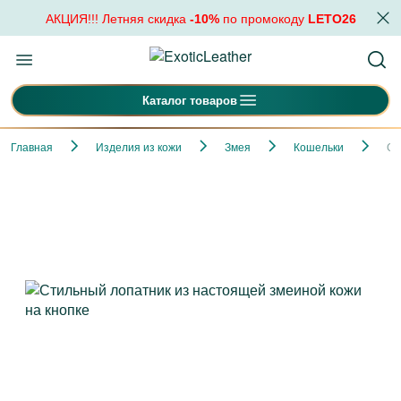
АКЦИЯ!!! Летняя скидка
-10%
по промокоду
LETO26
Каталог товаров
Главная
Изделия из кожи
Змея
Кошельки
Ст