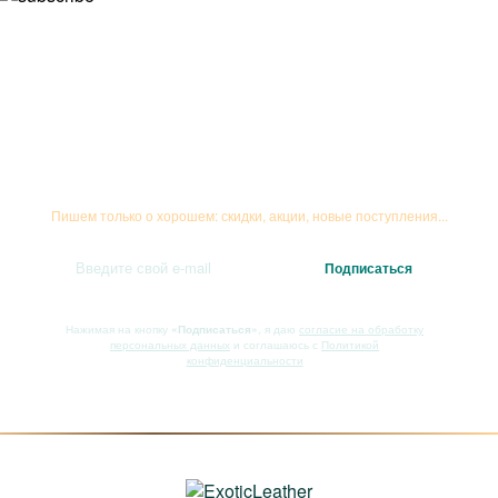
Подписывайтесь на рассылку
Пишем только о хорошем: скидки, акции, новые поступления...
Нажимая на кнопку
«Подписаться»
, я даю
согласие на обработку
персональных данных
и соглашаюсь с
Политикой
конфиденциальности