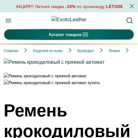
АКЦИЯ!!! Летняя скидка
-10%
по промокоду
LETO26
Каталог товаров
Главная
Изделия из кожи
Крокодил
Ремни
Р
Ремень
крокодиловый