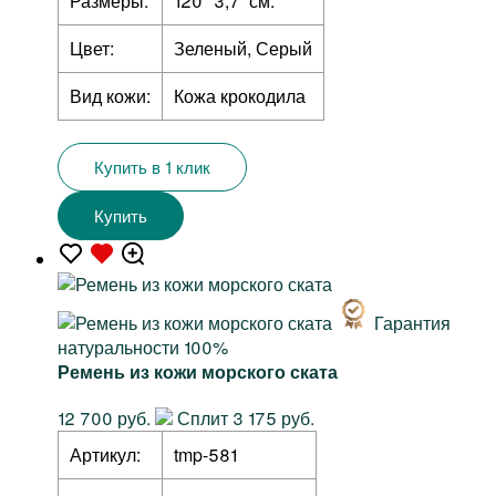
Размеры:
120 *3,7 см.
Цвет:
Зеленый, Серый
Вид кожи:
Кожа крокодила
Купить в 1 клик
Купить
Гарантия
натуральности 100%
Ремень из кожи морского ската
12 700 руб.
Сплит 3 175 руб.
Артикул:
tmp-581