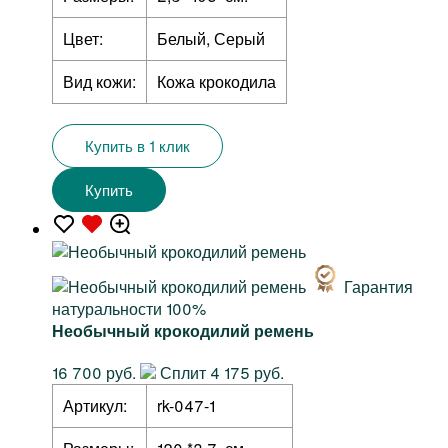
Цвет:
Белый, Серый
Вид кожи:
Кожа крокодила
Купить в 1 клик
Купить
Гарантия
натуральности 100%
Необычный крокодилий ремень
16 700 руб.
Сплит 4 175 руб.
Артикул:
rk-047-1