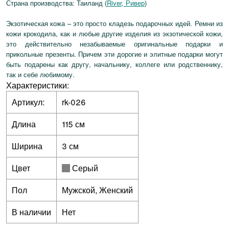
Страна производства: Таиланд (
River, Ривер
)
Экзотическая кожа – это просто кладезь подарочных идей. Ремни из
кожи крокодила, как и любые другие изделия из экзотической кожи,
это действительно незабываемые оригинальные подарки и
прикольные презенты. Причем эти дорогие и элитные подарки могут
быть подарены как другу, начальнику, коллеге или родственнику,
так и себе любимому.
Характеристики:
Артикул:
rk-026
Длина
115 см
Ширина
3 см
Цвет
Серый
Пол
Мужской, Женский
В наличии
Нет