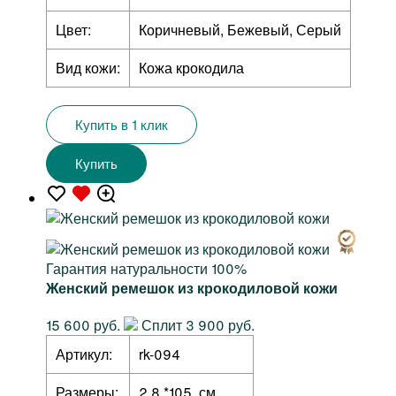
Цвет:
Коричневый, Бежевый, Серый
Вид кожи:
Кожа крокодила
Купить в 1 клик
Купить
Гарантия натуральности 100%
Женский ремешок из крокодиловой кожи
15 600 руб.
Сплит 3 900 руб.
Артикул:
rk-094
Размеры:
2,8 *105 см.