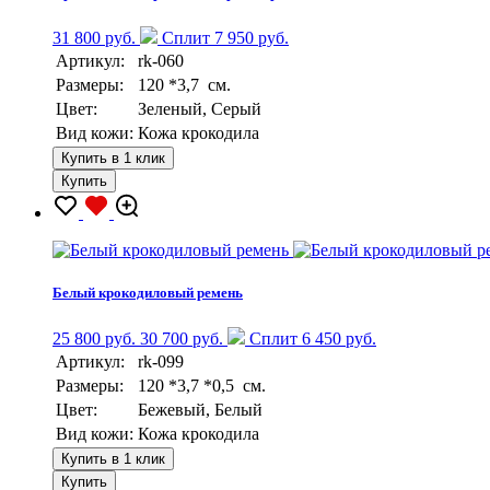
31 800 руб.
Сплит 7 950 руб.
Артикул:
rk-060
Размеры:
120 *3,7 см.
Цвет:
Зеленый, Серый
Вид кожи:
Кожа крокодила
Купить в 1 клик
Купить
Белый крокодиловый ремень
25 800 руб.
30 700 руб.
Сплит 6 450 руб.
Артикул:
rk-099
Размеры:
120 *3,7 *0,5 см.
Цвет:
Бежевый, Белый
Вид кожи:
Кожа крокодила
Купить в 1 клик
Купить