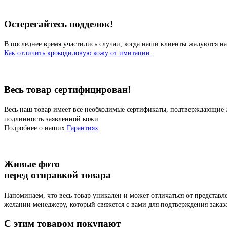
Остерегайтесь подделок!
В последнее время участились случаи, когда наши клиенты жалуются на
Как отличить крокодиловую кожу от имитации.
Весь товар сертифицирован!
Весь наш товар имеет все необходимые сертификаты, подтверждающие 
подлинность заявленной кожи.
Подробнее о наших
Гарантиях
.
Живые фото
перед отправкой товара
Напоминаем, что весь товар уникален и может отличаться от представ
желании менеджеру, который свяжется с вами для подтверждения заказ
C этим товаром покупают