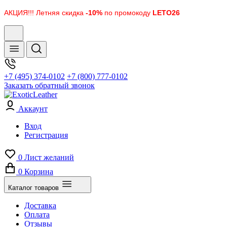
АКЦИЯ!!! Летняя скидка
-10%
по промокоду
LETO26
+7 (495) 374-0102
+7 (800) 777-0102
Заказать обратный звонок
Аккаунт
Вход
Регистрация
0
Лист желаний
0
Корзина
Каталог товаров
Доставка
Оплата
Отзывы