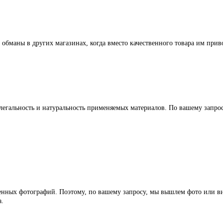
 обманы в других магазинах, когда вместо качественного товара им прив
легальность и натуральность применяемых материалов. По вашему запр
ленных фотографий. Поэтому, по вашему запросу, мы вышлем фото или ви
а.