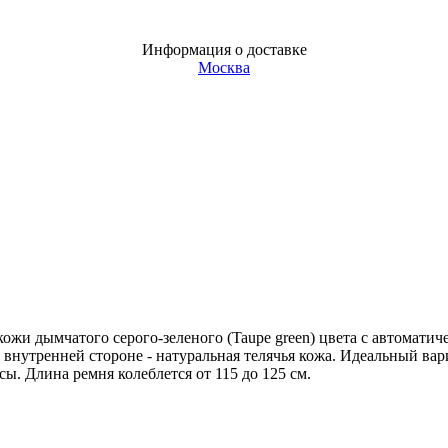
Информация о доставке
Москва
жи дымчатого серого-зеленого (Taupe green) цвета с автоматич
а внутренней стороне - натуральная телячья кожа. Идеальный ва
. Длина ремня колеблется от 115 до 125 см.