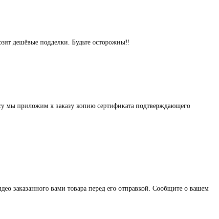
озят дешёвые подделки. Будьте осторожны!!
осу мы приложим к заказу копию сертификата подтверждающего
део заказанного вами товара перед его отправкой. Сообщите о вашем