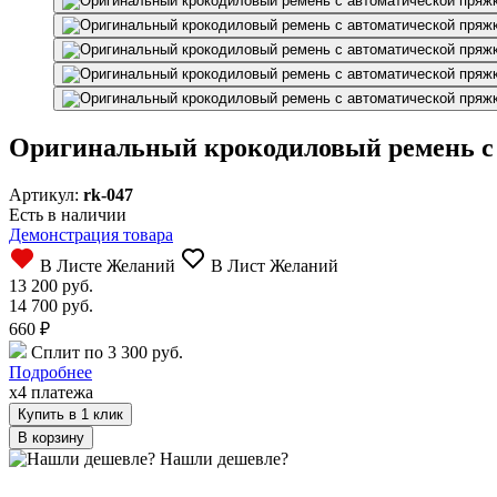
Оригинальный крокодиловый ремень с 
Артикул:
rk-047
Есть в наличии
Демонстрация товара
В Листе Желаний
В Лист Желаний
13 200 руб.
14 700 руб.
660
₽
Сплит по 3 300 руб.
Подробнее
x4 платежа
Купить в 1 клик
Нашли дешевле?