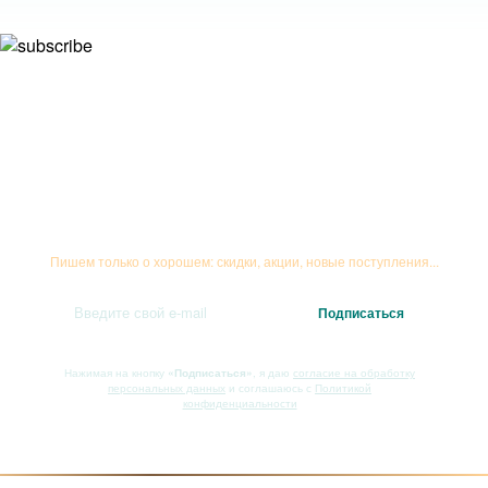
Подписывайтесь на рассылку
Пишем только о хорошем: скидки, акции, новые поступления...
Нажимая на кнопку
«Подписаться»
, я даю
согласие на обработку
персональных данных
и соглашаюсь с
Политикой
конфиденциальности