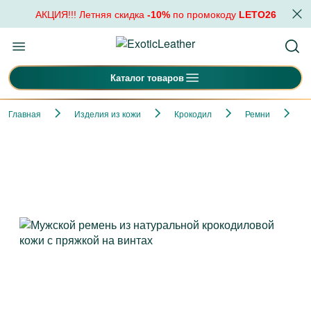
АКЦИЯ!!! Летняя скидка
-10%
по промокоду
LETO26
Каталог товаров
Главная
Изделия из кожи
Крокодил
Ремни
М