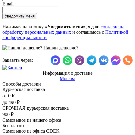
Email
Нажимая на кнопку
«Уведомить меня»
, я даю
согласие на
обработку персональных данных
и соглашаюсь с
Политикой
конфиденциальности
Нашли дешевле?
Заказать через:
Информация о доставке
Москва
Способы доставки
Курьерская доставка
от 0
₽
до
490
₽
СРОЧНАЯ курьерская доставка
900
₽
Самовывоз из нашего офиса
Бесплатно
Самовывоз из офиса CDEK