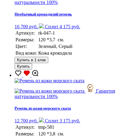
натуральности 100%
Необычный крокодилий ремень
16 700 руб.
Сплит 4 175 руб.
Артикул:
rk-047-1
Размеры:
120 *3,7 см.
Цвет:
Зеленый, Серый
Вид кожи:
Кожа крокодила
Купить в 1 клик
Купить
Гарантия
натуральности 100%
Ремень из кожи морского ската
12 700 руб.
Сплит 3 175 руб.
Артикул:
tmp-581
Размеры:
120 *3,8 см.