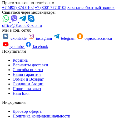
Прием заказов по телефонам
+7 (495) 374-0102
+7 (800) 777-0102
Заказать обратный звонок
Связаться через мессенджеры
office@ExoticKozha.ru
Мы в соц. сетях
vkontakte
instagram
telegram
одноклассники
youtube
facebook
Покупателям
Корзина
Варианты доставки
Способы оплаты
Наши гарантии
Обмен и Возврат
Скидки и Акции
Пошив на заказ
Наш Блог
Информация
Договор-оферта
Политика конфиденциальности