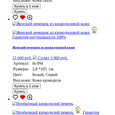
Вид кожи:
Кожа ската
Купить в 1 клик
Купить
Гарантия натуральности 100%
Женский ремешок из крокодиловой кожи
15 600 руб.
Сплит 3 900 руб.
Артикул:
rk-094
Размеры:
2,8 *105 см.
Цвет:
Белый, Серый
Вид кожи:
Кожа крокодила
Купить в 1 клик
Купить
Гарантия