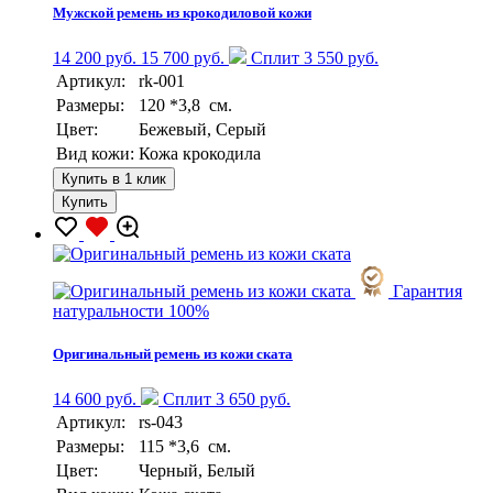
Мужской ремень из крокодиловой кожи
14 200 руб.
15 700 руб.
Сплит 3 550 руб.
Артикул:
rk-001
Размеры:
120 *3,8 см.
Цвет:
Бежевый, Серый
Вид кожи:
Кожа крокодила
Купить в 1 клик
Купить
Гарантия
натуральности 100%
Оригинальный ремень из кожи ската
14 600 руб.
Сплит 3 650 руб.
Артикул:
rs-043
Размеры:
115 *3,6 см.
Цвет:
Черный, Белый