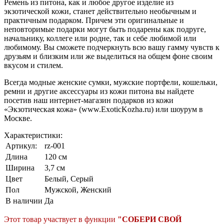
Ремень из питона, как и любое другое изделие из
экзотической кожи, станет действительно необычным и
практичным подарком. Причем эти оригинальные и
неповторимые подарки могут быть подарены как подруге,
начальнику, коллеге или родне, так и себе любимой или
любимому. Вы сможете подчеркнуть всю вашу гамму чувств к
друзьям и близким или же выделиться на общем фоне своим
вкусом и стилем.
Всегда модные женские сумки, мужские портфели, кошельки,
ремни и другие аксессуары из кожи питона вы найдете
посетив наш интернет-магазин подарков из кожи
«Экзотическая кожа» (www.ExoticKozha.ru) или шоурум в
Москве.
Характеристики:
Артикул:
rz-001
Длина
120 см
Ширина
3,7 см
Цвет
Белый
,
Серый
Пол
Мужской, Женский
В наличии
Да
Этот товар участвует в функции
"СОБЕРИ СВОЙ