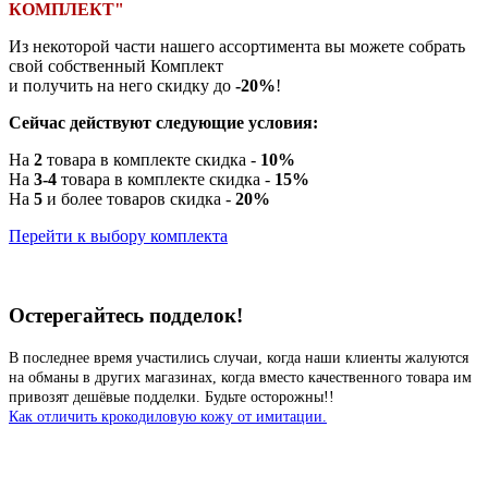
КОМПЛЕКТ"
Из некоторой части нашего ассортимента вы можете собрать
свой собственный Комплект
и получить на него скидку до
-20%
!
Сейчас действуют следующие условия:
На
2
товара в комплекте скидка -
10%
На
3-4
товара в комплекте скидка -
15%
На
5
и более товаров скидка -
20%
Перейти к выбору комплекта
Остерегайтесь подделок!
В последнее время участились случаи, когда наши клиенты жалуются
на обманы в других магазинах, когда вместо качественного товара им
привозят дешёвые подделки. Будьте осторожны!!
Как отличить крокодиловую кожу от имитации.