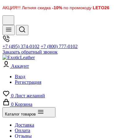
АКЦИЯ!!! Летняя скидка
-10%
по промокоду
LETO26
+7 (495) 374-0102
+7 (800) 777-0102
Заказать обратный звонок
Аккаунт
Вход
Регистрация
0
Лист желаний
0
Корзина
Каталог товаров
Доставка
Оплата
Отзывы