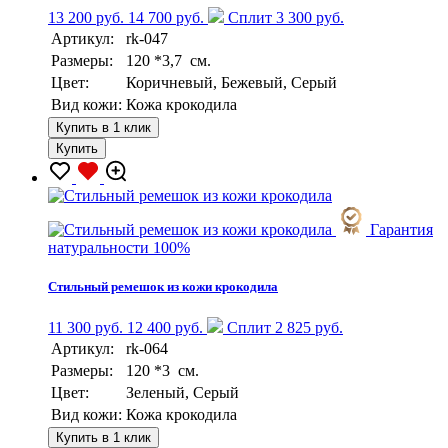
13 200 руб.
14 700 руб.
Сплит 3 300 руб.
Артикул:
rk-047
Размеры:
120 *3,7 см.
Цвет:
Коричневый, Бежевый, Серый
Вид кожи:
Кожа крокодила
Купить в 1 клик
Купить
Гарантия
натуральности 100%
Стильный ремешок из кожи крокодила
11 300 руб.
12 400 руб.
Сплит 2 825 руб.
Артикул:
rk-064
Размеры:
120 *3 см.
Цвет:
Зеленый, Серый
Вид кожи:
Кожа крокодила
Купить в 1 клик