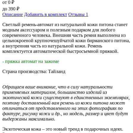
от 0
₽
до
390
₽
Описание
Добавить в комплект
Отзывы
1
Светлый ремень-автомат из натуральной кожи питона станет
модным аксессуаром и полезным подарком для любого
современного человека. Внешняя часть ремня выполнена из
цельнокроеной крупночешуйчатой кожи бирманского питона,
а внутренняя часть из натуральной кожи. Ремень
комплектуется автоматической быстросъемной пряжкой.
- пряжка автомат на зажиме
Страна производства: Тайланд
Обращаем ваше внимание, что в силу натуральности
применяемых материалов, большинство изделий из
экзотической кожи существуют в единственных экземплярах,
поэтому доставленный вам ремень из кожи питона может
отличаться от представленного на этих фотографиях по
фактуре, рисунку кожи и др., но модель, размер и цвет будут
выдержаны максимально.
Экзотическая кожа – это новый тренд в подарочных идеях.