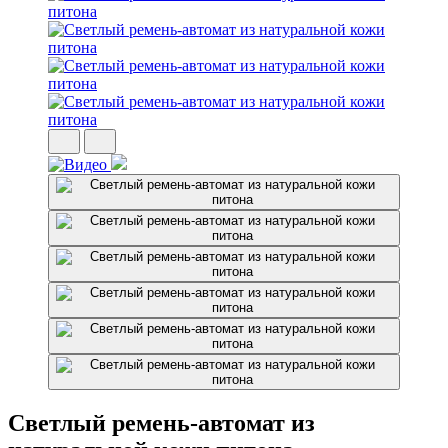
Светлый ремень-автомат из